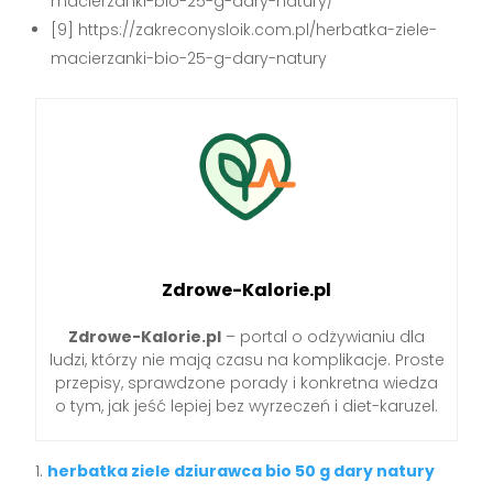
macierzanki-bio-25-g-dary-natury/
[9] https://zakreconysloik.com.pl/herbatka-ziele-
macierzanki-bio-25-g-dary-natury
Zdrowe-Kalorie.pl
Zdrowe-Kalorie.pl
– portal o odżywianiu dla
ludzi, którzy nie mają czasu na komplikacje. Proste
przepisy, sprawdzone porady i konkretna wiedza
o tym, jak jeść lepiej bez wyrzeczeń i diet-karuzel.
herbatka ziele dziurawca bio 50 g dary natury