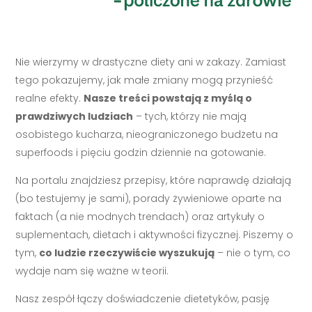
Nie wierzymy w drastyczne diety ani w zakazy. Zamiast
tego pokazujemy, jak małe zmiany mogą przynieść
realne efekty.
Nasze treści powstają z myślą o
prawdziwych ludziach
– tych, którzy nie mają
osobistego kucharza, nieograniczonego budżetu na
superfoods i pięciu godzin dziennie na gotowanie.
Na portalu znajdziesz przepisy, które naprawdę działają
(bo testujemy je sami), porady żywieniowe oparte na
faktach (a nie modnych trendach) oraz artykuły o
suplementach, dietach i aktywności fizycznej. Piszemy o
tym,
co ludzie rzeczywiście wyszukują
– nie o tym, co
wydaje nam się ważne w teorii.
Nasz zespół łączy doświadczenie dietetyków, pasję