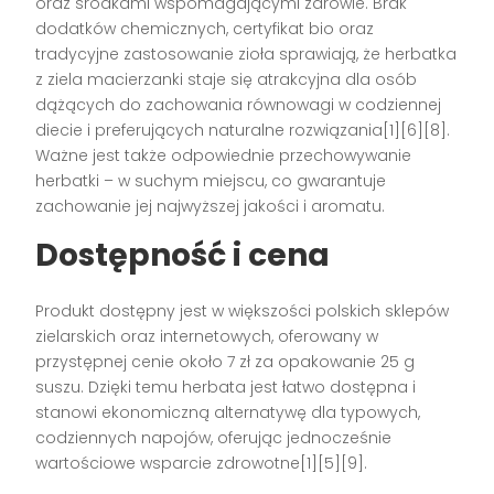
oraz środkami wspomagającymi zdrowie. Brak
dodatków chemicznych, certyfikat bio oraz
tradycyjne zastosowanie zioła sprawiają, że herbatka
z ziela macierzanki staje się atrakcyjna dla osób
dążących do zachowania równowagi w codziennej
diecie i preferujących naturalne rozwiązania[1][6][8].
Ważne jest także odpowiednie przechowywanie
herbatki – w suchym miejscu, co gwarantuje
zachowanie jej najwyższej jakości i aromatu.
Dostępność i cena
Produkt dostępny jest w większości polskich sklepów
zielarskich oraz internetowych, oferowany w
przystępnej cenie około 7 zł za opakowanie 25 g
suszu. Dzięki temu herbata jest łatwo dostępna i
stanowi ekonomiczną alternatywę dla typowych,
codziennych napojów, oferując jednocześnie
wartościowe wsparcie zdrowotne[1][5][9].