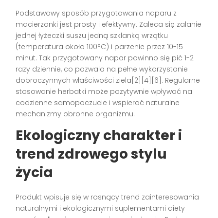
Podstawowy sposób przygotowania naparu z
macierzanki jest prosty i efektywny. Zaleca się zalanie
jednej łyżeczki suszu jedną szklanką wrzątku
(temperatura około 100°C) i parzenie przez 10-15
minut. Tak przygotowany napar powinno się pić 1-2
razy dziennie, co pozwala na pełne wykorzystanie
dobroczynnych właściwości ziela[2][4][6]. Regularne
stosowanie herbatki może pozytywnie wpływać na
codzienne samopoczucie i wspierać naturalne
mechanizmy obronne organizmu.
Ekologiczny charakter i
trend zdrowego stylu
życia
Produkt wpisuje się w rosnący trend zainteresowania
naturalnymi i ekologicznymi suplementami diety