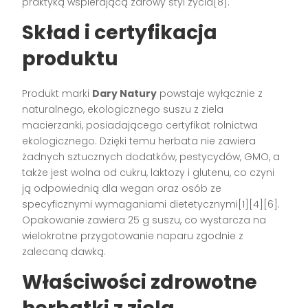
praktyką wspierającą zdrowy styl życia[8].
Skład i certyfikacja
produktu
Produkt marki
Dary Natury
powstaje wyłącznie z
naturalnego, ekologicznego suszu z ziela
macierzanki, posiadającego certyfikat rolnictwa
ekologicznego. Dzięki temu herbata nie zawiera
żadnych sztucznych dodatków, pestycydów, GMO, a
także jest wolna od cukru, laktozy i glutenu, co czyni
ją odpowiednią dla wegan oraz osób ze
specyficznymi wymaganiami dietetycznymi[1][4][6].
Opakowanie zawiera 25 g suszu, co wystarcza na
wielokrotne przygotowanie naparu zgodnie z
zalecaną dawką.
Właściwości zdrowotne