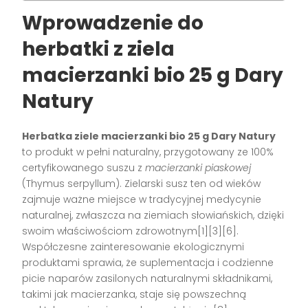
Wprowadzenie do
herbatki z ziela
macierzanki bio 25 g Dary
Natury
Herbatka ziele macierzanki bio 25 g Dary Natury
to produkt w pełni naturalny, przygotowany ze 100%
certyfikowanego suszu z
macierzanki piaskowej
(Thymus serpyllum). Zielarski susz ten od wieków
zajmuje ważne miejsce w tradycyjnej medycynie
naturalnej, zwłaszcza na ziemiach słowiańskich, dzięki
swoim właściwościom zdrowotnym[1][3][6].
Współczesne zainteresowanie ekologicznymi
produktami sprawia, że suplementacja i codzienne
picie naparów zasilonych naturalnymi składnikami,
takimi jak macierzanka, staje się powszechną