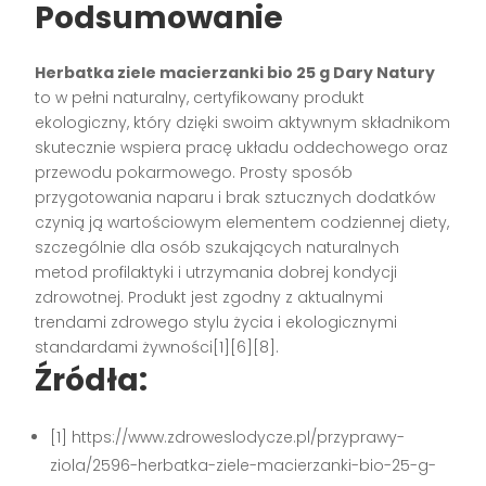
Podsumowanie
Herbatka ziele macierzanki bio 25 g Dary Natury
to w pełni naturalny, certyfikowany produkt
ekologiczny, który dzięki swoim aktywnym składnikom
skutecznie wspiera pracę układu oddechowego oraz
przewodu pokarmowego. Prosty sposób
przygotowania naparu i brak sztucznych dodatków
czynią ją wartościowym elementem codziennej diety,
szczególnie dla osób szukających naturalnych
metod profilaktyki i utrzymania dobrej kondycji
zdrowotnej. Produkt jest zgodny z aktualnymi
trendami zdrowego stylu życia i ekologicznymi
standardami żywności[1][6][8].
Źródła:
[1] https://www.zdroweslodycze.pl/przyprawy-
ziola/2596-herbatka-ziele-macierzanki-bio-25-g-