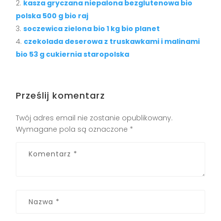
kasza gryczana niepalona bezglutenowa bio
polska 500 g bio raj
soczewica zielona bio 1 kg bio planet
czekolada deserowa z truskawkami i malinami
bio 53 g cukiernia staropolska
Prześlij komentarz
Twój adres email nie zostanie opublikowany.
Wymagane pola są oznaczone
*