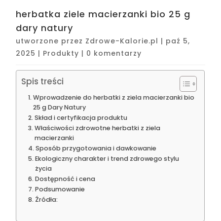
herbatka ziele macierzanki bio 25 g
dary natury
utworzone przez
Zdrowe-Kalorie.pl
|
paź 5,
2025
|
Produkty
|
0 komentarzy
Spis treści
Wprowadzenie do herbatki z ziela macierzanki bio
25 g Dary Natury
Skład i certyfikacja produktu
Właściwości zdrowotne herbatki z ziela
macierzanki
Sposób przygotowania i dawkowanie
Ekologiczny charakter i trend zdrowego stylu
życia
Dostępność i cena
Podsumowanie
Źródła: