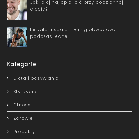
Jaki olej najlepiej pić przy codziennej
diecie?
Ile kalorii spala trening obwodowy
podczas jednej …
Kategorie
Dieta i odżywianie
Styl życia
Fitness
Zdrowie
Produkty