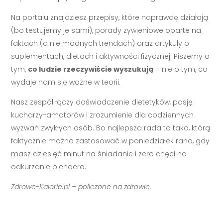
Na portalu znajdziesz przepisy, które naprawdę działają
(bo testujemy je sami), porady żywieniowe oparte na
faktach (a nie modnych trendach) oraz artykuły o
suplementach, dietach i aktywności fizycznej. Piszemy o
tym,
co ludzie rzeczywiście wyszukują
– nie o tym, co
wydaje nam się ważne w teorii.
Nasz zespół łączy doświadczenie dietetyków, pasję
kucharzy-amatorów i zrozumienie dla codziennych
wyzwań zwykłych osób. Bo najlepsza rada to taka, którą
faktycznie można zastosować w poniedziałek rano, gdy
masz dziesięć minut na śniadanie i zero chęci na
odkurzanie blendera.
Zdrowe-Kalorie.pl – policzone na zdrowie.