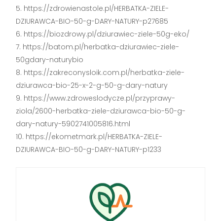
https://zdrowienastole.pl/HERBATKA-ZIELE-
DZIURAWCA-BIO-50-g-DARY-NATURY-p27685
https://biozdrowy.pl/dziurawiec-ziele-50g-eko/
https://batom.pl/herbatka-dziurawiec-ziele-
50gdary-naturybio
https://zakreconysloik.com.pl/herbatka-ziele-
dziurawca-bio-25-x-2-g-50-g-dary-natury
https://www.zdroweslodycze.pl/przyprawy-
ziola/2600-herbatka-ziele-dziurawca-bio-50-g-
dary-natury-5902741005816.html
https://ekometmark.pl/HERBATKA-ZIELE-
DZIURAWCA-BIO-50-g-DARY-NATURY-p1233