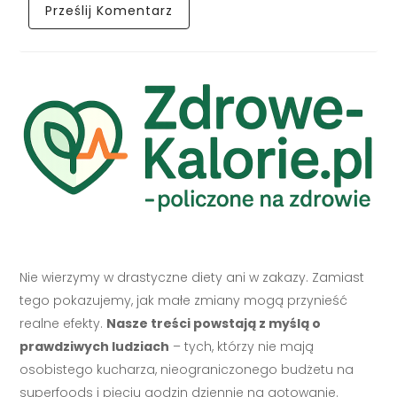
Nie wierzymy w drastyczne diety ani w zakazy. Zamiast
tego pokazujemy, jak małe zmiany mogą przynieść
realne efekty.
Nasze treści powstają z myślą o
prawdziwych ludziach
– tych, którzy nie mają
osobistego kucharza, nieograniczonego budżetu na
superfoods i pięciu godzin dziennie na gotowanie.