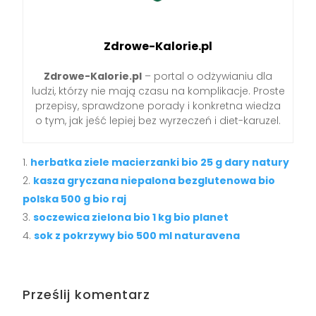
Zdrowe-Kalorie.pl
Zdrowe-Kalorie.pl
– portal o odżywianiu dla
ludzi, którzy nie mają czasu na komplikacje. Proste
przepisy, sprawdzone porady i konkretna wiedza
o tym, jak jeść lepiej bez wyrzeczeń i diet-karuzel.
herbatka ziele macierzanki bio 25 g dary natury
kasza gryczana niepalona bezglutenowa bio
polska 500 g bio raj
soczewica zielona bio 1 kg bio planet
sok z pokrzywy bio 500 ml naturavena
Prześlij komentarz