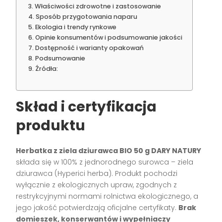
Właściwości zdrowotne i zastosowanie
Sposób przygotowania naparu
Ekologia i trendy rynkowe
Opinie konsumentów i podsumowanie jakości
Dostępność i warianty opakowań
Podsumowanie
Źródła:
Skład i certyfikacja
produktu
Herbatka z ziela dziurawca BIO 50 g DARY NATURY
składa się w 100% z jednorodnego surowca – ziela
dziurawca (Hyperici herba). Produkt pochodzi
wyłącznie z ekologicznych upraw, zgodnych z
restrykcyjnymi normami rolnictwa ekologicznego, a
jego jakość potwierdzają oficjalne certyfikaty.
Brak
domieszek, konserwantów i wypełniaczy