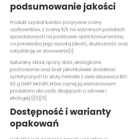
podsumowanie jakości
Produkt uzyskał bardzo pozytywne oceny
użytkowników, z oceną 5/5 na wybranych portalach
sprzedażowych na podstawie opinii konsumentów,
co potwierdza jego wysoką jakość, skuteczność oraz
satysfakcję ze stosowania[1].
Naturalny skład, ręczny zbiór, ekologiczne
pochodzenie oraz brak jakichkolwiek dodatków
syntetycznych to atuty herbatki z ziela dziurawca BIO
50 g DARY NATURY, które czynią ją wartościowym
produktem dla osób dbających o zdrowie i
ekologię[1][3][9].
Dostępność i warianty
opakowań