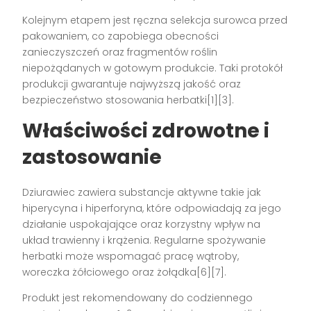
Kolejnym etapem jest ręczna selekcja surowca przed
pakowaniem, co zapobiega obecności
zanieczyszczeń oraz fragmentów roślin
niepożądanych w gotowym produkcie. Taki protokół
produkcji gwarantuje najwyższą jakość oraz
bezpieczeństwo stosowania herbatki[1][3].
Właściwości zdrowotne i
zastosowanie
Dziurawiec zawiera substancje aktywne takie jak
hiperycyna i hiperforyna, które odpowiadają za jego
działanie uspokajające oraz korzystny wpływ na
układ trawienny i krążenia. Regularne spożywanie
herbatki może wspomagać pracę wątroby,
woreczka żółciowego oraz żołądka[6][7].
Produkt jest rekomendowany do codziennego