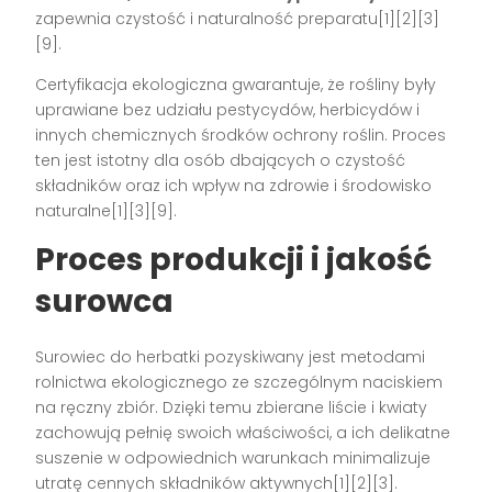
zapewnia czystość i naturalność preparatu[1][2][3]
[9].
Certyfikacja ekologiczna gwarantuje, że rośliny były
uprawiane bez udziału pestycydów, herbicydów i
innych chemicznych środków ochrony roślin. Proces
ten jest istotny dla osób dbających o czystość
składników oraz ich wpływ na zdrowie i środowisko
naturalne[1][3][9].
Proces produkcji i jakość
surowca
Surowiec do herbatki pozyskiwany jest metodami
rolnictwa ekologicznego ze szczególnym naciskiem
na ręczny zbiór. Dzięki temu zbierane liście i kwiaty
zachowują pełnię swoich właściwości, a ich delikatne
suszenie w odpowiednich warunkach minimalizuje
utratę cennych składników aktywnych[1][2][3].