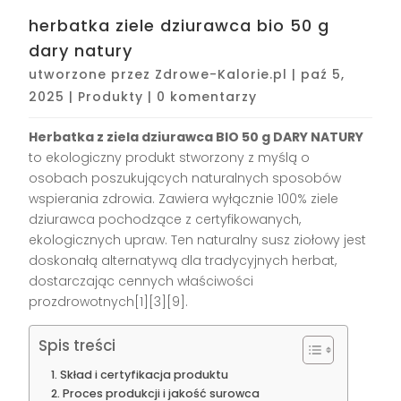
herbatka ziele dziurawca bio 50 g
dary natury
utworzone przez
Zdrowe-Kalorie.pl
|
paź 5,
2025
|
Produkty
|
0 komentarzy
Herbatka z ziela dziurawca BIO 50 g DARY NATURY
to ekologiczny produkt stworzony z myślą o
osobach poszukujących naturalnych sposobów
wspierania zdrowia. Zawiera wyłącznie 100% ziele
dziurawca pochodzące z certyfikowanych,
ekologicznych upraw. Ten naturalny susz ziołowy jest
doskonałą alternatywą dla tradycyjnych herbat,
dostarczając cennych właściwości
prozdrowotnych[1][3][9].
Spis treści
Skład i certyfikacja produktu
Proces produkcji i jakość surowca