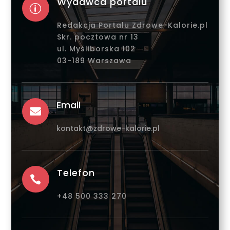
Wydawca portalu
p
Redakcja Portalu Zdrowe-Kalorie.pl
Skr. pocztowa nr 13
ul. Myśliborska 102
03-189 Warszawa
Email

kontakt@zdrowe-kalorie.pl
Telefon

+48 500 333 270