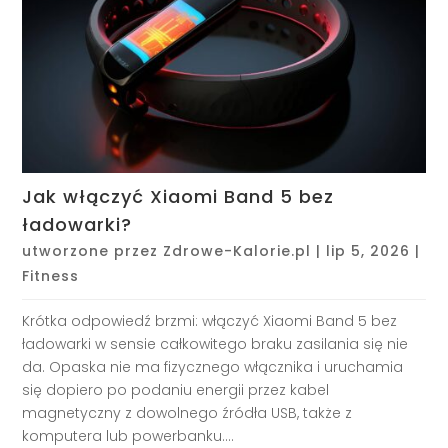
Jak włączyć Xiaomi Band 5 bez
ładowarki?
utworzone przez
Zdrowe-Kalorie.pl
|
lip 5, 2026
|
Fitness
Krótka odpowiedź brzmi: włączyć Xiaomi Band 5 bez
ładowarki w sensie całkowitego braku zasilania się nie
da. Opaska nie ma fizycznego włącznika i uruchamia
się dopiero po podaniu energii przez kabel
magnetyczny z dowolnego źródła USB, także z
komputera lub powerbanku....