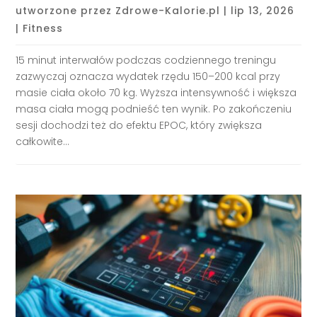
utworzone przez
Zdrowe-Kalorie.pl
|
lip 13, 2026
|
Fitness
15 minut interwałów podczas codziennego treningu
zazwyczaj oznacza wydatek rzędu 150–200 kcal przy
masie ciała około 70 kg. Wyższa intensywność i większa
masa ciała mogą podnieść ten wynik. Po zakończeniu
sesji dochodzi też do efektu EPOC, który zwiększa
całkowite...