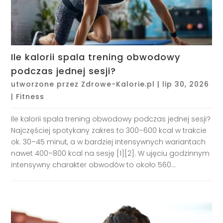
Ile kalorii spala trening obwodowy
podczas jednej sesji?
utworzone przez
Zdrowe-Kalorie.pl
|
lip 30, 2026
|
Fitness
Ile kalorii spala trening obwodowy podczas jednej sesji?
Najczęściej spotykany zakres to 300–600 kcal w trakcie
ok. 30–45 minut, a w bardziej intensywnych wariantach
nawet 400–800 kcal na sesję [1][2]. W ujęciu godzinnym
intensywny charakter obwodów to około 560...