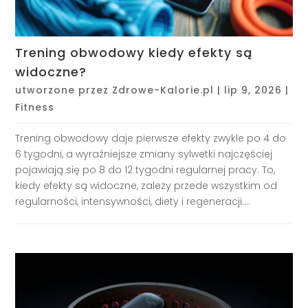
Trening obwodowy kiedy efekty są
widoczne?
utworzone przez
Zdrowe-Kalorie.pl
|
lip 9, 2026
|
Fitness
Trening obwodowy daje pierwsze efekty zwykle po 4 do
6 tygodni, a wyraźniejsze zmiany sylwetki najczęściej
pojawiają się po 8 do 12 tygodni regularnej pracy. To,
kiedy efekty są widoczne, zależy przede wszystkim od
regularności, intensywności, diety i regeneracji....