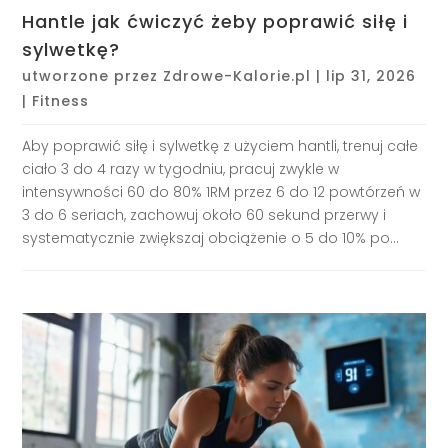
Hantle jak ćwiczyć żeby poprawić siłę i
sylwetkę?
utworzone przez
Zdrowe-Kalorie.pl
|
lip 31, 2026
|
Fitness
Aby poprawić siłę i sylwetkę z użyciem hantli, trenuj całe
ciało 3 do 4 razy w tygodniu, pracuj zwykle w
intensywności 60 do 80% 1RM przez 6 do 12 powtórzeń w
3 do 6 seriach, zachowuj około 60 sekund przerwy i
systematycznie zwiększaj obciążenie o 5 do 10% po...