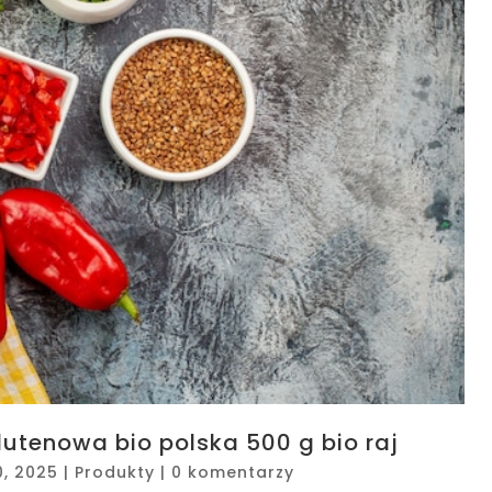
utenowa bio polska 500 g bio raj
0, 2025
|
Produkty
|
0 komentarzy