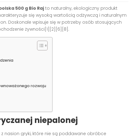
olska 500 g Bio Raj
to naturalny, ekologiczny produkt
harakteryzuje się wysoką wartością odżywczą i naturalnym
ion. Doskonale wpisuje się w potrzeby osób stosujących
chodzenie żywności[1][2][6][8].
odzenia
zrównoważonego rozwoju
yczanej niepalonej
 z nasion gryki, które nie są poddawane obróbce