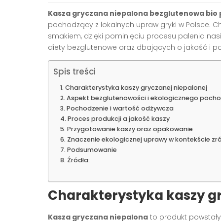
Kasza gryczana niepalona bezglutenowa bio p
pochodzący z lokalnych upraw gryki w Polsce. C
smakiem, dzięki pominięciu procesu palenia nas
diety bezglutenowe oraz dbających o jakość i po
Spis treści
Charakterystyka kaszy gryczanej niepalonej
Aspekt bezglutenowości i ekologicznego poch
Pochodzenie i wartość odżywcza
Proces produkcji a jakość kaszy
Przygotowanie kaszy oraz opakowanie
Znaczenie ekologicznej uprawy w kontekście 
Podsumowanie
Źródła:
Charakterystyka kaszy gr
Kasza gryczana niepalona
to produkt powstały