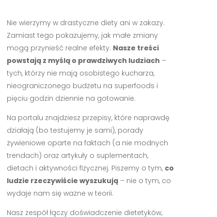
Nie wierzymy w drastyczne diety ani w zakazy.
Zamiast tego pokazujemy, jak małe zmiany
mogą przynieść realne efekty.
Nasze treści
powstają z myślą o prawdziwych ludziach
–
tych, którzy nie mają osobistego kucharza,
nieograniczonego budżetu na superfoods i
pięciu godzin dziennie na gotowanie.
Na portalu znajdziesz przepisy, które naprawdę
działają (bo testujemy je sami), porady
żywieniowe oparte na faktach (a nie modnych
trendach) oraz artykuły o suplementach,
dietach i aktywności fizycznej. Piszemy o tym,
co
ludzie rzeczywiście wyszukują
– nie o tym, co
wydaje nam się ważne w teorii.
Nasz zespół łączy doświadczenie dietetyków,