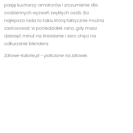
pasję kucharzy-amatorów i zrozumienie dla
codziennych wyzwań zwykłych osób. Bo
najlepsza rada to taka, którą faktycznie można
zastosować w poniedziałek rano, gdy masz
dziesięć minut na śniadanie i zero chęci na
odkurzanie blendera.
Zdrowe-Kalorie.pl – policzone na zdrowie.