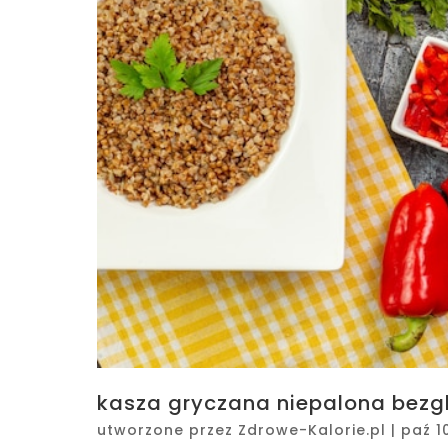
kasza gryczana niepalona bezgl
utworzone przez
Zdrowe-Kalorie.pl
|
paź 1