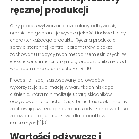
ręcznej produkcji
Cały proces wytwarzania czekolady odbywa się
ręcznie, co gwarantuje wysoką jakość i indywidualny
charakter każdego produktu. Ręczna produkcja
sprzyja starannej kontroli parametrów, a także
zachowaniu tradycyjnych metod rzemieślniczych. W
efekcie konsumenci otrzymują produkt unikalny pod
względem smaku oraz estetyki[8][10].
Proces liofilizacji zastosowany do owoców
wykorzystuje sublimację w warunkach niskiego
ciśnienia, która minimalizuje utratę składników
odżywczych i aromatu. Dzięki temu truskawki i maliny
zachowują świeżość, naturalną słodycz oraz wartości
zdrowotne, co jest kluczowe dla produktów bio i
naturalnych[1][3].
Wartości odżywcze i