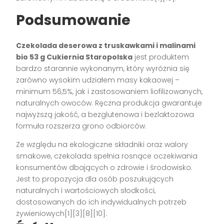
Podsumowanie
Czekolada deserowa z truskawkami i malinami
bio 53 g Cukiernia Staropolska
jest produktem
bardzo starannie wykonanym, który wyróżnia się
zarówno wysokim udziałem masy kakaowej –
minimum 56,5%, jak i zastosowaniem liofilizowanych,
naturalnych owoców. Ręczna produkcja gwarantuje
najwyższą jakość, a bezglutenowa i bezlaktozowa
formuła rozszerza grono odbiorców.
Ze względu na ekologiczne składniki oraz walory
smakowe, czekolada spełnia rosnące oczekiwania
konsumentów dbających o zdrowie i środowisko.
Jest to propozycja dla osób poszukujących
naturalnych i wartościowych słodkości,
dostosowanych do ich indywidualnych potrzeb
żywieniowych[1][3][8][10].