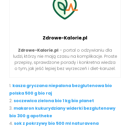
Zdrowe-Kalorie.pl
Zdrowe-Kalorie.pl
– portal o odżywianiu dla
ludzi, którzy nie mają czasu na komplikacje. Proste
przepisy, sprawdzone porady i konkretna wiedza
o tym, jak jeść lepiej bez wyrzeczeń i diet-karuzel.
kasza gryczana niepalona bezglutenowa bio
polska 500 g bio raj
soczewica zielona bio 1 kg bio planet
makaron kukurydziany widerki bezglutenowy
bio 300 g apotheke
sok z pokrzywy bio 500 ml naturavena