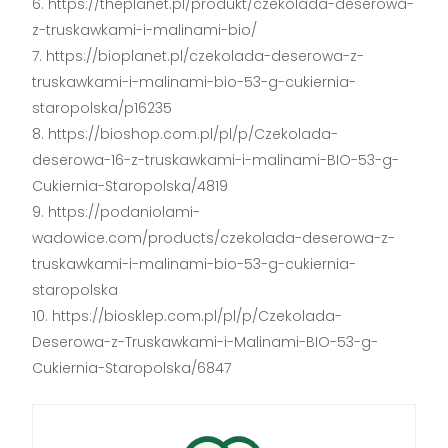
https://theplanet.pl/produkt/czekolada-deserowa-
z-truskawkami-i-malinami-bio/
https://bioplanet.pl/czekolada-deserowa-z-
truskawkami-i-malinami-bio-53-g-cukiernia-
staropolska/p16235
https://bioshop.com.pl/pl/p/Czekolada-
deserowa-16-z-truskawkami-i-malinami-BIO-53-g-
Cukiernia-Staropolska/4819
https://podaniolami-
wadowice.com/products/czekolada-deserowa-z-
truskawkami-i-malinami-bio-53-g-cukiernia-
staropolska
https://biosklep.com.pl/pl/p/Czekolada-
Deserowa-z-Truskawkami-i-Malinami-BIO-53-g-
Cukiernia-Staropolska/6847