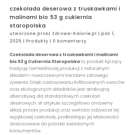
czekolada deserowa z truskawkami i
malinami bio 53 g cukiernia
staropolska
utworzone przez
Zdrowe-Kalorie.pl
|
paź 1,
2025
|
Produkty
|
0 komentarzy
Czekolada deserowa z truskawkami i malinami
bio 53 g Cukiernia Staropolska
to produkt łączący
tradycję rzemieślniczej produkcji z naturalnym
składem i nowoczesnymi trendami zdrowego
żywienia. Dzięki zastosowaniu liofilizowanych owoców
oraz ekologicznych składników jest atrakcyjną
alternatywą dla standardowych czekolad
deserowych. W artykule szczegółowo omówimy
skład, proces produkcji oraz wartości odżywcze tej
wyjątkowej czekolady, podkreślając jej właściwości
dostosowane do potrzeb świadomych
konsumentów.