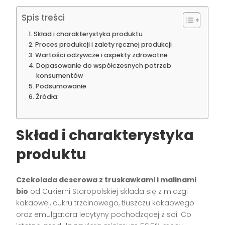
Spis treści
Skład i charakterystyka produktu
Proces produkcji i zalety ręcznej produkcji
Wartości odżywcze i aspekty zdrowotne
Dopasowanie do współczesnych potrzeb
konsumentów
Podsumowanie
Źródła:
Skład i charakterystyka
produktu
Czekolada deserowa z truskawkami i malinami
bio
od Cukierni Staropolskiej składa się z miazgi
kakaowej, cukru trzcinowego, tłuszczu kakaowego
oraz emulgatora lecytyny pochodzącej z soi. Co