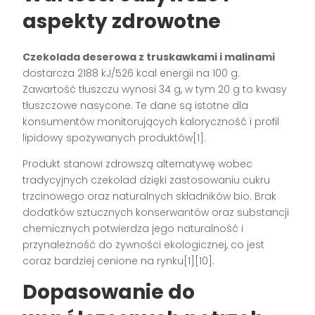
aspekty zdrowotne
Czekolada deserowa z truskawkami i malinami
dostarcza 2188 kJ/526 kcal energii na 100 g.
Zawartość tłuszczu wynosi 34 g, w tym 20 g to kwasy
tłuszczowe nasycone. Te dane są istotne dla
konsumentów monitorujących kaloryczność i profil
lipidowy spożywanych produktów[1].
Produkt stanowi zdrowszą alternatywę wobec
tradycyjnych czekolad dzięki zastosowaniu cukru
trzcinowego oraz naturalnych składników bio. Brak
dodatków sztucznych konserwantów oraz substancji
chemicznych potwierdza jego naturalność i
przynależność do żywności ekologicznej, co jest
coraz bardziej cenione na rynku[1][10].
Dopasowanie do