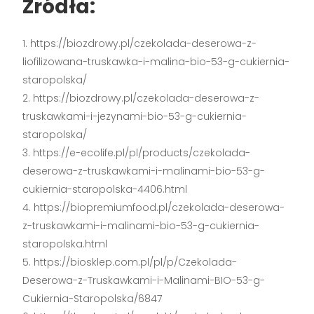
Źródła:
https://biozdrowy.pl/czekolada-deserowa-z-
liofilizowana-truskawka-i-malina-bio-53-g-cukiernia-
staropolska/
https://biozdrowy.pl/czekolada-deserowa-z-
truskawkami-i-jezynami-bio-53-g-cukiernia-
staropolska/
https://e-ecolife.pl/pl/products/czekolada-
deserowa-z-truskawkami-i-malinami-bio-53-g-
cukiernia-staropolska-4406.html
https://biopremiumfood.pl/czekolada-deserowa-
z-truskawkami-i-malinami-bio-53-g-cukiernia-
staropolska.html
https://biosklep.com.pl/pl/p/Czekolada-
Deserowa-z-Truskawkami-i-Malinami-BIO-53-g-
Cukiernia-Staropolska/6847