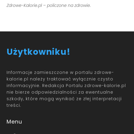
Zdrowe-Kalorie.pl – policzone na zdrowie.
Użytkowniku!
Informacje zamieszczone w portalu zdrowe-
kalorie.pl należy traktować wyłącznie czysto
informacyjnie. Redakcja Portalu zdrowe-kalorie.pl
nie bierze odpowiedzialności za ewentualne
szkody, które mogą wynikać ze złej interpretacji
treści.
Menu