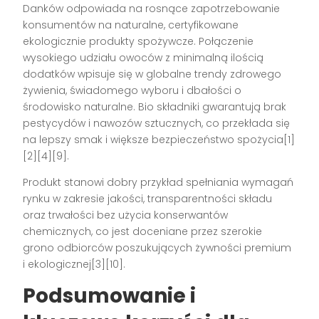
Danków odpowiada na rosnące zapotrzebowanie
konsumentów na naturalne, certyfikowane
ekologicznie produkty spożywcze. Połączenie
wysokiego udziału owoców z minimalną ilością
dodatków wpisuje się w globalne trendy zdrowego
żywienia, świadomego wyboru i dbałości o
środowisko naturalne. Bio składniki gwarantują brak
pestycydów i nawozów sztucznych, co przekłada się
na lepszy smak i większe bezpieczeństwo spożycia[1]
[2][4][9].
Produkt stanowi dobry przykład spełniania wymagań
rynku w zakresie jakości, transparentności składu
oraz trwałości bez użycia konserwantów
chemicznych, co jest doceniane przez szerokie
grono odbiorców poszukujących żywności premium
i ekologicznej[3][10].
Podsumowanie i