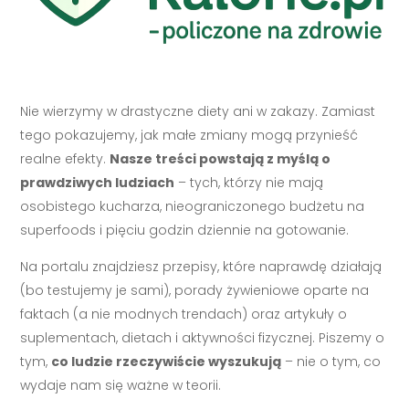
Nie wierzymy w drastyczne diety ani w zakazy. Zamiast
tego pokazujemy, jak małe zmiany mogą przynieść
realne efekty.
Nasze treści powstają z myślą o
prawdziwych ludziach
– tych, którzy nie mają
osobistego kucharza, nieograniczonego budżetu na
superfoods i pięciu godzin dziennie na gotowanie.
Na portalu znajdziesz przepisy, które naprawdę działają
(bo testujemy je sami), porady żywieniowe oparte na
faktach (a nie modnych trendach) oraz artykuły o
suplementach, dietach i aktywności fizycznej. Piszemy o
tym,
co ludzie rzeczywiście wyszukują
– nie o tym, co
wydaje nam się ważne w teorii.