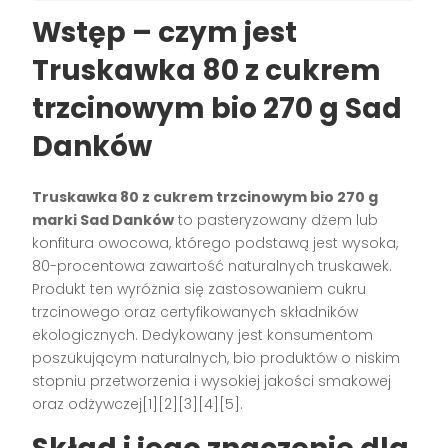
Wstęp – czym jest
Truskawka 80 z cukrem
trzcinowym bio 270 g Sad
Danków
Truskawka 80 z cukrem trzcinowym bio 270 g
marki Sad Danków
to pasteryzowany dżem lub
konfitura owocowa, którego podstawą jest wysoka,
80-procentowa zawartość naturalnych truskawek.
Produkt ten wyróżnia się zastosowaniem cukru
trzcinowego oraz certyfikowanych składników
ekologicznych. Dedykowany jest konsumentom
poszukującym naturalnych, bio produktów o niskim
stopniu przetworzenia i wysokiej jakości smakowej
oraz odżywczej[1][2][3][4][5].