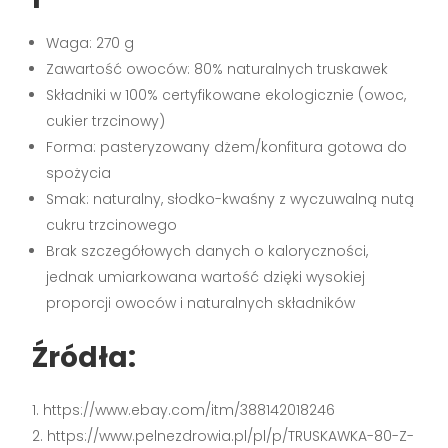
Waga: 270 g
Zawartość owoców: 80% naturalnych truskawek
Składniki w 100% certyfikowane ekologicznie (owoc,
cukier trzcinowy)
Forma: pasteryzowany dżem/konfitura gotowa do
spożycia
Smak: naturalny, słodko-kwaśny z wyczuwalną nutą
cukru trzcinowego
Brak szczegółowych danych o kaloryczności,
jednak umiarkowana wartość dzięki wysokiej
proporcji owoców i naturalnych składników
Źródła:
https://www.ebay.com/itm/388142018246
https://www.pelnezdrowia.pl/pl/p/TRUSKAWKA-80-Z-