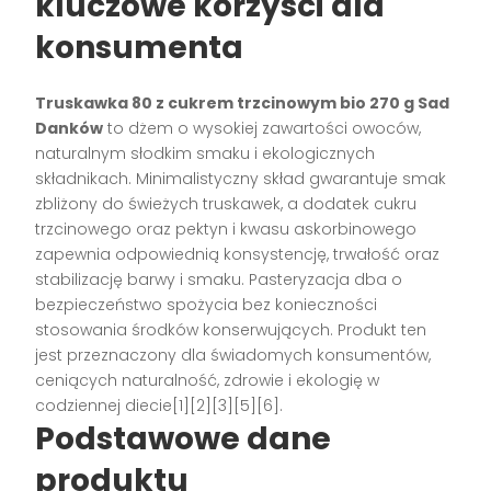
kluczowe korzyści dla
konsumenta
Truskawka 80 z cukrem trzcinowym bio 270 g Sad
Danków
to dżem o wysokiej zawartości owoców,
naturalnym słodkim smaku i ekologicznych
składnikach. Minimalistyczny skład gwarantuje smak
zbliżony do świeżych truskawek, a dodatek cukru
trzcinowego oraz pektyn i kwasu askorbinowego
zapewnia odpowiednią konsystencję, trwałość oraz
stabilizację barwy i smaku. Pasteryzacja dba o
bezpieczeństwo spożycia bez konieczności
stosowania środków konserwujących. Produkt ten
jest przeznaczony dla świadomych konsumentów,
ceniących naturalność, zdrowie i ekologię w
codziennej diecie[1][2][3][5][6].
Podstawowe dane
produktu