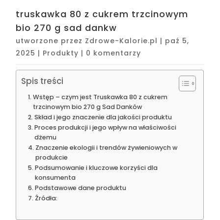
truskawka 80 z cukrem trzcinowym
bio 270 g sad dankw
utworzone przez
Zdrowe-Kalorie.pl
|
paź 5,
2025
|
Produkty
|
0 komentarzy
Spis treści
Wstęp – czym jest Truskawka 80 z cukrem
trzcinowym bio 270 g Sad Danków
Skład i jego znaczenie dla jakości produktu
Proces produkcji i jego wpływ na właściwości
dżemu
Znaczenie ekologii i trendów żywieniowych w
produkcie
Podsumowanie i kluczowe korzyści dla
konsumenta
Podstawowe dane produktu
Źródła: