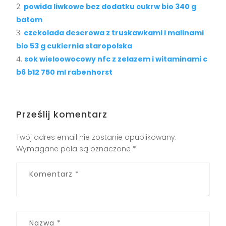
powida liwkowe bez dodatku cukrw bio 340 g
batom
czekolada deserowa z truskawkami i malinami
bio 53 g cukiernia staropolska
sok wieloowocowy nfc z zelazem i witaminami c
b6 b12 750 ml rabenhorst
Prześlij komentarz
Twój adres email nie zostanie opublikowany.
Wymagane pola są oznaczone
*