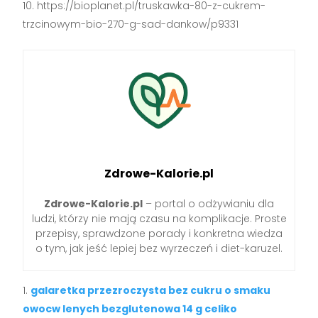
https://bioplanet.pl/truskawka-80-z-cukrem-
trzcinowym-bio-270-g-sad-dankow/p9331
Zdrowe-Kalorie.pl
Zdrowe-Kalorie.pl
– portal o odżywianiu dla
ludzi, którzy nie mają czasu na komplikacje. Proste
przepisy, sprawdzone porady i konkretna wiedza
o tym, jak jeść lepiej bez wyrzeczeń i diet-karuzel.
galaretka przezroczysta bez cukru o smaku
owocw lenych bezglutenowa 14 g celiko