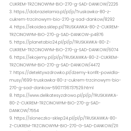
CUKREM-TRZCINOWYM-BIO-270-g-SAD-DANKOW/2226
https://dobrazielarnia.pl/pl/p/Truskawka-80-z-
cukrem-trzcinowym-bio-270-g-sad-dankow/8292
https://ekoidea.sklep.pl/TRUSKAWKA-80-Z-CUKREM-
TRZCINOWYM-BIO-270-g-SAD-DANKOW-p4876
https://planetabio24.pl/pl/p/TRUSKAWKA-80-Z-
CUKREM-TRZCINOWYM-BIO-270-g-SAD-DANKOW/6074
https://ekojemy.pl/pl/p/TRUSKAWKA-80-Z-CUKREM-
TRZCINOWYM-BIO-270-g-SAD-DANKOW/4472
https://detektywzdrowko.pl/dzemy-konfit-powidla-
musy/1699-truskawka-80-z-cukrem-trzcinowym-bio-
270-g-sad-dankow-5907736737529.html
https://www.delikatesyzdrowo.pl/pl/p/TRUSKAWKA-
80-Z-CUKREM-TRZCINOWYM-BIO-270-g-SAD-
DANKOW/7554
https://sloneczko-sklep24.pl/pl/p/TRUSKAWKA-80-
Z-CUKREM-TRZCINOWYM-BIO-270-G-SAD-DANKOW/211