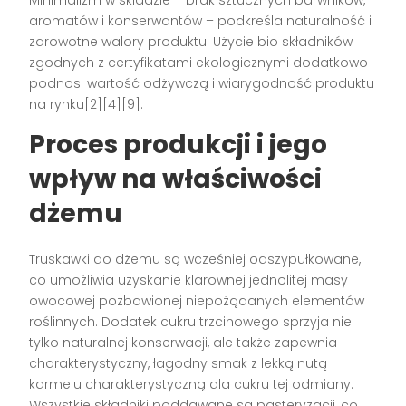
aromatów i konserwantów – podkreśla naturalność i
zdrowotne walory produktu. Użycie bio składników
zgodnych z certyfikatami ekologicznymi dodatkowo
podnosi wartość odżywczą i wiarygodność produktu
na rynku[2][4][9].
Proces produkcji i jego
wpływ na właściwości
dżemu
Truskawki do dżemu są wcześniej odszypułkowane,
co umożliwia uzyskanie klarownej jednolitej masy
owocowej pozbawionej niepożądanych elementów
roślinnych. Dodatek cukru trzcinowego sprzyja nie
tylko naturalnej konserwacji, ale także zapewnia
charakterystyczny, łagodny smak z lekką nutą
karmelu charakterystyczną dla cukru tej odmiany.
Wszystkie składniki poddawane są pasteryzacji, co