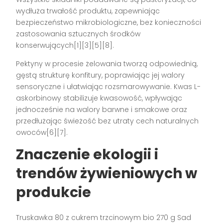
wydłuża trwałość produktu, zapewniając
bezpieczeństwo mikrobiologiczne, bez konieczności
zastosowania sztucznych środków
konserwujących[1][3][5][8].
Pektyny w procesie żelowania tworzą odpowiednią,
gęstą strukturę konfitury, poprawiając jej walory
sensoryczne i ułatwiając rozsmarowywanie. Kwas L-
askorbinowy stabilizuje kwasowość, wpływając
jednocześnie na walory barwne i smakowe oraz
przedłużając świeżość bez utraty cech naturalnych
owoców[6][7].
Znaczenie ekologii i
trendów żywieniowych w
produkcie
Truskawka 80 z cukrem trzcinowym bio 270 g Sad