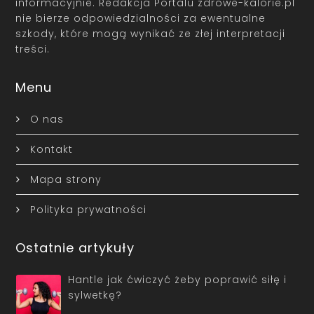
informacyjnie. Redakcja Portalu zdrowe-kalorie.pl
nie bierze odpowiedzialności za ewentualne
szkody, które mogą wynikać ze złej interpretacji
treści.
Menu
O nas
Kontakt
Mapa strony
Polityka prywatności
Ostatnie artykuły
Hantle jak ćwiczyć żeby poprawić siłę i
sylwetkę?