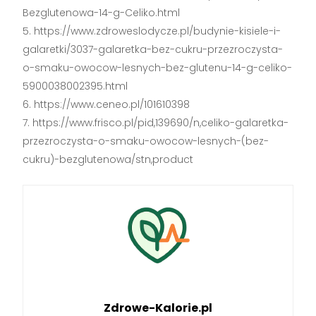
Bezglutenowa-14-g-Celiko.html
https://www.zdroweslodycze.pl/budynie-kisiele-i-
galaretki/3037-galaretka-bez-cukru-przezroczysta-
o-smaku-owocow-lesnych-bez-glutenu-14-g-celiko-
5900038002395.html
https://www.ceneo.pl/101610398
https://www.frisco.pl/pid,139690/n,celiko-galaretka-
przezroczysta-o-smaku-owocow-lesnych-(bez-
cukru)-bezglutenowa/stn,product
Zdrowe-Kalorie.pl