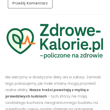
Nie wierzymy w drastyczne diety ani w zakazy. Zamiast
tego pokazujemy, jak małe zmiany mogą przynieść
realne efekty.
Nasze treści powstają z myślą o
prawdziwych ludziach
– tych, którzy nie mają
osobistego kucharza, nieograniczonego budżetu na
superfoods i pięciu godzin dziennie na gotowanie.