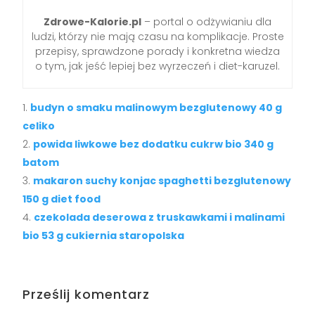
Zdrowe-Kalorie.pl
– portal o odżywianiu dla
ludzi, którzy nie mają czasu na komplikacje. Proste
przepisy, sprawdzone porady i konkretna wiedza
o tym, jak jeść lepiej bez wyrzeczeń i diet-karuzel.
budyn o smaku malinowym bezglutenowy 40 g
celiko
powida liwkowe bez dodatku cukrw bio 340 g
batom
makaron suchy konjac spaghetti bezglutenowy
150 g diet food
czekolada deserowa z truskawkami i malinami
bio 53 g cukiernia staropolska
Prześlij komentarz