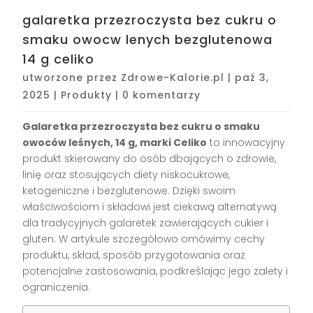
galaretka przezroczysta bez cukru o
smaku owocw lenych bezglutenowa
14 g celiko
utworzone przez
Zdrowe-Kalorie.pl
|
paź 3,
2025
|
Produkty
|
0 komentarzy
Galaretka przezroczysta bez cukru o smaku
owoców leśnych, 14 g, marki Celiko
to innowacyjny
produkt skierowany do osób dbających o zdrowie,
linię oraz stosujących diety niskocukrowe,
ketogeniczne i bezglutenowe. Dzięki swoim
właściwościom i składowi jest ciekawą alternatywą
dla tradycyjnych galaretek zawierających cukier i
gluten. W artykule szczegółowo omówimy cechy
produktu, skład, sposób przygotowania oraz
potencjalne zastosowania, podkreślając jego zalety i
ograniczenia.