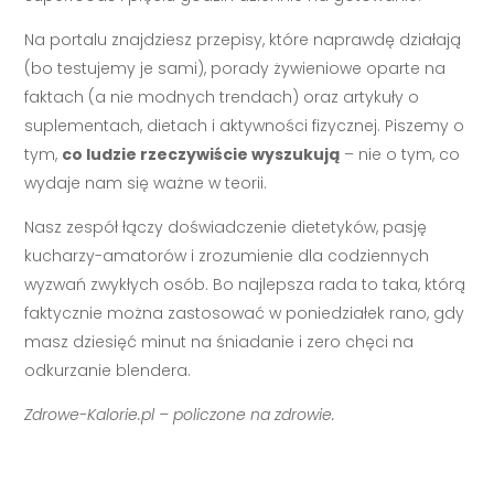
Na portalu znajdziesz przepisy, które naprawdę działają
(bo testujemy je sami), porady żywieniowe oparte na
faktach (a nie modnych trendach) oraz artykuły o
suplementach, dietach i aktywności fizycznej. Piszemy o
tym,
co ludzie rzeczywiście wyszukują
– nie o tym, co
wydaje nam się ważne w teorii.
Nasz zespół łączy doświadczenie dietetyków, pasję
kucharzy-amatorów i zrozumienie dla codziennych
wyzwań zwykłych osób. Bo najlepsza rada to taka, którą
faktycznie można zastosować w poniedziałek rano, gdy
masz dziesięć minut na śniadanie i zero chęci na
odkurzanie blendera.
Zdrowe-Kalorie.pl – policzone na zdrowie.