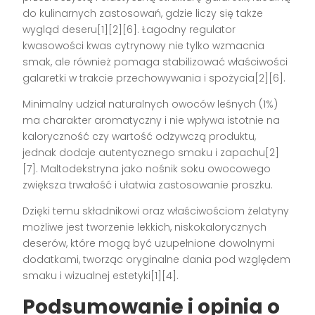
do kulinarnych zastosowań, gdzie liczy się także
wygląd deseru[1][2][6]. Łagodny regulator
kwasowości kwas cytrynowy nie tylko wzmacnia
smak, ale również pomaga stabilizować właściwości
galaretki w trakcie przechowywania i spożycia[2][6].
Minimalny udział naturalnych owoców leśnych (1%)
ma charakter aromatyczny i nie wpływa istotnie na
kaloryczność czy wartość odżywczą produktu,
jednak dodaje autentycznego smaku i zapachu[2]
[7]. Maltodekstryna jako nośnik soku owocowego
zwiększa trwałość i ułatwia zastosowanie proszku.
Dzięki temu składnikowi oraz właściwościom żelatyny
możliwe jest tworzenie lekkich, niskokalorycznych
deserów, które mogą być uzupełnione dowolnymi
dodatkami, tworząc oryginalne dania pod względem
smaku i wizualnej estetyki[1][4].
Podsumowanie i opinia o