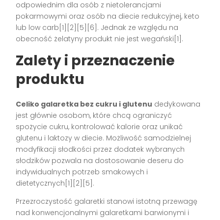
odpowiednim dla osób z nietolerancjami
pokarmowymi oraz osób na diecie redukcyjnej, keto
lub low carb[1][2][5][6]. Jednak ze względu na
obecność żelatyny produkt nie jest wegański[1].
Zalety i przeznaczenie
produktu
Celiko galaretka bez cukru i glutenu
dedykowana
jest głównie osobom, które chcą ograniczyć
spożycie cukru, kontrolować kalorie oraz unikać
glutenu i laktozy w diecie. Możliwość samodzielnej
modyfikacji słodkości przez dodatek wybranych
słodzików pozwala na dostosowanie deseru do
indywidualnych potrzeb smakowych i
dietetycznych[1][2][5].
Przezroczystość galaretki stanowi istotną przewagę
nad konwencjonalnymi galaretkami barwionymi i