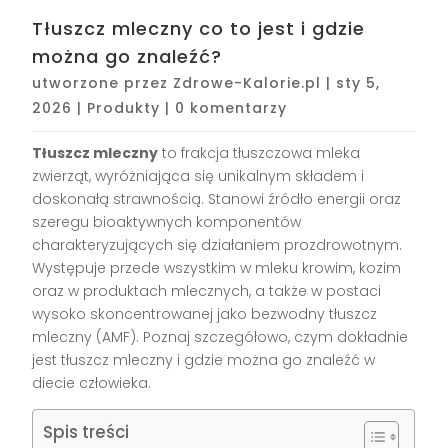
Tłuszcz mleczny co to jest i gdzie
można go znaleźć?
utworzone przez
Zdrowe-Kalorie.pl
|
sty 5,
2026
|
Produkty
|
0 komentarzy
Tłuszcz mleczny
to frakcja tłuszczowa mleka
zwierząt, wyróżniająca się unikalnym składem i
doskonałą strawnością. Stanowi źródło energii oraz
szeregu bioaktywnych komponentów
charakteryzujących się działaniem prozdrowotnym.
Występuje przede wszystkim w mleku krowim, kozim
oraz w produktach mlecznych, a także w postaci
wysoko skoncentrowanej jako bezwodny tłuszcz
mleczny (AMF). Poznaj szczegółowo, czym dokładnie
jest tłuszcz mleczny i gdzie można go znaleźć w
diecie człowieka.
Spis treści