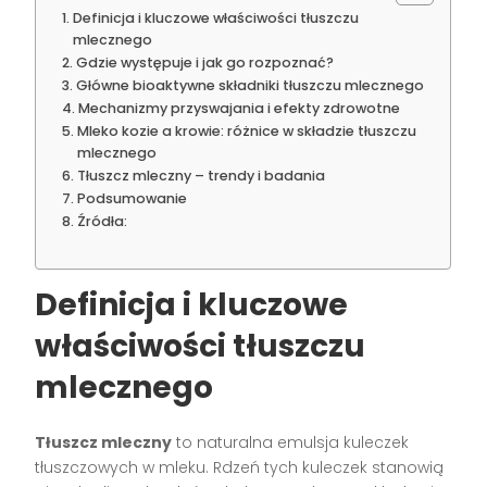
Definicja i kluczowe właściwości tłuszczu
mlecznego
Gdzie występuje i jak go rozpoznać?
Główne bioaktywne składniki tłuszczu mlecznego
Mechanizmy przyswajania i efekty zdrowotne
Mleko kozie a krowie: różnice w składzie tłuszczu
mlecznego
Tłuszcz mleczny – trendy i badania
Podsumowanie
Źródła:
Definicja i kluczowe
właściwości tłuszczu
mlecznego
Tłuszcz mleczny
to naturalna emulsja kuleczek
tłuszczowych w mleku. Rdzeń tych kuleczek stanowią