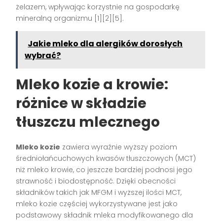
żelazem, wpływając korzystnie na gospodarkę
mineralną organizmu [1][2][5].
Jakie mleko dla alergików dorosłych
wybrać?
Mleko kozie a krowie:
różnice w składzie
tłuszczu mlecznego
Mleko kozie
zawiera wyraźnie wyższy poziom
średniołańcuchowych kwasów tłuszczowych (MCT)
niż mleko krowie, co jeszcze bardziej podnosi jego
strawność i biodostępność. Dzięki obecności
składników takich jak MFGM i wyższej ilości MCT,
mleko kozie częściej wykorzystywane jest jako
podstawowy składnik mleka modyfikowanego dla