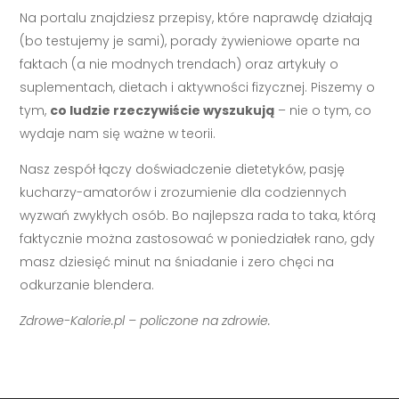
Na portalu znajdziesz przepisy, które naprawdę działają
(bo testujemy je sami), porady żywieniowe oparte na
faktach (a nie modnych trendach) oraz artykuły o
suplementach, dietach i aktywności fizycznej. Piszemy o
tym,
co ludzie rzeczywiście wyszukują
– nie o tym, co
wydaje nam się ważne w teorii.
Nasz zespół łączy doświadczenie dietetyków, pasję
kucharzy-amatorów i zrozumienie dla codziennych
wyzwań zwykłych osób. Bo najlepsza rada to taka, którą
faktycznie można zastosować w poniedziałek rano, gdy
masz dziesięć minut na śniadanie i zero chęci na
odkurzanie blendera.
Zdrowe-Kalorie.pl – policzone na zdrowie.