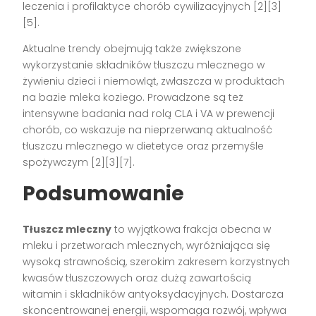
leczenia i profilaktyce chorób cywilizacyjnych [2][3]
[5].
Aktualne trendy obejmują także zwiększone
wykorzystanie składników tłuszczu mlecznego w
żywieniu dzieci i niemowląt, zwłaszcza w produktach
na bazie mleka koziego. Prowadzone są też
intensywne badania nad rolą CLA i VA w prewencji
chorób, co wskazuje na nieprzerwaną aktualność
tłuszczu mlecznego w dietetyce oraz przemyśle
spożywczym [2][3][7].
Podsumowanie
Tłuszcz mleczny
to wyjątkowa frakcja obecna w
mleku i przetworach mlecznych, wyróżniająca się
wysoką strawnością, szerokim zakresem korzystnych
kwasów tłuszczowych oraz dużą zawartością
witamin i składników antyoksydacyjnych. Dostarcza
skoncentrowanej energii, wspomaga rozwój, wpływa