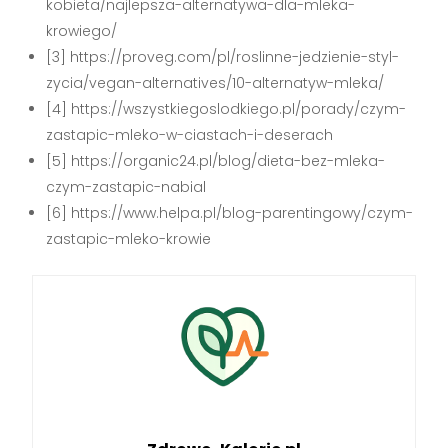
kobieta/najlepsza-alternatywa-dla-mleka-
krowiego/
[3] https://proveg.com/pl/roslinne-jedzienie-styl-
zycia/vegan-alternatives/10-alternatyw-mleka/
[4] https://wszystkiegoslodkiego.pl/porady/czym-
zastapic-mleko-w-ciastach-i-deserach
[5] https://organic24.pl/blog/dieta-bez-mleka-
czym-zastapic-nabial
[6] https://www.helpa.pl/blog-parentingowy/czym-
zastapic-mleko-krowie