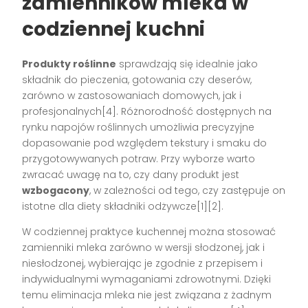
zamienników mleka w
codziennej kuchni
Produkty roślinne
sprawdzają się idealnie jako
składnik do pieczenia, gotowania czy deserów,
zarówno w zastosowaniach domowych, jak i
profesjonalnych[4]. Różnorodność dostępnych na
rynku napojów roślinnych umożliwia precyzyjne
dopasowanie pod względem tekstury i smaku do
przygotowywanych potraw. Przy wyborze warto
zwracać uwagę na to, czy dany produkt jest
wzbogacony
, w zależności od tego, czy zastępuje on
istotne dla diety składniki odżywcze[1][2].
W codziennej praktyce kuchennej można stosować
zamienniki mleka zarówno w wersji słodzonej, jak i
niesłodzonej, wybierając je zgodnie z przepisem i
indywidualnymi wymaganiami zdrowotnymi. Dzięki
temu eliminacja mleka nie jest związana z żadnym