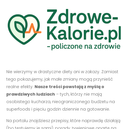
Nie wierzymy w drastyczne diety ani w zakazy. Zamiast
tego pokazujemy, jak małe zmiany mogą przynieść
realne efekty.
Nasze treści powstają z myślą o
prawdziwych ludziach
– tych, którzy nie mają
osobistego kucharza, nieograniczonego budżetu na
superfoods i pięciu godzin dziennie na gotowanie.
Na portalu znajdziesz przepisy, które naprawdę działają
(bo testujemy je sami), porady żywieniowe oparte na