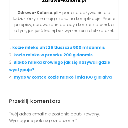
Zdrowe-Kalorie.pl
Zdrowe-Kalorie.pl
– portal o odżywianiu dla
ludzi, którzy nie mają czasu na komplikacje. Proste
przepisy, sprawdzone porady i konkretna wiedza
o tym, jak jeść lepiej bez wyrzeczeń i diet-karuzel.
kozie mleko uht 25 tluszczu 500 ml danmis
kozie mleko w proszku 200 g danmis
Białko mleka krowiego jak się nazywa i gdzie
występuje?
mydo w kostce kozie mleko i mid 100 g la diva
Prześlij komentarz
Twój adres email nie zostanie opublikowany.
Wymagane pola są oznaczone
*