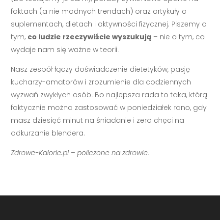
faktach (a nie modnych trendach) oraz artykuły o
suplementach, dietach i aktywności fizycznej. Piszemy o
tym,
co ludzie rzeczywiście wyszukują
– nie o tym, co
wydaje nam się ważne w teorii.
Nasz zespół łączy doświadczenie dietetyków, pasję
kucharzy-amatorów i zrozumienie dla codziennych
wyzwań zwykłych osób. Bo najlepsza rada to taka, którą
faktycznie można zastosować w poniedziałek rano, gdy
masz dziesięć minut na śniadanie i zero chęci na
odkurzanie blendera.
Zdrowe-Kalorie.pl – policzone na zdrowie.