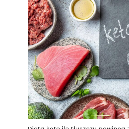
Dieta keto ile tłuszczu powinna