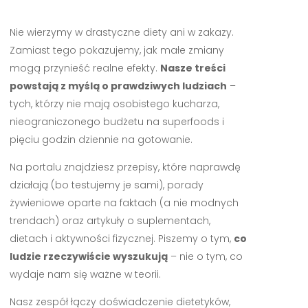
Nie wierzymy w drastyczne diety ani w zakazy.
Zamiast tego pokazujemy, jak małe zmiany
mogą przynieść realne efekty.
Nasze treści
powstają z myślą o prawdziwych ludziach
–
tych, którzy nie mają osobistego kucharza,
nieograniczonego budżetu na superfoods i
pięciu godzin dziennie na gotowanie.
Na portalu znajdziesz przepisy, które naprawdę
działają (bo testujemy je sami), porady
żywieniowe oparte na faktach (a nie modnych
trendach) oraz artykuły o suplementach,
dietach i aktywności fizycznej. Piszemy o tym,
co
ludzie rzeczywiście wyszukują
– nie o tym, co
wydaje nam się ważne w teorii.
Nasz zespół łączy doświadczenie dietetyków,