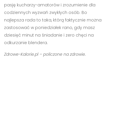
pasję kucharzy-amatorów i zrozumienie dla
codziennych wyzwań zwykłych osób. Bo
najlepsza rada to taka, którą faktycznie można
zastosować w poniedziałek rano, gdy masz
dziesięć minut na śniadanie i zero chęci na
odkurzanie blendera.
Zdrowe-Kalorie.pl – policzone na zdrowie.