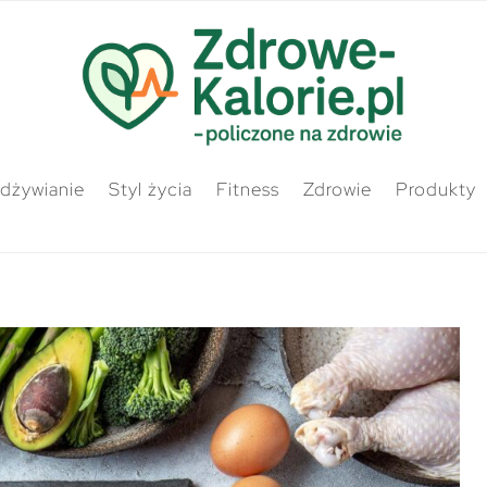
odżywianie
Styl życia
Fitness
Zdrowie
Produkty