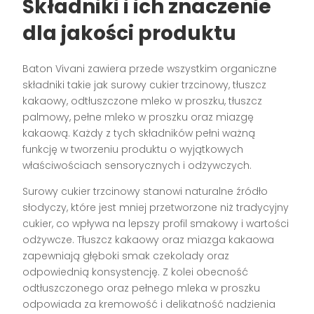
Składniki i ich znaczenie
dla jakości produktu
Baton Vivani zawiera przede wszystkim organiczne
składniki takie jak surowy cukier trzcinowy, tłuszcz
kakaowy, odtłuszczone mleko w proszku, tłuszcz
palmowy, pełne mleko w proszku oraz miazgę
kakaową. Każdy z tych składników pełni ważną
funkcję w tworzeniu produktu o wyjątkowych
właściwościach sensorycznych i odżywczych.
Surowy cukier trzcinowy stanowi naturalne źródło
słodyczy, które jest mniej przetworzone niż tradycyjny
cukier, co wpływa na lepszy profil smakowy i wartości
odżywcze. Tłuszcz kakaowy oraz miazga kakaowa
zapewniają głęboki smak czekolady oraz
odpowiednią konsystencję. Z kolei obecność
odtłuszczonego oraz pełnego mleka w proszku
odpowiada za kremowość i delikatność nadzienia