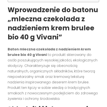
Wprowadzenie do batonu
„mleczna czekolada z
nadzieniem krem brulee
bio 40 g Vivani”
Baton mleczna czekolada z nadzieniem krem
brulee bio 40 g Vivani
to produkt skierowany do
osób poszukujących wysokiej jakości, ekologicznych
słodyczy. Charakteryzuje się obecnością
naturalnych, organicznych składników, które tworzą
niepowtarzalny smak oraz kremową teksturę
nadzienia inspirowanego deserem krem brulee.
Produkt ten łączy w sobie wiedzę o tradycyjnych
smakach z nowoczesnym podejściem do zdrowego
żywienia i ochrony środowiska.