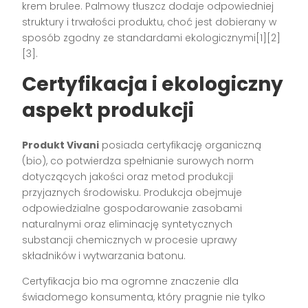
krem brulee. Palmowy tłuszcz dodaje odpowiedniej
struktury i trwałości produktu, choć jest dobierany w
sposób zgodny ze standardami ekologicznymi[1][2]
[3].
Certyfikacja i ekologiczny
aspekt produkcji
Produkt Vivani
posiada certyfikację organiczną
(bio), co potwierdza spełnianie surowych norm
dotyczących jakości oraz metod produkcji
przyjaznych środowisku. Produkcja obejmuje
odpowiedzialne gospodarowanie zasobami
naturalnymi oraz eliminację syntetycznych
substancji chemicznych w procesie uprawy
składników i wytwarzania batonu.
Certyfikacja bio ma ogromne znaczenie dla
świadomego konsumenta, który pragnie nie tylko