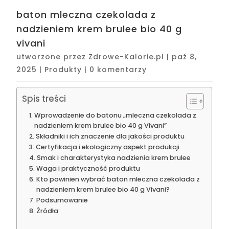
baton mleczna czekolada z
nadzieniem krem brulee bio 40 g
vivani
utworzone przez
Zdrowe-Kalorie.pl
|
paź 8,
2025
|
Produkty
|
0 komentarzy
Spis treści
Wprowadzenie do batonu „mleczna czekolada z
nadzieniem krem brulee bio 40 g Vivani”
Składniki i ich znaczenie dla jakości produktu
Certyfikacja i ekologiczny aspekt produkcji
Smak i charakterystyka nadzienia krem brulee
Waga i praktyczność produktu
Kto powinien wybrać baton mleczna czekolada z
nadzieniem krem brulee bio 40 g Vivani?
Podsumowanie
Źródła: