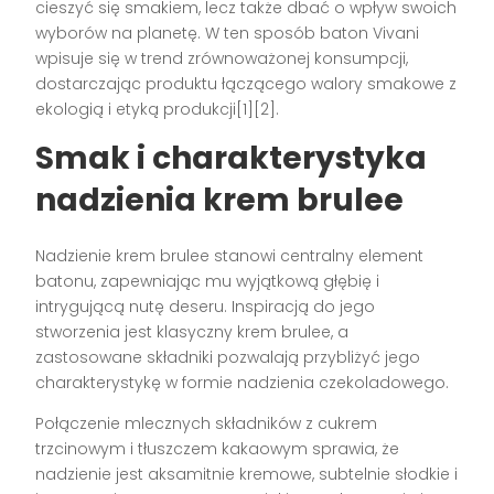
cieszyć się smakiem, lecz także dbać o wpływ swoich
wyborów na planetę. W ten sposób baton Vivani
wpisuje się w trend zrównoważonej konsumpcji,
dostarczając produktu łączącego walory smakowe z
ekologią i etyką produkcji[1][2].
Smak i charakterystyka
nadzienia krem brulee
Nadzienie krem brulee stanowi centralny element
batonu, zapewniając mu wyjątkową głębię i
intrygującą nutę deseru. Inspiracją do jego
stworzenia jest klasyczny krem brulee, a
zastosowane składniki pozwalają przybliżyć jego
charakterystykę w formie nadzienia czekoladowego.
Połączenie mlecznych składników z cukrem
trzcinowym i tłuszczem kakaowym sprawia, że
nadzienie jest aksamitnie kremowe, subtelnie słodkie i