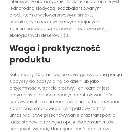
intensywnie aromatyczne. Dzięki temu baton nie jest
jednorodną słodyczą, lecz zbalansowanym
produktem o wielowarstwowym smaku,
spełniającym oczekiwania wymagających
konsumentów poszukujących nowoczesnych,
ekologicznych deserów[1][3].
Waga i praktyczność
produktu
Baton waży 40 gramów, co czyni go wygodną porcją
słodyczy do spożycia na co dzień lub jako
przyjemność w trakcie przerwy. Ten rozmiar jest
optymalny dla osób chcących kontrolować ilość
spożywanych kalorii i zachować umiar bez rezygnacji
z doznania smakowego. Kompaktowy format
umożliwia łatwe przechowywanie oraz transport, a
także stanowi atrakcyjną opcję dla konsumentów
ceniących wygodę i funkcjonalność produktów