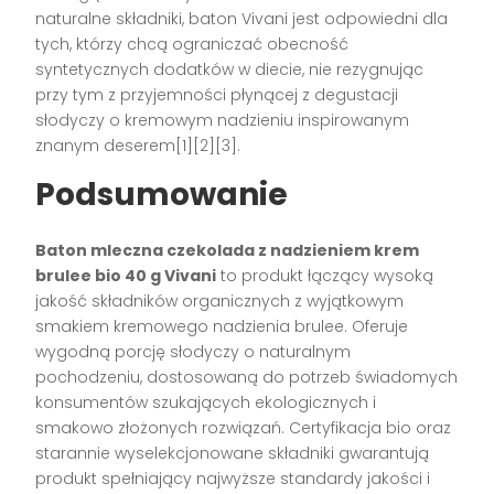
naturalne składniki, baton Vivani jest odpowiedni dla
tych, którzy chcą ograniczać obecność
syntetycznych dodatków w diecie, nie rezygnując
przy tym z przyjemności płynącej z degustacji
słodyczy o kremowym nadzieniu inspirowanym
znanym deserem[1][2][3].
Podsumowanie
Baton mleczna czekolada z nadzieniem krem
brulee bio 40 g Vivani
to produkt łączący wysoką
jakość składników organicznych z wyjątkowym
smakiem kremowego nadzienia brulee. Oferuje
wygodną porcję słodyczy o naturalnym
pochodzeniu, dostosowaną do potrzeb świadomych
konsumentów szukających ekologicznych i
smakowo złożonych rozwiązań. Certyfikacja bio oraz
starannie wyselekcjonowane składniki gwarantują
produkt spełniający najwyższe standardy jakości i