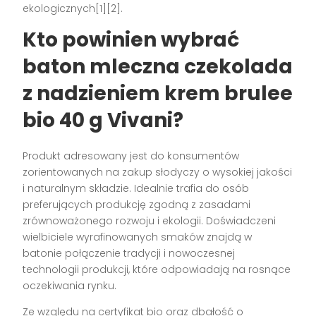
ekologicznych[1][2].
Kto powinien wybrać
baton mleczna czekolada
z nadzieniem krem brulee
bio 40 g Vivani?
Produkt adresowany jest do konsumentów
zorientowanych na zakup słodyczy o wysokiej jakości
i naturalnym składzie. Idealnie trafia do osób
preferujących produkcję zgodną z zasadami
zrównoważonego rozwoju i ekologii. Doświadczeni
wielbiciele wyrafinowanych smaków znajdą w
batonie połączenie tradycji i nowoczesnej
technologii produkcji, które odpowiadają na rosnące
oczekiwania rynku.
Ze względu na certyfikat bio oraz dbałość o