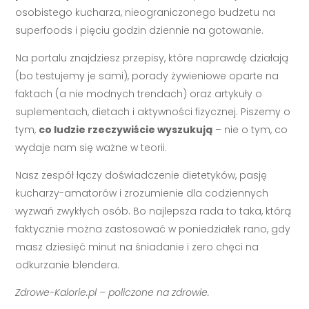
osobistego kucharza, nieograniczonego budżetu na
superfoods i pięciu godzin dziennie na gotowanie.
Na portalu znajdziesz przepisy, które naprawdę działają
(bo testujemy je sami), porady żywieniowe oparte na
faktach (a nie modnych trendach) oraz artykuły o
suplementach, dietach i aktywności fizycznej. Piszemy o
tym,
co ludzie rzeczywiście wyszukują
– nie o tym, co
wydaje nam się ważne w teorii.
Nasz zespół łączy doświadczenie dietetyków, pasję
kucharzy-amatorów i zrozumienie dla codziennych
wyzwań zwykłych osób. Bo najlepsza rada to taka, którą
faktycznie można zastosować w poniedziałek rano, gdy
masz dziesięć minut na śniadanie i zero chęci na
odkurzanie blendera.
Zdrowe-Kalorie.pl – policzone na zdrowie.