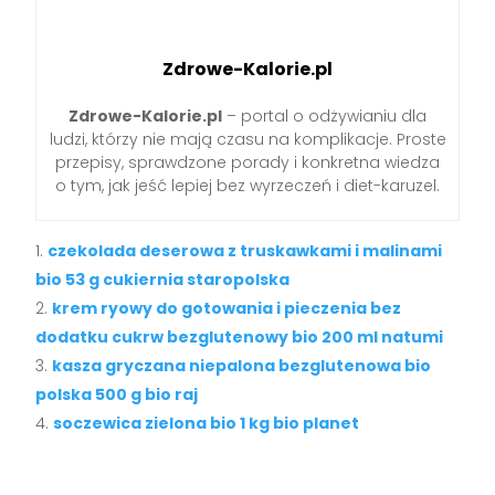
Zdrowe-Kalorie.pl
Zdrowe-Kalorie.pl
– portal o odżywianiu dla
ludzi, którzy nie mają czasu na komplikacje. Proste
przepisy, sprawdzone porady i konkretna wiedza
o tym, jak jeść lepiej bez wyrzeczeń i diet-karuzel.
czekolada deserowa z truskawkami i malinami
bio 53 g cukiernia staropolska
krem ryowy do gotowania i pieczenia bez
dodatku cukrw bezglutenowy bio 200 ml natumi
kasza gryczana niepalona bezglutenowa bio
polska 500 g bio raj
soczewica zielona bio 1 kg bio planet