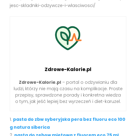
jesc-skladniki-odzywcze-i-wlasciwosci/
Zdrowe-Kalorie.pl
Zdrowe-Kalorie.pl
– portal o odżywianiu dla
ludzi, którzy nie mają czasu na komplikacje. Proste
przepisy, sprawdzone porady i konkretna wiedza
o tym, jak jeść lepiej bez wyrzeczeń i diet-karuzel.
pasta do zbw syberyjska pera bez fluoru eco 100
g natura siberica
pasta do zebow mietowa z fluorem eco 75 ml