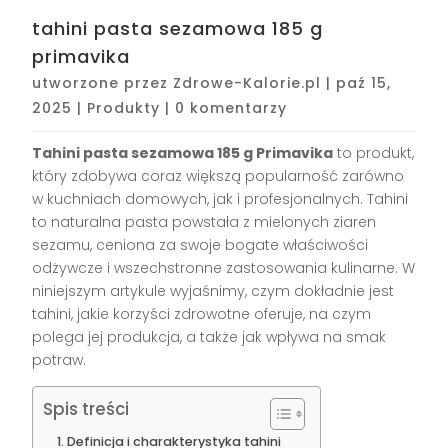
tahini pasta sezamowa 185 g
primavika
utworzone przez
Zdrowe-Kalorie.pl
|
paź 15,
2025
|
Produkty
|
0 komentarzy
Tahini pasta sezamowa 185 g Primavika
to produkt,
który zdobywa coraz większą popularność zarówno
w kuchniach domowych, jak i profesjonalnych. Tahini
to naturalna pasta powstała z mielonych ziaren
sezamu, ceniona za swoje bogate właściwości
odżywcze i wszechstronne zastosowania kulinarne. W
niniejszym artykule wyjaśnimy, czym dokładnie jest
tahini, jakie korzyści zdrowotne oferuje, na czym
polega jej produkcja, a także jak wpływa na smak
potraw.
Spis treści
Definicja i charakterystyka tahini