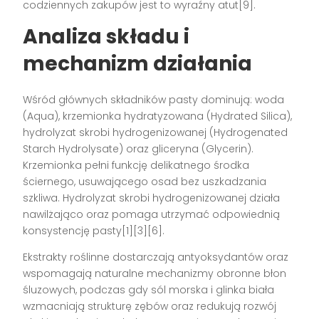
codziennych zakupów jest to wyraźny atut[9].
Analiza składu i
mechanizm działania
Wśród głównych składników pasty dominują: woda
(Aqua), krzemionka hydratyzowana (Hydrated Silica),
hydrolyzat skrobi hydrogenizowanej (Hydrogenated
Starch Hydrolysate) oraz gliceryna (Glycerin).
Krzemionka pełni funkcję delikatnego środka
ściernego, usuwającego osad bez uszkadzania
szkliwa. Hydrolyzat skrobi hydrogenizowanej działa
nawilżająco oraz pomaga utrzymać odpowiednią
konsystencję pasty[1][3][6].
Ekstrakty roślinne dostarczają antyoksydantów oraz
wspomagają naturalne mechanizmy obronne błon
śluzowych, podczas gdy sól morska i glinka biała
wzmacniają strukturę zębów oraz redukują rozwój