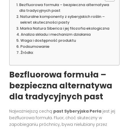
Bezfluorowa formuła – bezpieczna alternatywa
dla tradycyjnych past
Naturalne komponenty z syberyjskich roślin –
sekret skuteczności pasty
Marka Natura Siberica i jej filozofia ekologiczna
Analiza składu i mechanizm działania
Waga i dostępność produktu
Podsumowanie
Źródła:
Bezfluorowa formuła –
bezpieczna alternatywa
dla tradycyjnych past
Najważniejszą cechą
past Syberyjska Perła
jest jej
bezfluorowa formuła. Fluor, choć skuteczny w
zapobieganiu próchnicy, bywa nielubiany przez