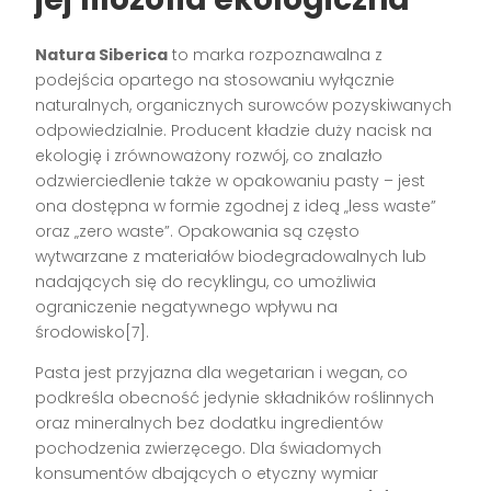
Natura Siberica
to marka rozpoznawalna z
podejścia opartego na stosowaniu wyłącznie
naturalnych, organicznych surowców pozyskiwanych
odpowiedzialnie. Producent kładzie duży nacisk na
ekologię i zrównoważony rozwój, co znalazło
odzwierciedlenie także w opakowaniu pasty – jest
ona dostępna w formie zgodnej z ideą „less waste”
oraz „zero waste”. Opakowania są często
wytwarzane z materiałów biodegradowalnych lub
nadających się do recyklingu, co umożliwia
ograniczenie negatywnego wpływu na
środowisko[7].
Pasta jest przyjazna dla wegetarian i wegan, co
podkreśla obecność jedynie składników roślinnych
oraz mineralnych bez dodatku ingredientów
pochodzenia zwierzęcego. Dla świadomych
konsumentów dbających o etyczny wymiar