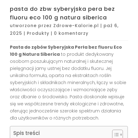
pasta do zbw syberyjska pera bez
fluoru eco 100 g natura siberica
utworzone przez
Zdrowe-Kalorie.pl
|
paź 6,
2025
|
Produkty
|
0 komentarzy
Pasta do zębów Syberyjska Perła bez fluoru Eco
100 g Natura Siberica
to produkt dedykowany
osobom poszukującym naturalnej i skutecznej
pielęgnacji jamy ustnej bez dodatku fluoru. Jej
unikalna formuła, oparta na ekstraktach roślin
syberyjskich i składnikach mineralnych, łączy w sobie
właściwości oczyszczające i wzmacniające zęby
oraz dbanie o środowisko. Pasta doskonale wpisuje
się we współczesne trendy ekologiczne i zdrowotne,
oferując jednocześnie szerokie spektrum działania
dla użytkowników o różnych potrzebach.
Spis treści