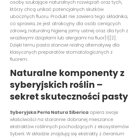
osoby szukające naturalnych rozwiązań oraz tych,
którzy chcą unikać potencjalnych skutków
ubocznych fluoru. Produkt nie zawiera tego składnika,
co sprawia, że jest atrakcyjny dla osób ceniących
zdrową, naturalną higienę jamy ustnej oraz dla tych z
wrażliwymi dziąsłami lub alergiami na fluor[1][2].
Dzięki temu pasta stanowi realną alternatywę dla
klasycznych preparatów stomatologicznych z
fluorem.
Naturalne komponenty z
syberyjskich roślin –
sekret skuteczności pasty
Syberyjska Perła Natura Siberica
opiera swoje
właściwości na starannie dobranej mieszance
ekstraktów roślinnych pochodzących z ekosystemów
Syberii. W składzie znajdują się ekstrakty z
Geranium