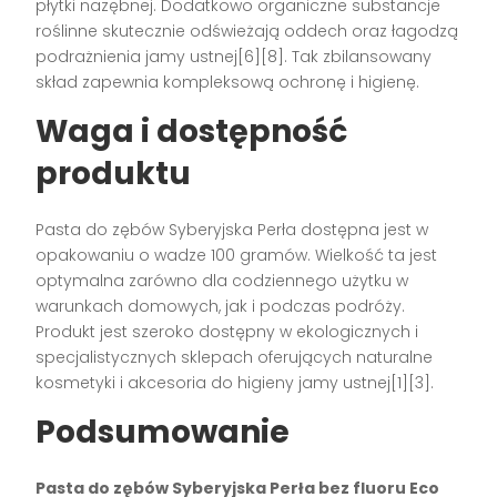
płytki nazębnej. Dodatkowo organiczne substancje
roślinne skutecznie odświeżają oddech oraz łagodzą
podrażnienia jamy ustnej[6][8]. Tak zbilansowany
skład zapewnia kompleksową ochronę i higienę.
Waga i dostępność
produktu
Pasta do zębów Syberyjska Perła dostępna jest w
opakowaniu o wadze 100 gramów. Wielkość ta jest
optymalna zarówno dla codziennego użytku w
warunkach domowych, jak i podczas podróży.
Produkt jest szeroko dostępny w ekologicznych i
specjalistycznych sklepach oferujących naturalne
kosmetyki i akcesoria do higieny jamy ustnej[1][3].
Podsumowanie
Pasta do zębów Syberyjska Perła bez fluoru Eco