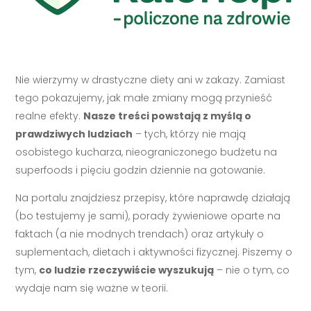
Nie wierzymy w drastyczne diety ani w zakazy. Zamiast
tego pokazujemy, jak małe zmiany mogą przynieść
realne efekty.
Nasze treści powstają z myślą o
prawdziwych ludziach
– tych, którzy nie mają
osobistego kucharza, nieograniczonego budżetu na
superfoods i pięciu godzin dziennie na gotowanie.
Na portalu znajdziesz przepisy, które naprawdę działają
(bo testujemy je sami), porady żywieniowe oparte na
faktach (a nie modnych trendach) oraz artykuły o
suplementach, dietach i aktywności fizycznej. Piszemy o
tym,
co ludzie rzeczywiście wyszukują
– nie o tym, co
wydaje nam się ważne w teorii.