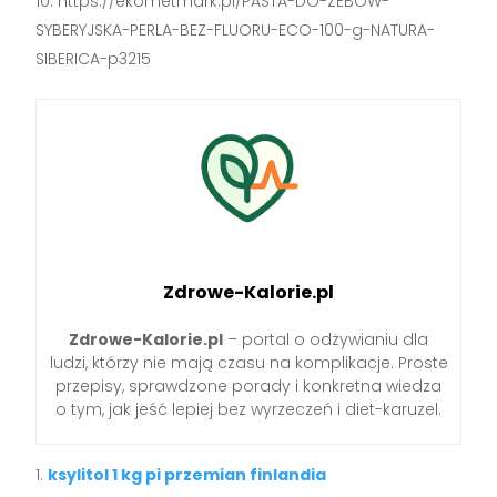
https://ekometmark.pl/PASTA-DO-ZEBOW-
SYBERYJSKA-PERLA-BEZ-FLUORU-ECO-100-g-NATURA-
SIBERICA-p3215
Zdrowe-Kalorie.pl
Zdrowe-Kalorie.pl
– portal o odżywianiu dla
ludzi, którzy nie mają czasu na komplikacje. Proste
przepisy, sprawdzone porady i konkretna wiedza
o tym, jak jeść lepiej bez wyrzeczeń i diet-karuzel.
ksylitol 1 kg pi przemian finlandia