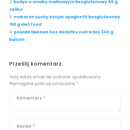
budyn o smaku malinowym bezglutenowy 40 g
celiko
makaron suchy konjac spaghetti bezglutenowy
150 g diet food
powida liwkowe bez dodatku cukrw bio 340 g
batom
Prześlij komentarz
Twój adres email nie zostanie opublikowany.
Wymagane pola są oznaczone
*