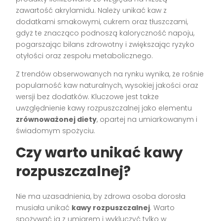
zawartość akrylamidu. Należy unikać kaw z
dodatkami smakowymi, cukrem oraz tłuszczami,
gdyż te znacząco podnoszą kaloryczność napoju,
pogarszając bilans zdrowotny i zwiększając ryzyko
otyłości oraz zespołu metabolicznego.
Z trendów obserwowanych na rynku wynika, że rośnie
popularność kaw naturalnych, wysokiej jakości oraz
wersji bez dodatków. Kluczowe jest także
uwzględnienie kawy rozpuszczalnej jako elementu
zrównoważonej diety
, opartej na umiarkowanym i
świadomym spożyciu.
Czy warto unikać kawy
rozpuszczalnej?
Nie ma uzasadnienia, by zdrowa osoba dorosła
musiała unikać
kawy rozpuszczalnej
. Warto
spożywać ją z umiarem i wykluczyć tylko w