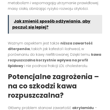
metabolizm i wspomagają utrzymanie prawidłowej
masy ciała, obniżając ryzyko rozwoju otyłości.
Jak zmienić sposób odżywiania, aby
poczuć się lepiej?
Ważnym aspektem jest także
niższa zawartość
diterpenów
, takich jak kafestol i kahweol, w
porównaniu do kawy niefiltrowanej. Dzięki temu
kawa
rozpuszczalna korzystnie wpływa na profil
lipidowy
i nie podnosi frakcji LDL cholesterolu.
Potencjalne zagrożenia –
na co szkodzi kawa
rozpuszczalna?
Główny problem stanowi zawartość
akrylamidu
–