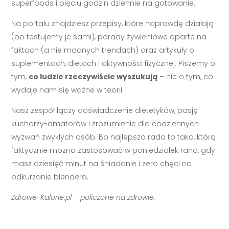
superfoods i pięciu godzin dziennie na gotowanie.
Na portalu znajdziesz przepisy, które naprawdę działają
(bo testujemy je sami), porady żywieniowe oparte na
faktach (a nie modnych trendach) oraz artykuły o
suplementach, dietach i aktywności fizycznej. Piszemy o
tym,
co ludzie rzeczywiście wyszukują
– nie o tym, co
wydaje nam się ważne w teorii.
Nasz zespół łączy doświadczenie dietetyków, pasję
kucharzy-amatorów i zrozumienie dla codziennych
wyzwań zwykłych osób. Bo najlepsza rada to taka, którą
faktycznie można zastosować w poniedziałek rano, gdy
masz dziesięć minut na śniadanie i zero chęci na
odkurzanie blendera.
Zdrowe-Kalorie.pl – policzone na zdrowie.