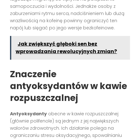
samopoczucia i wydolności. Jednakże osoby z
zaburzeniami rytmu serca, nadciśnieniem lub dużą
wrażliwością na kofeinę powinny ograniczyć ten
napój lub sięgać po jego wersje bezkofeinowe.
Jak zwiększyć głęboki sen bez
wprowadzania rewolucyjnych zmian?
Znaczenie
antyoksydantów w kawie
rozpuszczalnej
Antyoksydanty
obecne w kawie rozpuszczalnej
(głównie polifenole) są jednym z jej największych
walorów zdrowotnych. Ich działanie polega na
ograniczaniu stresu oksydacyjnego, spowalnianiu