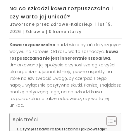
Na co szkodzi kawa rozpuszczalna i
czy warto jej unikać?
utworzone przez
Zdrowe-Kalorie.pl
|
lut 19,
2026
|
Zdrowie
|
0 komentarzy
Kawa rozpuszczalna
budzi wiele pytań dotyczących
wpływu na zdrowie. Od razu warto zaznaczyć:
kawa
rozpuszczalna nie jest inherentnie szkodliwa
.
Umiarkowane jej spożycie przynosi szereg korzyści
dla organizmu, jednak istnieją pewne aspekty, na
które należy zwrócić uwagę, by czerpać z tego
napoju wyłącznie pozytywne skutki. Poniżej znajdziesz
analizę dotyczącą tego, na co szkodzi kawa
rozpuszczalna, a także odpowiedź, czy warto jej
unikać.
Spis treści
Czym jest kawa rozpuszczalna i jak powstaje?