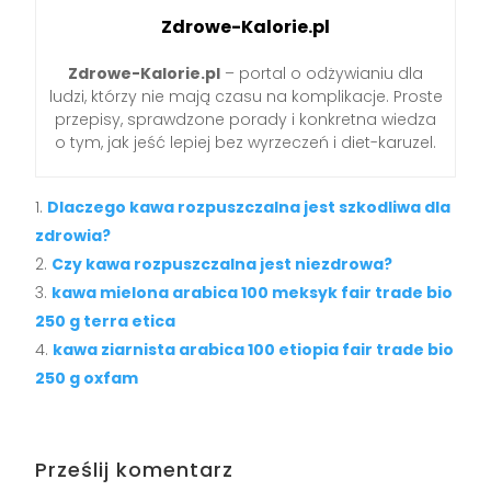
Zdrowe-Kalorie.pl
Zdrowe-Kalorie.pl
– portal o odżywianiu dla
ludzi, którzy nie mają czasu na komplikacje. Proste
przepisy, sprawdzone porady i konkretna wiedza
o tym, jak jeść lepiej bez wyrzeczeń i diet-karuzel.
Dlaczego kawa rozpuszczalna jest szkodliwa dla
zdrowia?
Czy kawa rozpuszczalna jest niezdrowa?
kawa mielona arabica 100 meksyk fair trade bio
250 g terra etica
kawa ziarnista arabica 100 etiopia fair trade bio
250 g oxfam
Prześlij komentarz