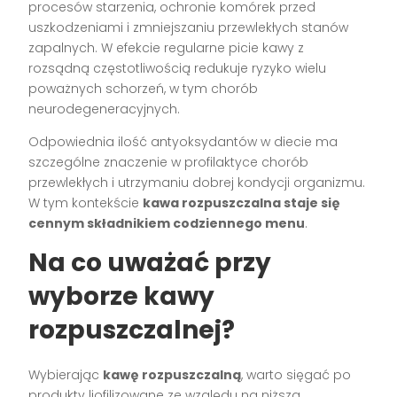
procesów starzenia, ochronie komórek przed
uszkodzeniami i zmniejszaniu przewlekłych stanów
zapalnych. W efekcie regularne picie kawy z
rozsądną częstotliwością redukuje ryzyko wielu
poważnych schorzeń, w tym chorób
neurodegeneracyjnych.
Odpowiednia ilość antyoksydantów w diecie ma
szczególne znaczenie w profilaktyce chorób
przewlekłych i utrzymaniu dobrej kondycji organizmu.
W tym kontekście
kawa rozpuszczalna staje się
cennym składnikiem codziennego menu
.
Na co uważać przy
wyborze kawy
rozpuszczalnej?
Wybierając
kawę rozpuszczalną
, warto sięgać po
produkty liofilizowane ze względu na niższą