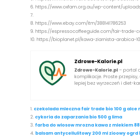
https://www.oxfam.org.au/wp-content/upload
https://www.ebay.com/itm/388141786253
https://espressocoffeeguide.com/fair-trade-c
https://bioplanet.pl/kawa-ziarnista-arabica-
Zdrowe-Kalorie.pl
Zdrowe-Kalorie.pl
– portal 
komplikacje. Proste przepisy
lepiej bez wyrzeczeń i diet-kar
czekolada mleczna fair trade bio 100 g alce
cykoria do zaparzania bio 500 g lima
farba do wlosow mrozna kawa z mlekiem 88 
balsam antycellulitowy 200 ml zioowy ogrd 