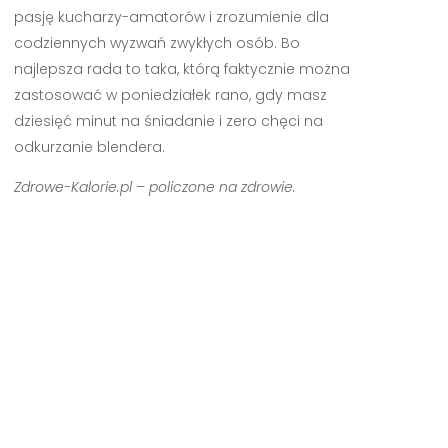
pasję kucharzy-amatorów i zrozumienie dla
codziennych wyzwań zwykłych osób. Bo
najlepsza rada to taka, którą faktycznie można
zastosować w poniedziałek rano, gdy masz
dziesięć minut na śniadanie i zero chęci na
odkurzanie blendera.
Zdrowe-Kalorie.pl – policzone na zdrowie.