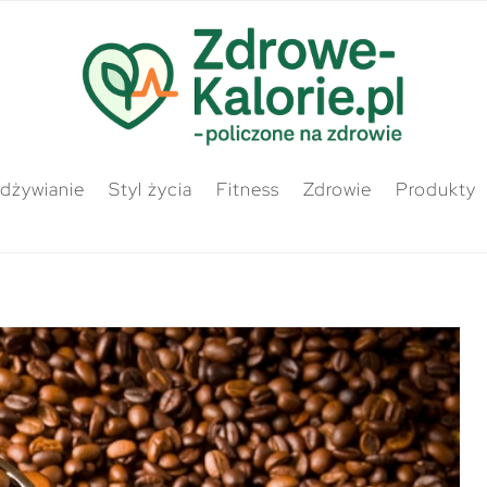
odżywianie
Styl życia
Fitness
Zdrowie
Produkty