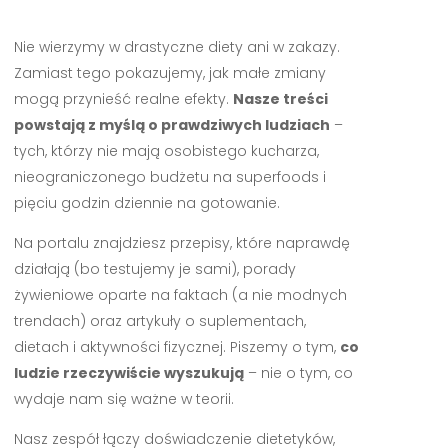
Nie wierzymy w drastyczne diety ani w zakazy.
Zamiast tego pokazujemy, jak małe zmiany
mogą przynieść realne efekty.
Nasze treści
powstają z myślą o prawdziwych ludziach
–
tych, którzy nie mają osobistego kucharza,
nieograniczonego budżetu na superfoods i
pięciu godzin dziennie na gotowanie.
Na portalu znajdziesz przepisy, które naprawdę
działają (bo testujemy je sami), porady
żywieniowe oparte na faktach (a nie modnych
trendach) oraz artykuły o suplementach,
dietach i aktywności fizycznej. Piszemy o tym,
co
ludzie rzeczywiście wyszukują
– nie o tym, co
wydaje nam się ważne w teorii.
Nasz zespół łączy doświadczenie dietetyków,