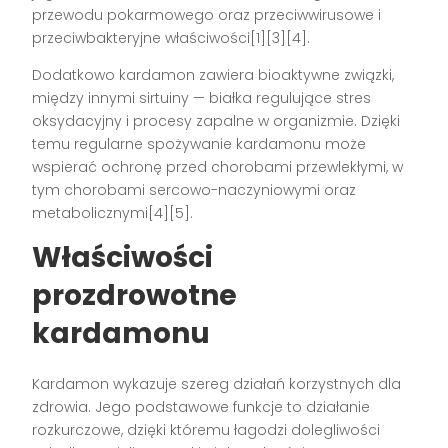
przewodu pokarmowego oraz przeciwwirusowe i
przeciwbakteryjne właściwości[1][3][4].
Dodatkowo kardamon zawiera bioaktywne związki,
między innymi sirtuiny — białka regulujące stres
oksydacyjny i procesy zapalne w organizmie. Dzięki
temu regularne spożywanie kardamonu może
wspierać ochronę przed chorobami przewlekłymi, w
tym chorobami sercowo-naczyniowymi oraz
metabolicznymi[4][5].
Właściwości
prozdrowotne
kardamonu
Kardamon wykazuje szereg działań korzystnych dla
zdrowia. Jego podstawowe funkcje to działanie
rozkurczowe, dzięki któremu łagodzi dolegliwości