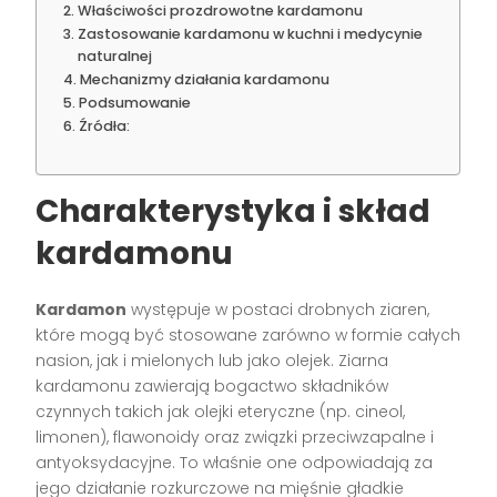
Właściwości prozdrowotne kardamonu
Zastosowanie kardamonu w kuchni i medycynie
naturalnej
Mechanizmy działania kardamonu
Podsumowanie
Źródła:
Charakterystyka i skład
kardamonu
Kardamon
występuje w postaci drobnych ziaren,
które mogą być stosowane zarówno w formie całych
nasion, jak i mielonych lub jako olejek. Ziarna
kardamonu zawierają bogactwo składników
czynnych takich jak olejki eteryczne (np. cineol,
limonen), flawonoidy oraz związki przeciwzapalne i
antyoksydacyjne. To właśnie one odpowiadają za
jego działanie rozkurczowe na mięśnie gładkie