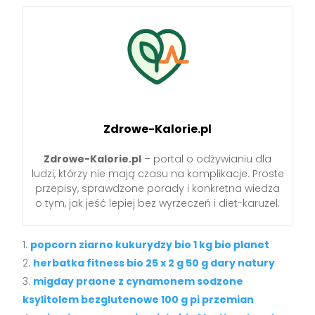
Zdrowe-Kalorie.pl
Zdrowe-Kalorie.pl
– portal o odżywianiu dla
ludzi, którzy nie mają czasu na komplikacje. Proste
przepisy, sprawdzone porady i konkretna wiedza
o tym, jak jeść lepiej bez wyrzeczeń i diet-karuzel.
popcorn ziarno kukurydzy bio 1 kg bio planet
herbatka fitness bio 25 x 2 g 50 g dary natury
migday praone z cynamonem sodzone
ksylitolem bezglutenowe 100 g pi przemian