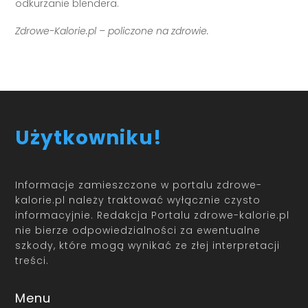
odkurzanie blendera.
Zdrowe-Kalorie.pl – policzone na zdrowie.
Użytkowniku!
Informacje zamieszczone w portalu zdrowe-
kalorie.pl należy traktować wyłącznie czysto
informacyjnie. Redakcja Portalu zdrowe-kalorie.pl
nie bierze odpowiedzialności za ewentualne
szkody, które mogą wynikać ze złej interpretacji
treści.
Menu