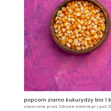
popcorn ziarno kukurydzy bio 1 
utworzone przez
Zdrowe-Kalorie.pl
|
paź 1