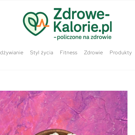
odżywianie
Styl życia
Fitness
Zdrowie
Produkty