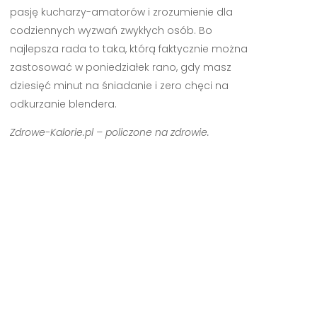
pasję kucharzy-amatorów i zrozumienie dla
codziennych wyzwań zwykłych osób. Bo
najlepsza rada to taka, którą faktycznie można
zastosować w poniedziałek rano, gdy masz
dziesięć minut na śniadanie i zero chęci na
odkurzanie blendera.
Zdrowe-Kalorie.pl – policzone na zdrowie.