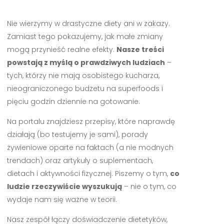
Nie wierzymy w drastyczne diety ani w zakazy.
Zamiast tego pokazujemy, jak małe zmiany
mogą przynieść realne efekty.
Nasze treści
powstają z myślą o prawdziwych ludziach
–
tych, którzy nie mają osobistego kucharza,
nieograniczonego budżetu na superfoods i
pięciu godzin dziennie na gotowanie.
Na portalu znajdziesz przepisy, które naprawdę
działają (bo testujemy je sami), porady
żywieniowe oparte na faktach (a nie modnych
trendach) oraz artykuły o suplementach,
dietach i aktywności fizycznej. Piszemy o tym,
co
ludzie rzeczywiście wyszukują
– nie o tym, co
wydaje nam się ważne w teorii.
Nasz zespół łączy doświadczenie dietetyków,