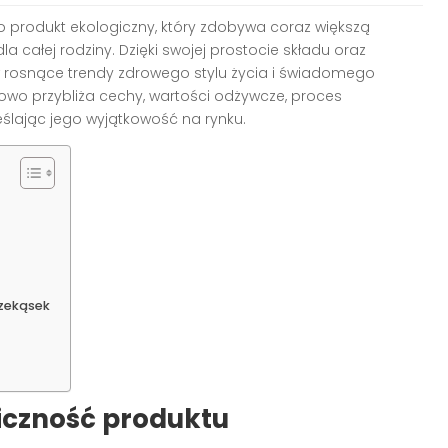
o produkt ekologiczny, który zdobywa coraz większą
a całej rodziny. Dzięki swojej prostocie składu oraz
ę w rosnące trendy zdrowego stylu życia i świadomego
owo przybliża cechy, wartości odżywcze, proces
ślając jego wyjątkowość na rynku.
rzekąsek
iczność produktu