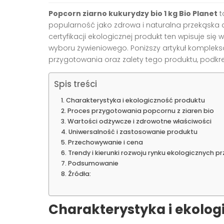
Popcorn ziarno kukurydzy bio 1 kg Bio Planet
t
popularność jako zdrowa i naturalna przekąska dl
certyfikacji ekologicznej produkt ten wpisuje si
wyboru żywieniowego. Poniższy artykuł kompleks
przygotowania oraz zalety tego produktu, podkre
Spis treści
Charakterystyka i ekologiczność produktu
Proces przygotowania popcornu z ziaren bio
Wartości odżywcze i zdrowotne właściwości
Uniwersalność i zastosowanie produktu
Przechowywanie i cena
Trendy i kierunki rozwoju rynku ekologicznych p
Podsumowanie
Źródła:
Charakterystyka i ekolog