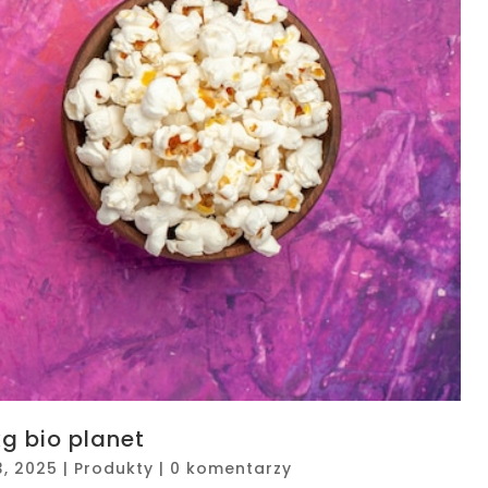
kg bio planet
3, 2025
|
Produkty
|
0 komentarzy