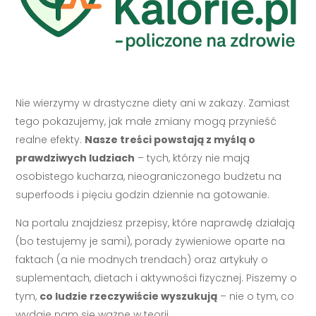
Nie wierzymy w drastyczne diety ani w zakazy. Zamiast
tego pokazujemy, jak małe zmiany mogą przynieść
realne efekty.
Nasze treści powstają z myślą o
prawdziwych ludziach
– tych, którzy nie mają
osobistego kucharza, nieograniczonego budżetu na
superfoods i pięciu godzin dziennie na gotowanie.
Na portalu znajdziesz przepisy, które naprawdę działają
(bo testujemy je sami), porady żywieniowe oparte na
faktach (a nie modnych trendach) oraz artykuły o
suplementach, dietach i aktywności fizycznej. Piszemy o
tym,
co ludzie rzeczywiście wyszukują
– nie o tym, co
wydaje nam się ważne w teorii.