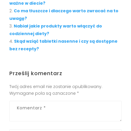
ważne w diecie?
Co ma tłuszcze i dlaczego warto zwracać na to
uwagę?
Nabiał jakie produkty warto włączyć do
codziennej diety?
Skąd wziąć tabletki nasenne i czy są dostępne
bez recepty?
Prześlij komentarz
Twój adres email nie zostanie opublikowany.
Wymagane pola są oznaczone
*