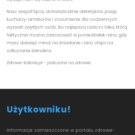
Nasz zespół łączy doświadczenie dietetyków, pasję
kucharzy-amatorów i zrozumienie dla codziennych
wyzwań zwykłych osób. Bo najlepsza rada to taka, którą
faktycznie można zastosować w poniedziałek rano, gdy
masz dziesięć minut na śniadanie i zero chęci na
odkurzanie blendera.
Zdrowe-Kalorie.pl – policzone na zdrowie.
Użytkowniku!
Informacje zamieszczone w portalu zdrowe-