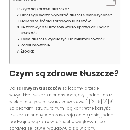
Czym są zdrowe tłuszcze?
Dlaczego warto wybierać tłuszcze nienasycone?
Najlepsze źródła zdrowych tłuszczów
Ile zdrowych tłuszczów warto spożywać i na co
uważać?
Jakie tłuszcze wykluczyć lub minimalizować?
Podsumowanie
Źródła:
Czym są zdrowe tłuszcze?
Do
zdrowych tłuszczów
zaliczamy przede
wszystkim tłuszcze nienasycone, czyli jedno- oraz
wielonienasycone kwasy tłuszczowe
[1][2][6][7][9]
.
Za cechami strukturalnymi idą konkretne korzyści:
tłuszcze nienasycone zawierają co najmniej jedno
podwójne wiązanie w łańcuchu węglowym, co
sprawia, że łatwiej wbudowują się w błony