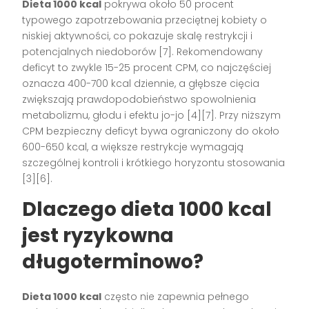
Dieta 1000 kcal
pokrywa około 50 procent
typowego zapotrzebowania przeciętnej kobiety o
niskiej aktywności, co pokazuje skalę restrykcji i
potencjalnych niedoborów [7]. Rekomendowany
deficyt to zwykle 15-25 procent CPM, co najczęściej
oznacza 400-700 kcal dziennie, a głębsze cięcia
zwiększają prawdopodobieństwo spowolnienia
metabolizmu, głodu i efektu jo-jo [4][7]. Przy niższym
CPM bezpieczny deficyt bywa ograniczony do około
600-650 kcal, a większe restrykcje wymagają
szczególnej kontroli i krótkiego horyzontu stosowania
[3][6].
Dlaczego dieta 1000 kcal
jest ryzykowna
długoterminowo?
Dieta 1000 kcal
często nie zapewnia pełnego