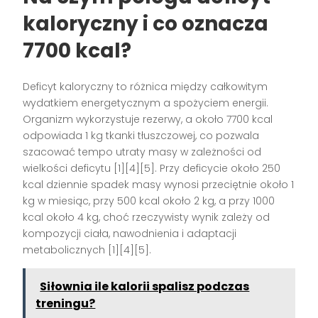
kaloryczny i co oznacza
7700 kcal?
Deficyt kaloryczny to różnica między całkowitym
wydatkiem energetycznym a spożyciem energii.
Organizm wykorzystuje rezerwy, a około 7700 kcal
odpowiada 1 kg tkanki tłuszczowej, co pozwala
szacować tempo utraty masy w zależności od
wielkości deficytu [1][4][5]. Przy deficycie około 250
kcal dziennie spadek masy wynosi przeciętnie około 1
kg w miesiąc, przy 500 kcal około 2 kg, a przy 1000
kcal około 4 kg, choć rzeczywisty wynik zależy od
kompozycji ciała, nawodnienia i adaptacji
metabolicznych [1][4][5].
Siłownia ile kalorii spalisz podczas
treningu?