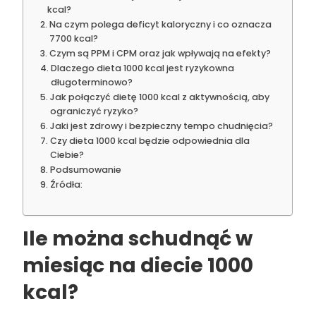
kcal?
Na czym polega deficyt kaloryczny i co oznacza
7700 kcal?
Czym są PPM i CPM oraz jak wpływają na efekty?
Dlaczego dieta 1000 kcal jest ryzykowna
długoterminowo?
Jak połączyć dietę 1000 kcal z aktywnością, aby
ograniczyć ryzyko?
Jaki jest zdrowy i bezpieczny tempo chudnięcia?
Czy dieta 1000 kcal będzie odpowiednia dla
Ciebie?
Podsumowanie
Źródła:
Ile można schudnąć w
miesiąc na diecie 1000
kcal?