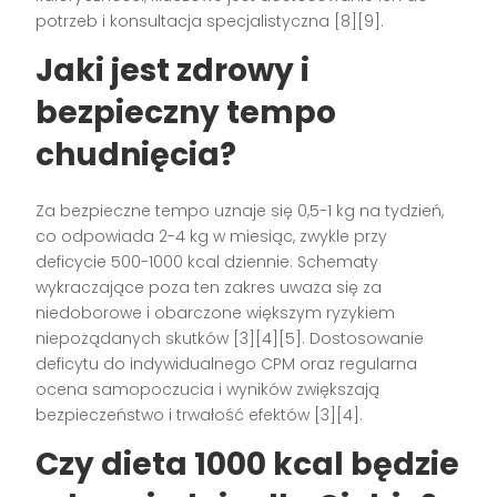
potrzeb i konsultacja specjalistyczna [8][9].
Jaki jest zdrowy i
bezpieczny tempo
chudnięcia?
Za bezpieczne tempo uznaje się 0,5-1 kg na tydzień,
co odpowiada 2-4 kg w miesiąc, zwykle przy
deficycie 500-1000 kcal dziennie. Schematy
wykraczające poza ten zakres uważa się za
niedoborowe i obarczone większym ryzykiem
niepożądanych skutków [3][4][5]. Dostosowanie
deficytu do indywidualnego CPM oraz regularna
ocena samopoczucia i wyników zwiększają
bezpieczeństwo i trwałość efektów [3][4].
Czy dieta 1000 kcal będzie