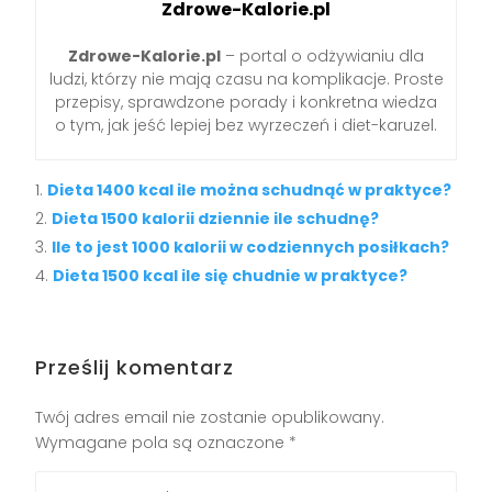
Zdrowe-Kalorie.pl
Zdrowe-Kalorie.pl
– portal o odżywianiu dla
ludzi, którzy nie mają czasu na komplikacje. Proste
przepisy, sprawdzone porady i konkretna wiedza
o tym, jak jeść lepiej bez wyrzeczeń i diet-karuzel.
Dieta 1400 kcal ile można schudnąć w praktyce?
Dieta 1500 kalorii dziennie ile schudnę?
Ile to jest 1000 kalorii w codziennych posiłkach?
Dieta 1500 kcal ile się chudnie w praktyce?
Prześlij komentarz
Twój adres email nie zostanie opublikowany.
Wymagane pola są oznaczone
*