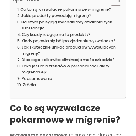
Co to są wyzwalacze pokarmowe w migrenie?
Jakie produkty powodują migrenę?
Na czym polegają mechanizmy działania tych
substancji?
Czy każdy reaguje na te produkty?
Kiedy pojawia się ból po zjedzeniu wyzwalacza?
Jak skutecznie unikać produktów wywołujących
migrenę?
Dlaczego całkowita eliminacja może szkodzić?
Jaka jest rola trendów w personalizacji diety
migrenowej?
Podsumowanie
Źródła:
Co to są wyzwalacze
pokarmowe w migrenie?
Wyzwalacze pokarmowe
to substancje lub grupy