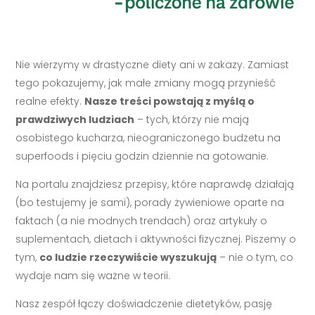
Nie wierzymy w drastyczne diety ani w zakazy. Zamiast
tego pokazujemy, jak małe zmiany mogą przynieść
realne efekty.
Nasze treści powstają z myślą o
prawdziwych ludziach
– tych, którzy nie mają
osobistego kucharza, nieograniczonego budżetu na
superfoods i pięciu godzin dziennie na gotowanie.
Na portalu znajdziesz przepisy, które naprawdę działają
(bo testujemy je sami), porady żywieniowe oparte na
faktach (a nie modnych trendach) oraz artykuły o
suplementach, dietach i aktywności fizycznej. Piszemy o
tym,
co ludzie rzeczywiście wyszukują
– nie o tym, co
wydaje nam się ważne w teorii.
Nasz zespół łączy doświadczenie dietetyków, pasję