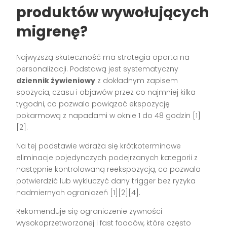
produktów wywołujących
migrenę?
Najwyższą skuteczność ma strategia oparta na
personalizacji. Podstawą jest systematyczny
dziennik żywieniowy
z dokładnym zapisem
spożycia, czasu i objawów przez co najmniej kilka
tygodni, co pozwala powiązać ekspozycję
pokarmową z napadami w oknie 1 do 48 godzin [1]
[2].
Na tej podstawie wdraża się krótkoterminowe
eliminacje pojedynczych podejrzanych kategorii z
następnie kontrolowaną reekspozycją, co pozwala
potwierdzić lub wykluczyć dany trigger bez ryzyka
nadmiernych ograniczeń [1][2][4].
Rekomenduje się ograniczenie żywności
wysokoprzetworzonej i fast foodów, które często