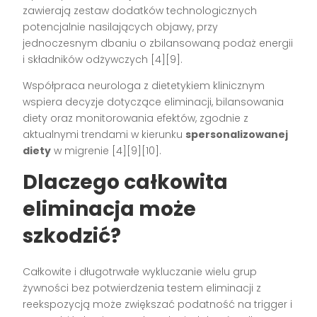
zawierają zestaw dodatków technologicznych
potencjalnie nasilających objawy, przy
jednoczesnym dbaniu o zbilansowaną podaż energii
i składników odżywczych [4][9].
Współpraca neurologa z dietetykiem klinicznym
wspiera decyzje dotyczące eliminacji, bilansowania
diety oraz monitorowania efektów, zgodnie z
aktualnymi trendami w kierunku
spersonalizowanej
diety
w migrenie [4][9][10].
Dlaczego całkowita
eliminacja może
szkodzić?
Całkowite i długotrwałe wykluczanie wielu grup
żywności bez potwierdzenia testem eliminacji z
reekspozycją może zwiększać podatność na trigger i