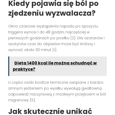
Kiedy pojawia się ból po
zjedzeniu wyzwalacza?
Okno czasowe wystąpienia napadu po spożyciu
triggera wynosi 1 do 48 godzin, najczęściej w
pierwszych godzinach po posiłku [2]. Dla azotanów i
azotynów czas do objawów może być krótszy i
wynosić około 30 minut [1].
Dieta 1400 kcal ile można schudnąć w
praktyce?
U części osób bodźce termiczne związane z bardzo
zimnym jedzeniem po wysiłku wywołują gwałtowną
odpowiedź naczyniową z możliwym przejściem w ból
migrenowy [5].
Jak skutecznie unikać