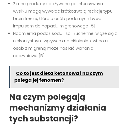
Zimne produkty spożywane po intensywnym
wysiłku mogą wywołać krótkotrwałą reakcję typu
brain freeze, która u osób podatnych bywa
impulsem do napadu migrenowego [5].
Nadmierna podaż sodu i soli kuchennej wiąże się z
niekorzystnym wpływem na ciśnienie krwi, co u
osób z migreną może nasilać wahania
naczyniowe [5].
Co to jest dieta ketonowa i na czym
polega jej fenomen?
Na czym polegają
mechanizmy działania
tych substancji?