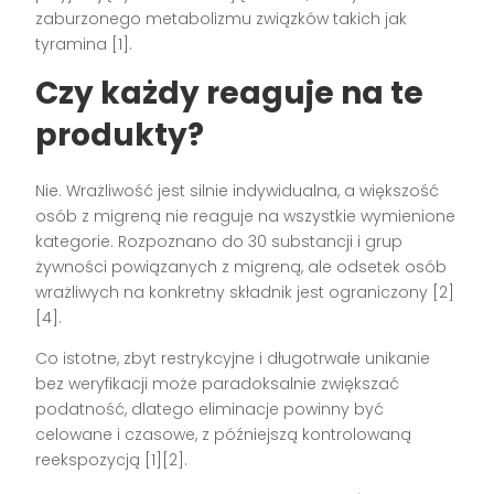
zaburzonego metabolizmu związków takich jak
tyramina [1].
Czy każdy reaguje na te
produkty?
Nie. Wrażliwość jest silnie indywidualna, a większość
osób z migreną nie reaguje na wszystkie wymienione
kategorie. Rozpoznano do 30 substancji i grup
żywności powiązanych z migreną, ale odsetek osób
wrażliwych na konkretny składnik jest ograniczony [2]
[4].
Co istotne, zbyt restrykcyjne i długotrwałe unikanie
bez weryfikacji może paradoksalnie zwiększać
podatność, dlatego eliminacje powinny być
celowane i czasowe, z późniejszą kontrolowaną
reekspozycją [1][2].