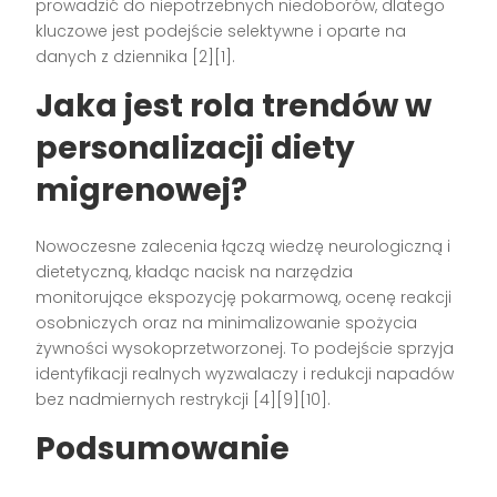
prowadzić do niepotrzebnych niedoborów, dlatego
kluczowe jest podejście selektywne i oparte na
danych z dziennika [2][1].
Jaka jest rola trendów w
personalizacji diety
migrenowej?
Nowoczesne zalecenia łączą wiedzę neurologiczną i
dietetyczną, kładąc nacisk na narzędzia
monitorujące ekspozycję pokarmową, ocenę reakcji
osobniczych oraz na minimalizowanie spożycia
żywności wysokoprzetworzonej. To podejście sprzyja
identyfikacji realnych wyzwalaczy i redukcji napadów
bez nadmiernych restrykcji [4][9][10].
Podsumowanie