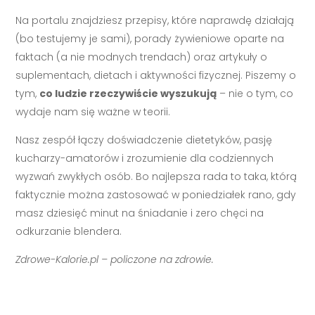
Na portalu znajdziesz przepisy, które naprawdę działają
(bo testujemy je sami), porady żywieniowe oparte na
faktach (a nie modnych trendach) oraz artykuły o
suplementach, dietach i aktywności fizycznej. Piszemy o
tym,
co ludzie rzeczywiście wyszukują
– nie o tym, co
wydaje nam się ważne w teorii.
Nasz zespół łączy doświadczenie dietetyków, pasję
kucharzy-amatorów i zrozumienie dla codziennych
wyzwań zwykłych osób. Bo najlepsza rada to taka, którą
faktycznie można zastosować w poniedziałek rano, gdy
masz dziesięć minut na śniadanie i zero chęci na
odkurzanie blendera.
Zdrowe-Kalorie.pl – policzone na zdrowie.