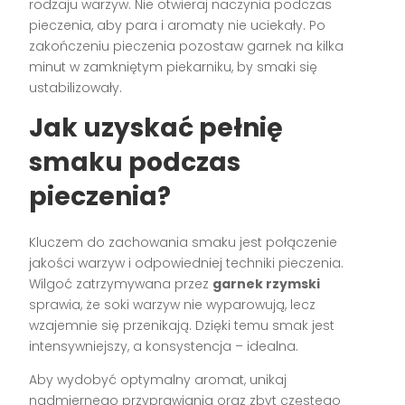
rodzaju warzyw. Nie otwieraj naczynia podczas
pieczenia, aby para i aromaty nie uciekały. Po
zakończeniu pieczenia pozostaw garnek na kilka
minut w zamkniętym piekarniku, by smaki się
ustabilizowały.
Jak uzyskać pełnię
smaku podczas
pieczenia?
Kluczem do zachowania smaku jest połączenie
jakości warzyw i odpowiedniej techniki pieczenia.
Wilgoć zatrzymywana przez
garnek rzymski
sprawia, że soki warzyw nie wyparowują, lecz
wzajemnie się przenikają. Dzięki temu smak jest
intensywniejszy, a konsystencja – idealna.
Aby wydobyć optymalny aromat, unikaj
nadmiernego przyprawiania oraz zbyt częstego