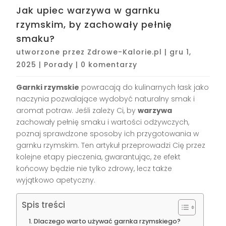
Jak upiec warzywa w garnku
rzymskim, by zachowały pełnię
smaku?
utworzone przez
Zdrowe-Kalorie.pl
|
gru 1,
2025
|
Porady
|
0 komentarzy
Garnki rzymskie
powracają do kulinarnych łask jako
naczynia pozwalające wydobyć naturalny smak i
aromat potraw. Jeśli zależy Ci, by
warzywa
zachowały pełnię smaku i wartości odżywczych,
poznaj sprawdzone sposoby ich przygotowania w
garnku rzymskim. Ten artykuł przeprowadzi Cię przez
kolejne etapy pieczenia, gwarantując, że efekt
końcowy będzie nie tylko zdrowy, lecz także
wyjątkowo apetyczny.
Spis treści
Dlaczego warto używać garnka rzymskiego?