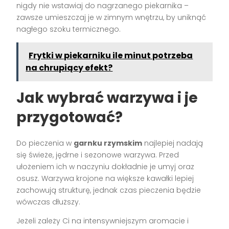
nigdy nie wstawiaj do nagrzanego piekarnika –
zawsze umieszczaj je w zimnym wnętrzu, by uniknąć
nagłego szoku termicznego.
Frytki w piekarniku ile minut potrzeba
na chrupiący efekt?
Jak wybrać warzywa i je
przygotować?
Do pieczenia w
garnku rzymskim
najlepiej nadają
się świeże, jędrne i sezonowe warzywa. Przed
ułożeniem ich w naczyniu dokładnie je umyj oraz
osusz. Warzywa krojone na większe kawałki lepiej
zachowują strukturę, jednak czas pieczenia będzie
wówczas dłuższy.
Jeżeli zależy Ci na intensywniejszym aromacie i