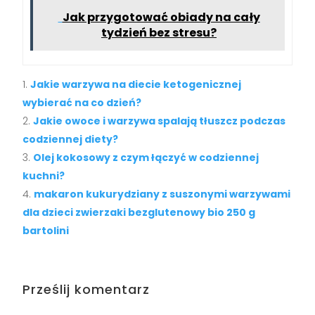
Jak przygotować obiady na cały
tydzień bez stresu?
Jakie warzywa na diecie ketogenicznej
wybierać na co dzień?
Jakie owoce i warzywa spalają tłuszcz podczas
codziennej diety?
Olej kokosowy z czym łączyć w codziennej
kuchni?
makaron kukurydziany z suszonymi warzywami
dla dzieci zwierzaki bezglutenowy bio 250 g
bartolini
Prześlij komentarz