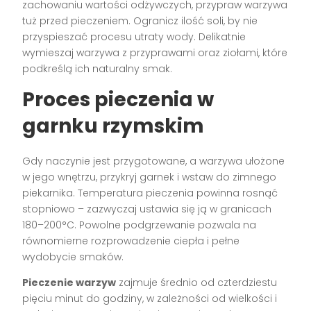
zachowaniu wartości odżywczych, przypraw warzywa
tuż przed pieczeniem. Ogranicz ilość soli, by nie
przyspieszać procesu utraty wody. Delikatnie
wymieszaj warzywa z przyprawami oraz ziołami, które
podkreślą ich naturalny smak.
Proces pieczenia w
garnku rzymskim
Gdy naczynie jest przygotowane, a warzywa ułożone
w jego wnętrzu, przykryj garnek i wstaw do zimnego
piekarnika. Temperatura pieczenia powinna rosnąć
stopniowo – zazwyczaj ustawia się ją w granicach
180–200°C. Powolne podgrzewanie pozwala na
równomierne rozprowadzenie ciepła i pełne
wydobycie smaków.
Pieczenie warzyw
zajmuje średnio od czterdziestu
pięciu minut do godziny, w zależności od wielkości i