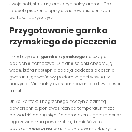
swoje soki, strukturę oraz oryginalny aromat. Taki
sposób pieczenia sprzyja zachowaniu cennych
wartości odżywczych.
Przygotowanie garnka
rzymskiego do pieczenia
Przed użyciem
garnka rzymskiego
należy go
dokładnie namoczyć. Gliniane ścianki absorbują
wodę, którą następnie oddają podczas pieczenia,
gwarantując właściwy poziom wilgoci wewnątrz
naczynia. Minimalny czas namaczania to trzydzieści
minut.
Unikaj kontaktu nagrzanego naczynia z zimną
powierzchnią, ponieważ różnica temperatur może
prowadzić do pęknięć. Po namoczeniu garnka osusz
jego zewnętrzną powierzchnię i umieść w niej
pokrojone
warzywa
wraz z przyprawami. Naczynia