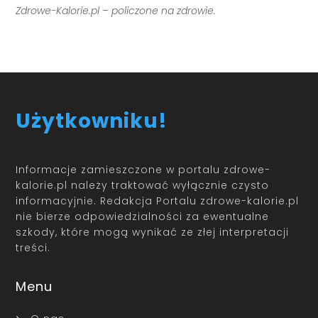
Zdrowe-Kalorie.pl – policzone na zdrowie.
Użytkowniku!
Informacje zamieszczone w portalu zdrowe-
kalorie.pl należy traktować wyłącznie czysto
informacyjnie. Redakcja Portalu zdrowe-kalorie.pl
nie bierze odpowiedzialności za ewentualne
szkody, które mogą wynikać ze złej interpretacji
treści.
Menu