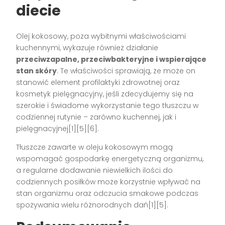
diecie
Olej kokosowy, poza wybitnymi właściwościami
kuchennymi, wykazuje również działanie
przeciwzapalne, przeciwbakteryjne i wspierające
stan skóry
. Te właściwości sprawiają, że może on
stanowić element profilaktyki zdrowotnej oraz
kosmetyk pielęgnacyjny, jeśli zdecydujemy się na
szerokie i świadome wykorzystanie tego tłuszczu w
codziennej rutynie – zarówno kuchennej, jak i
pielęgnacyjnej[1][5][6].
Tłuszcze zawarte w oleju kokosowym mogą
wspomagać gospodarkę energetyczną organizmu,
a regularne dodawanie niewielkich ilości do
codziennych posiłków może korzystnie wpływać na
stan organizmu oraz odczucia smakowe podczas
spożywania wielu różnorodnych dań[1][5].