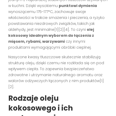
w kuchni. Dzięki wysokiemu
punktowi dymienia
wynoszącemu 175-177°C, zachowuje swoje
właściwości w trakcie smażenia i pieczenia, a ryzyko
powstawania niezdrowych związków, takich jak
aldehydy, jest minimalne[1][2][4]. To czyni
olej
kokosowy idealnym wyborem do łączenia z
mięsem, rybami, warzywami
czy innymi
produktami wymagającymi obróbki cieplnej.
Nasycone kwasy tłuszczowe skutecznie stabilizują
strukturę oleju, dzięki czemu nie rozkłada się on pod
wpływem ciepła. To zapewnia bezpieczeństwo
zdrowotne i utrzymanie naturalnego aromatu oraz
walorów odżywczych łączonych z nim produktów[1]
[2].
Rodzaje oleju
kokosowego i ich