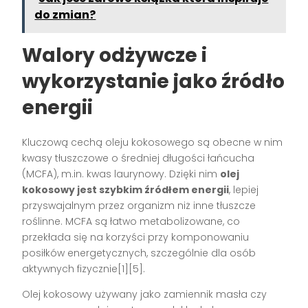
do zmian?
Walory odżywcze i
wykorzystanie jako źródło
energii
Kluczową cechą oleju kokosowego są obecne w nim
kwasy tłuszczowe o średniej długości łańcucha
(MCFA), m.in. kwas laurynowy. Dzięki nim
olej
kokosowy jest szybkim źródłem energii
, lepiej
przyswajalnym przez organizm niż inne tłuszcze
roślinne. MCFA są łatwo metabolizowane, co
przekłada się na korzyści przy komponowaniu
posiłków energetycznych, szczególnie dla osób
aktywnych fizycznie[1][5].
Olej kokosowy używany jako zamiennik masła czy