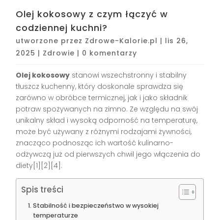
Olej kokosowy z czym łączyć w
codziennej kuchni?
utworzone przez
Zdrowe-Kalorie.pl
|
lis 26,
2025
|
Zdrowie
|
0 komentarzy
Olej kokosowy
stanowi wszechstronny i stabilny
tłuszcz kuchenny, który doskonale sprawdza się
zarówno w obróbce termicznej, jak i jako składnik
potraw spożywanych na zimno. Ze względu na swój
unikalny skład i wysoką odporność na temperaturę,
może być używany z różnymi rodzajami żywności,
znacząco podnosząc ich wartość kulinarno-
odżywczą już od pierwszych chwil jego włączenia do
diety[1][2][4].
Spis treści
Stabilność i bezpieczeństwo w wysokiej
temperaturze