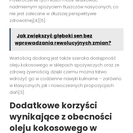
nadmiernym spożyciem tłuszczów nasyconych, co
nie jest zalecane w dłuższej perspektywie
zdrowotnej[4][5].
Jak zwiększyć głęboki sen bez
wprowadzania rewolucyjnych zmian?
Wartością dodaną jest także szeroka dostępność
oleju kokosowego w sklepach spożywczych oraz ze
zdrową żywnością, dzięki czemu można łatwo
wdrożyć go w codzienne nawyki kulinarne – zarówno
w klasycznych, jak i nowoczesnych propozycjach
dań[3].
Dodatkowe korzyści
wynikające z obecności
oleju kokosowego w