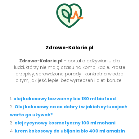
Zdrowe-Kalorie.pl
Zdrowe-Kalorie.pl
– portal o odżywianiu dla
ludzi, którzy nie mają czasu na komplikacje. Proste
przepisy, sprawdzone porady i konkretna wiedza
o tym, jak jeść lepiej bez wyrzeczeń i diet-karuzel.
olej kokosowy bezwonny bio 180 ml biofood
Olej kokosowy na co dobry i w jakich sytuacjach
warto go używać?
olej rycynowy kosmetyczny 100 ml mohani
krem kokosowy do ubijania bio 400 ml amaizin