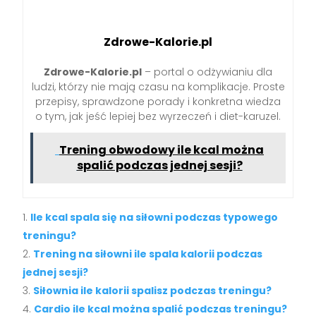
Zdrowe-Kalorie.pl
Zdrowe-Kalorie.pl
– portal o odżywianiu dla
ludzi, którzy nie mają czasu na komplikacje. Proste
przepisy, sprawdzone porady i konkretna wiedza
o tym, jak jeść lepiej bez wyrzeczeń i diet-karuzel.
Trening obwodowy ile kcal można
spalić podczas jednej sesji?
Ile kcal spala się na siłowni podczas typowego
treningu?
Trening na siłowni ile spala kalorii podczas
jednej sesji?
Siłownia ile kalorii spalisz podczas treningu?
Cardio ile kcal można spalić podczas treningu?