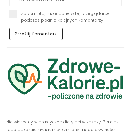
Zapamiętaj moje dane w tej przeglądarce
podczas pisania kolejnych komentarzy.
Nie wierzymy w drastyczne diety ani w zakazy. Zamiast
tego pokazujemy, jak małe zmiany mogą przynieść