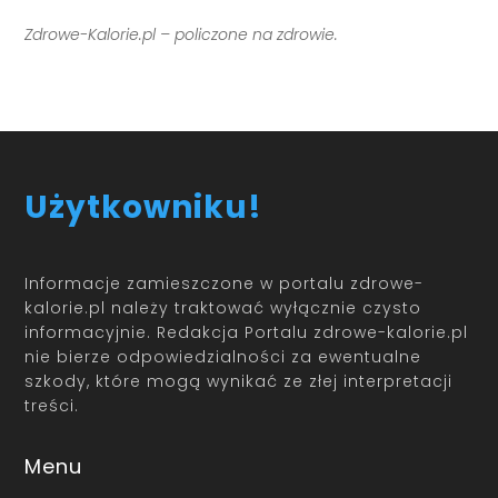
Zdrowe-Kalorie.pl – policzone na zdrowie.
Użytkowniku!
Informacje zamieszczone w portalu zdrowe-
kalorie.pl należy traktować wyłącznie czysto
informacyjnie. Redakcja Portalu zdrowe-kalorie.pl
nie bierze odpowiedzialności za ewentualne
szkody, które mogą wynikać ze złej interpretacji
treści.
Menu