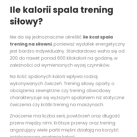
Ile kalorii spala trening
siłowy?
Nie da się jednoznacznie określić
ile kcal spala
trening na siłowni
, ponieważ wydatek energetyczny
jest bardzo indywidualny. Standardowo waha się od
200 do nawet ponad 600 kilokalorii na godzinę, w
zależności od wymienionych wyżej czynników.
Na ilość spalonych kalorii wpływa rodzaj
wykonywanych ćwiczeń. Trening siłowy oparty o
obciążenia zewnętrzne czy trening obwodowy
charakteryzuje się wyższym spalaniem niż statyczne
ćwiczenia czy krótki trening na maszynach.
Znaczenie ma liczba serii, powtórzeń oraz długość
przerw między nimi. Krótsze przerwy oraz trening
angażujący wiele partii mięśni działają na korzyść
zwiększonego spalania kalorii.