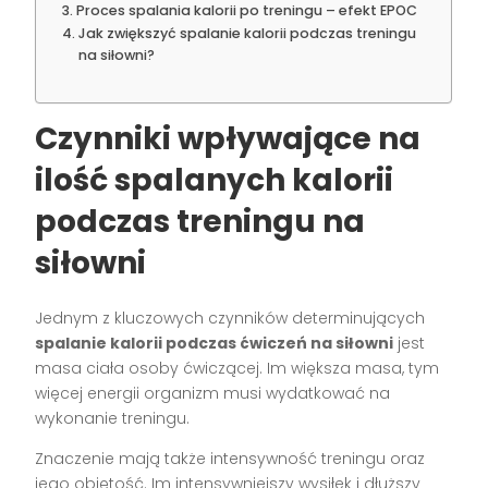
Proces spalania kalorii po treningu – efekt EPOC
Jak zwiększyć spalanie kalorii podczas treningu
na siłowni?
Czynniki wpływające na
ilość spalanych kalorii
podczas treningu na
siłowni
Jednym z kluczowych czynników determinujących
spalanie kalorii podczas ćwiczeń na siłowni
jest
masa ciała osoby ćwiczącej. Im większa masa, tym
więcej energii organizm musi wydatkować na
wykonanie treningu.
Znaczenie mają także intensywność treningu oraz
jego objętość. Im intensywniejszy wysiłek i dłuższy