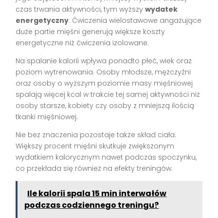
czas trwania aktywności, tym wyższy
wydatek
energetyczny
. Ćwiczenia wielostawowe angażujące
duże partie mięśni generują większe koszty
energetyczne niż ćwiczenia izolowane.
Na spalanie kalorii wpływa ponadto płeć, wiek oraz
poziom wytrenowania. Osoby młodsze, mężczyźni
oraz osoby o wyższym poziomie masy mięśniowej
spalają więcej kcal w trakcie tej samej aktywności niż
osoby starsze, kobiety czy osoby z mniejszą ilością
tkanki mięśniowej.
Nie bez znaczenia pozostaje także skład ciała.
Większy procent mięśni skutkuje zwiększonym
wydatkiem kalorycznym nawet podczas spoczynku,
co przekłada się również na efekty treningów.
Ile kalorii spala 15 min interwałów
podczas codziennego treningu?