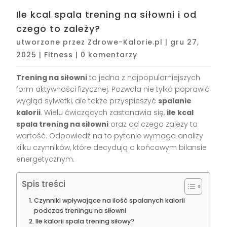
Ile kcal spala trening na siłowni i od
czego to zależy?
utworzone przez
Zdrowe-Kalorie.pl
|
gru 27,
2025
|
Fitness
|
0 komentarzy
Trening na siłowni
to jedna z najpopularniejszych
form aktywności fizycznej. Pozwala nie tylko poprawić
wygląd sylwetki, ale także przyspieszyć
spalanie
kalorii
. Wielu ćwiczących zastanawia się,
ile kcal
spala trening na siłowni
oraz od czego zależy ta
wartość. Odpowiedź na to pytanie wymaga analizy
kilku czynników, które decydują o końcowym bilansie
energetycznym.
Spis treści
Czynniki wpływające na ilość spalanych kalorii
podczas treningu na siłowni
Ile kalorii spala trening siłowy?