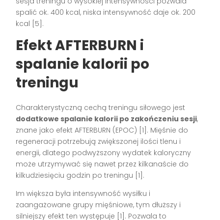
sesja treningu o wysokiej intensywności pozwala
spalić ok. 400 kcal, niska intensywność daje ok. 200
kcal [5].
Efekt AFTERBURN i
spalanie kalorii po
treningu
Charakterystyczną cechą treningu siłowego jest
dodatkowe spalanie kalorii po zakończeniu sesji
,
znane jako efekt AFTERBURN (EPOC) [1]. Mięśnie do
regeneracji potrzebują zwiększonej ilości tlenu i
energii, dlatego podwyższony wydatek kaloryczny
może utrzymywać się nawet przez kilkanaście do
kilkudziesięciu godzin po treningu [1].
Im większa była intensywność wysiłku i
zaangażowane grupy mięśniowe, tym dłuższy i
silniejszy efekt ten występuje [1]. Pozwala to