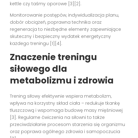
kettle czy taśmy oporowe [3][2].
Monitorowanie postępów, indywidualizacja planu,
dobór obciążeń, poprawna technika oraz
regeneracja to niezbędne elementy zapewniające
skuteczny i bezpieczny wydatek energetyczny
każdego treningu [1][4].
Znaczenie treningu
siłowego dla
metabolizmu i zdrowia
Trening siłowy efektywnie wspiera metabolizm,
wpływa na korzystny skład ciała – redukuje tkankę
tłuszczową i wspomaga budowę masy mięśniowej
[3]. Regularne ćwiczenia na siłowni to także
przeciwdziałanie procesom starzenia się organizmu
oraz poprawa ogólnego zdrowia i samopoczucia