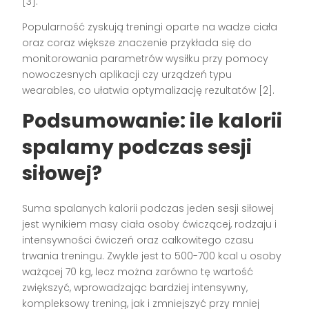
[3].
Popularność zyskują treningi oparte na wadze ciała
oraz coraz większe znaczenie przykłada się do
monitorowania parametrów wysiłku przy pomocy
nowoczesnych aplikacji czy urządzeń typu
wearables, co ułatwia optymalizację rezultatów [2].
Podsumowanie: ile kalorii
spalamy podczas sesji
siłowej?
Suma spalanych kalorii podczas jeden sesji siłowej
jest wynikiem masy ciała osoby ćwiczącej, rodzaju i
intensywności ćwiczeń oraz całkowitego czasu
trwania treningu. Zwykle jest to 500-700 kcal u osoby
ważącej 70 kg, lecz można zarówno tę wartość
zwiększyć, wprowadzając bardziej intensywny,
kompleksowy trening, jak i zmniejszyć przy mniej