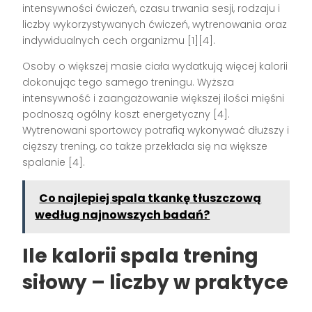
intensywności ćwiczeń, czasu trwania sesji, rodzaju i
liczby wykorzystywanych ćwiczeń, wytrenowania oraz
indywidualnych cech organizmu [1][4].
Osoby o większej masie ciała wydatkują więcej kalorii
dokonując tego samego treningu. Wyższa
intensywność i zaangażowanie większej ilości mięśni
podnoszą ogólny koszt energetyczny [4].
Wytrenowani sportowcy potrafią wykonywać dłuższy i
cięższy trening, co także przekłada się na większe
spalanie [4].
Co najlepiej spala tkankę tłuszczową
według najnowszych badań?
Ile kalorii spala trening
siłowy – liczby w praktyce