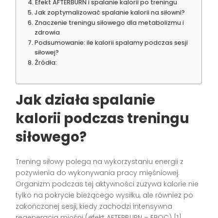
Efekt AFTERBURN i spalanie kalorii po treningu
Jak zoptymalizować spalanie kalorii na siłowni?
Znaczenie treningu siłowego dla metabolizmu i
zdrowia
Podsumowanie: ile kalorii spalamy podczas sesji
siłowej?
Źródła:
Jak działa spalanie
kalorii podczas treningu
siłowego?
Trening siłowy polega na wykorzystaniu energii z
pożywienia do wykonywania pracy mięśniowej.
Organizm podczas tej aktywności zużywa kalorie nie
tylko na pokrycie bieżącego wysiłku, ale również po
zakończonej sesji, kiedy zachodzi intensywna
regeneracja mięśni (efekt AFTERBURN – EPOC) [1].