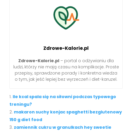
Zdrowe-Kalorie.pl
Zdrowe-Kalorie.pl
– portal o odżywianiu dla
ludzi, którzy nie mają czasu na komplikacje. Proste
przepisy, sprawdzone porady i konkretna wiedza
o tym, jak jeść lepiej bez wyrzeczeń i diet-karuzel.
Ile kcal spala się na siłowni podczas typowego
treningu?
makaron suchy konjac spaghetti bezglutenowy
150 g diet food
zamiennik cukru w granulkach hey sweetie