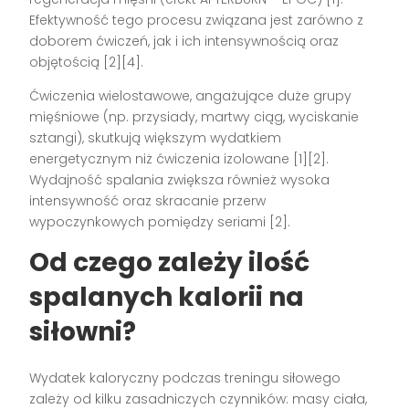
Efektywność tego procesu związana jest zarówno z
doborem ćwiczeń, jak i ich intensywnością oraz
objętością [2][4].
Ćwiczenia wielostawowe, angażujące duże grupy
mięśniowe (np. przysiady, martwy ciąg, wyciskanie
sztangi), skutkują większym wydatkiem
energetycznym niż ćwiczenia izolowane [1][2].
Wydajność spalania zwiększa również wysoka
intensywność oraz skracanie przerw
wypoczynkowych pomiędzy seriami [2].
Od czego zależy ilość
spalanych kalorii na
siłowni?
Wydatek kaloryczny podczas treningu siłowego
zależy od kilku zasadniczych czynników: masy ciała,