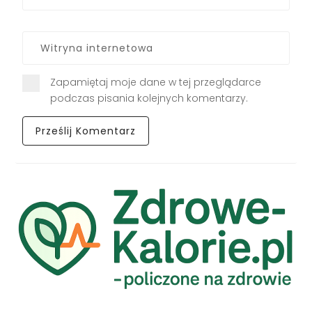
Zapamiętaj moje dane w tej przeglądarce
podczas pisania kolejnych komentarzy.