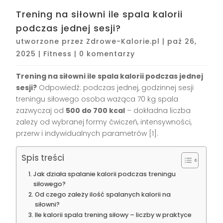
Trening na siłowni ile spala kalorii
podczas jednej sesji?
utworzone przez
Zdrowe-Kalorie.pl
|
paź 26,
2025
|
Fitness
|
0 komentarzy
Trening na siłowni ile spala kalorii podczas jednej
sesji?
Odpowiedź: podczas jednej, godzinnej sesji
treningu siłowego osoba ważąca 70 kg spala
zazwyczaj od
500 do 700 kcal
– dokładna liczba
zależy od wybranej formy ćwiczeń, intensywności,
przerw i indywidualnych parametrów [1].
Spis treści
Jak działa spalanie kalorii podczas treningu
siłowego?
Od czego zależy ilość spalanych kalorii na
siłowni?
Ile kalorii spala trening siłowy – liczby w praktyce