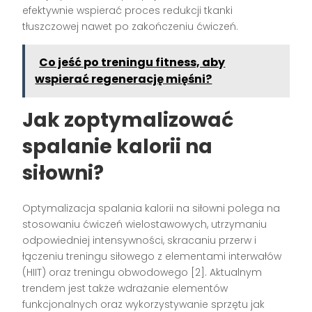
efektywnie wspierać proces redukcji tkanki
tłuszczowej nawet po zakończeniu ćwiczeń.
Co jeść po treningu fitness, aby
wspierać regenerację mięśni?
Jak zoptymalizować
spalanie kalorii na
siłowni?
Optymalizacja spalania kalorii na siłowni polega na
stosowaniu ćwiczeń wielostawowych, utrzymaniu
odpowiedniej intensywności, skracaniu przerw i
łączeniu treningu siłowego z elementami interwałów
(HIIT) oraz treningu obwodowego [2]. Aktualnym
trendem jest także wdrażanie elementów
funkcjonalnych oraz wykorzystywanie sprzętu jak