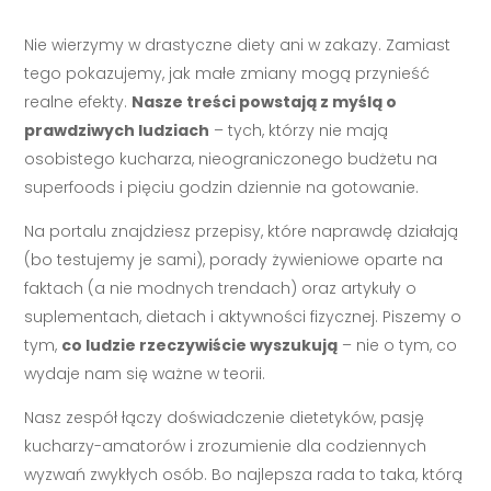
Nie wierzymy w drastyczne diety ani w zakazy. Zamiast
tego pokazujemy, jak małe zmiany mogą przynieść
realne efekty.
Nasze treści powstają z myślą o
prawdziwych ludziach
– tych, którzy nie mają
osobistego kucharza, nieograniczonego budżetu na
superfoods i pięciu godzin dziennie na gotowanie.
Na portalu znajdziesz przepisy, które naprawdę działają
(bo testujemy je sami), porady żywieniowe oparte na
faktach (a nie modnych trendach) oraz artykuły o
suplementach, dietach i aktywności fizycznej. Piszemy o
tym,
co ludzie rzeczywiście wyszukują
– nie o tym, co
wydaje nam się ważne w teorii.
Nasz zespół łączy doświadczenie dietetyków, pasję
kucharzy-amatorów i zrozumienie dla codziennych
wyzwań zwykłych osób. Bo najlepsza rada to taka, którą