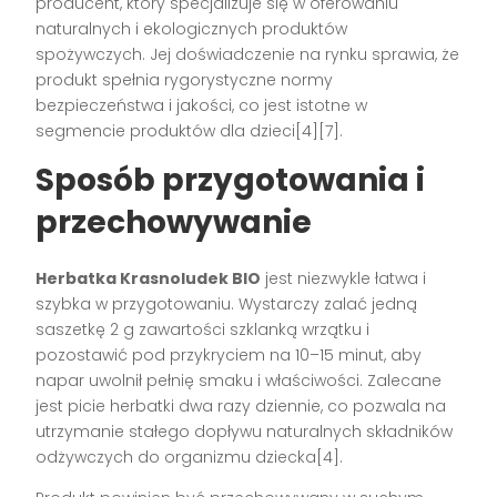
producent, który specjalizuje się w oferowaniu
naturalnych i ekologicznych produktów
spożywczych. Jej doświadczenie na rynku sprawia, że
produkt spełnia rygorystyczne normy
bezpieczeństwa i jakości, co jest istotne w
segmencie produktów dla dzieci[4][7].
Sposób przygotowania i
przechowywanie
Herbatka Krasnoludek BIO
jest niezwykle łatwa i
szybka w przygotowaniu. Wystarczy zalać jedną
saszetkę 2 g zawartości szklanką wrzątku i
pozostawić pod przykryciem na 10–15 minut, aby
napar uwolnił pełnię smaku i właściwości. Zalecane
jest picie herbatki dwa razy dziennie, co pozwala na
utrzymanie stałego dopływu naturalnych składników
odżywczych do organizmu dziecka[4].