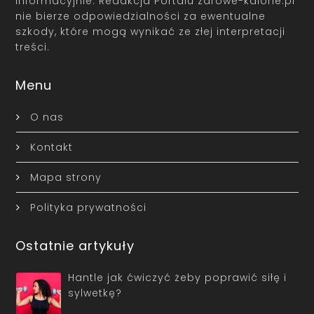
informacyjnie. Redakcja Portalu zdrowe-kalorie.pl
nie bierze odpowiedzialności za ewentualne
szkody, które mogą wynikać ze złej interpretacji
treści.
Menu
O nas
Kontakt
Mapa strony
Polityka prywatności
Ostatnie artykuły
Hantle jak ćwiczyć żeby poprawić siłę i
sylwetkę?