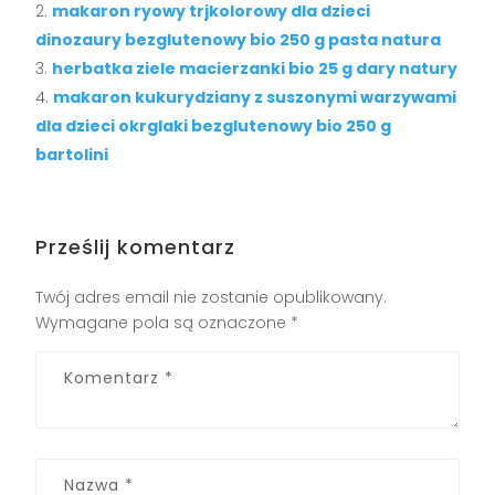
makaron ryowy trjkolorowy dla dzieci
dinozaury bezglutenowy bio 250 g pasta natura
herbatka ziele macierzanki bio 25 g dary natury
makaron kukurydziany z suszonymi warzywami
dla dzieci okrglaki bezglutenowy bio 250 g
bartolini
Prześlij komentarz
Twój adres email nie zostanie opublikowany.
Wymagane pola są oznaczone
*