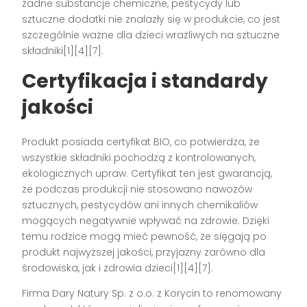
żadne substancje chemiczne, pestycydy lub
sztuczne dodatki nie znalazły się w produkcie, co jest
szczególnie ważne dla dzieci wrażliwych na sztuczne
składniki[1][4][7].
Certyfikacja i standardy
jakości
Produkt posiada certyfikat BIO, co potwierdza, że
wszystkie składniki pochodzą z kontrolowanych,
ekologicznych upraw. Certyfikat ten jest gwarancją,
że podczas produkcji nie stosowano nawozów
sztucznych, pestycydów ani innych chemikaliów
mogących negatywnie wpływać na zdrowie. Dzięki
temu rodzice mogą mieć pewność, że sięgają po
produkt najwyższej jakości, przyjazny zarówno dla
środowiska, jak i zdrowia dzieci[1][4][7].
Firma Dary Natury Sp. z o.o. z Korycin to renomowany