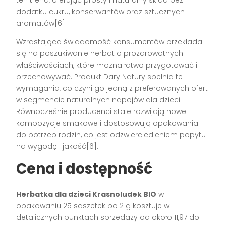
dodatku cukru, konserwantów oraz sztucznych
aromatów[6].
Wzrastająca świadomość konsumentów przekłada
się na poszukiwanie herbat o prozdrowotnych
właściwościach, które można łatwo przygotować i
przechowywać. Produkt Dary Natury spełnia te
wymagania, co czyni go jedną z preferowanych ofert
w segmencie naturalnych napojów dla dzieci.
Równocześnie producenci stale rozwijają nowe
kompozycje smakowe i dostosowują opakowania
do potrzeb rodzin, co jest odzwierciedleniem popytu
na wygodę i jakość[6].
Cena i dostępność
Herbatka dla dzieci Krasnoludek BIO
w
opakowaniu 25 saszetek po 2 g kosztuje w
detalicznych punktach sprzedaży od około 11,97 do