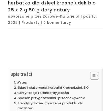
herbatka dla dzieci krasnoludek bio
25 x 2 g 50 g dary natury
utworzone przez
Zdrowe-Kalorie.pl
|
paź 16,
2025
|
Produkty
|
0 komentarzy
Spis treści
Wstęp
Skład i właściwości herbatki Krasnoludek BIO
Certyfikacja i standardy jakości
Sposób przygotowania i przechowywanie
Trendy rynkowe i znaczenie produktu dla
rodziców