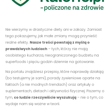
Nie wierzymy w drastyczne diety ani w zakazy. Zamiast
tego pokazujemy, jak małe zmiany mogą przynieść
realne efekty.
Nasze treści powstają z myślą o
prawdziwych ludziach
– tych, którzy nie mają
osobistego kucharza, nieograniczonego budżetu na
superfoods i pięciu godzin dziennie na gotowanie.
Na portalu znajdziesz przepisy, które naprawdę działają
(bo testujemy je sami), porady żywieniowe oparte na
faktach (a nie modnych trendach) oraz artykuły o
suplementach, dietach i aktywności fizycznej. Piszemy o
tym,
co ludzie rzeczywiście wyszukują
– nie o tym, co
wydaje nam się ważne w teorii.