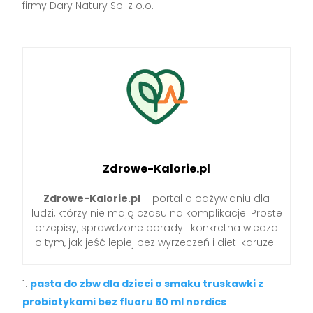
firmy Dary Natury Sp. z o.o.
Zdrowe-Kalorie.pl
Zdrowe-Kalorie.pl
– portal o odżywianiu dla
ludzi, którzy nie mają czasu na komplikacje. Proste
przepisy, sprawdzone porady i konkretna wiedza
o tym, jak jeść lepiej bez wyrzeczeń i diet-karuzel.
pasta do zbw dla dzieci o smaku truskawki z
probiotykami bez fluoru 50 ml nordics