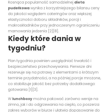
Rosnąca popularność samodzielnej
dieta
pudełkowa
wynika z korzystniejszego bilansu ceny
do jakości względem cateringów oraz większej
elastyczności doboru składników, porcji i
makroskładników przy jednoczesnym ograniczeniu
marnowania jedzenia [2][8].
Kiedy które dania w
tygodniu?
Plan tygodnia powinien uwzględniać trwałość i
bezpieczeństwo przechowywania. Pierwsze dni
rezerwuje się na potrawy z elementami o krótszym
terminie przydatności, a na później porcje mrożone,
co stabilizuje jakość bez potrzeby dodatkowego
gotowania [1][3].
W
lunchboxy
można pakować zarówno wersje na
zimno, jak i do odgrzewania na ciepło, co poszerza
zakres wyborów w biurze i ułatwia dopasowanie do