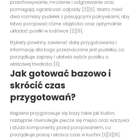
przechowywanie, mrożenie i odgrzewanie oraz
pomagają ograniczać odpady [2][6]. Warto mieć
dwa rozmiary pudełek z pasującymi pokrywkami, aby
łatwo porcjować różne objętości oraz optymalnie
układać posiłki w lodówce [2][6].
Etykiety powinny zawierać datę przygotowania i
informację dla kogo przeznaczone jest pudełko, co
porządkuje zapasy i ułatwia wybór posiłku o
właściwej trwałości [3].
Jak gotować bazowo i
skrócić czas
przygotowań?
Najpierw przygotowuje się bazy takie jak bulion,
następnie równolegle piecze się mięso oraz warzywa
i studzi komponenty przed porcjowaniem, co
porządkuje pracę i skraca czas w kuchni [1][3][6].