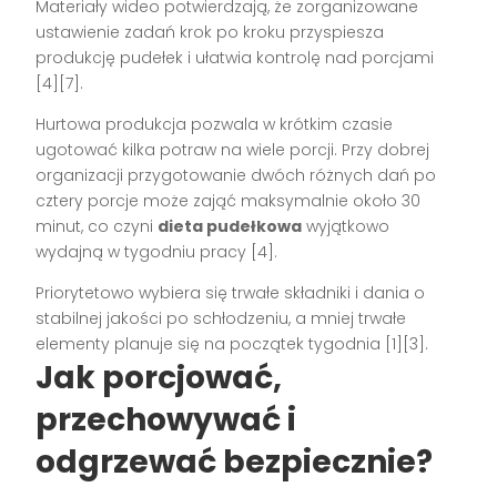
Materiały wideo potwierdzają, że zorganizowane
ustawienie zadań krok po kroku przyspiesza
produkcję pudełek i ułatwia kontrolę nad porcjami
[4][7].
Hurtowa produkcja pozwala w krótkim czasie
ugotować kilka potraw na wiele porcji. Przy dobrej
organizacji przygotowanie dwóch różnych dań po
cztery porcje może zająć maksymalnie około 30
minut, co czyni
dieta pudełkowa
wyjątkowo
wydajną w tygodniu pracy [4].
Priorytetowo wybiera się trwałe składniki i dania o
stabilnej jakości po schłodzeniu, a mniej trwałe
elementy planuje się na początek tygodnia [1][3].
Jak porcjować,
przechowywać i
odgrzewać bezpiecznie?