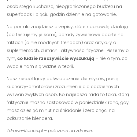
osobistego kucharza, nieograniczonego budżetu na
superfoods i pięciu godzin dziennie na gotowanie.
Na portalu znajdziesz przepisy, które naprawdę działają
(bo testujemy je sami), porady żywieniowe oparte na
faktach (a nie modnych trendach) oraz artykuły o
suplementach, dietach i aktywności fizycznej. Piszemy o
tym,
co ludzie rzeczywiście wyszukują
– nie o tym, co
wydaje nam się ważne w teorii.
Nasz zespół łączy doświadczenie dietetyków, pasję
kucharzy-amatorów i zrozumienie dla codziennych
wyzwań zwykłych osób. Bo najlepsza rada to taka, którą
faktycznie można zastosować w poniedziałek rano, gdy
masz dziesięć minut na śniadanie i zero chęci na
odkurzanie blendera.
Zdrowe-Kalorie.pl – policzone na zdrowie.