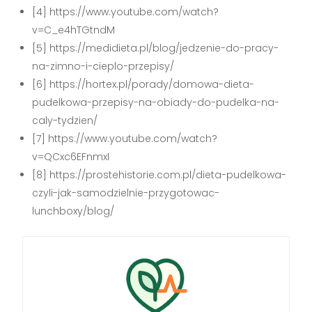
[4] https://www.youtube.com/watch?
v=C_e4hTGtndM
[5] https://medidieta.pl/blog/jedzenie-do-pracy-
na-zimno-i-cieplo-przepisy/
[6] https://hortex.pl/porady/domowa-dieta-
pudelkowa-przepisy-na-obiady-do-pudelka-na-
caly-tydzien/
[7] https://www.youtube.com/watch?
v=QCxc6EFnmxI
[8] https://prostehistorie.com.pl/dieta-pudelkowa-
czyli-jak-samodzielnie-przygotowac-
lunchboxy/blog/