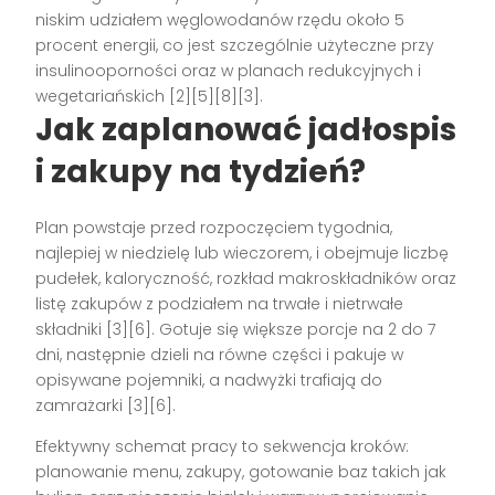
niskim udziałem węglowodanów rzędu około 5
procent energii, co jest szczególnie użyteczne przy
insulinooporności oraz w planach redukcyjnych i
wegetariańskich [2][5][8][3].
Jak zaplanować jadłospis
i zakupy na tydzień?
Plan powstaje przed rozpoczęciem tygodnia,
najlepiej w niedzielę lub wieczorem, i obejmuje liczbę
pudełek, kaloryczność, rozkład makroskładników oraz
listę zakupów z podziałem na trwałe i nietrwałe
składniki [3][6]. Gotuje się większe porcje na 2 do 7
dni, następnie dzieli na równe części i pakuje w
opisywane pojemniki, a nadwyżki trafiają do
zamrażarki [3][6].
Efektywny schemat pracy to sekwencja kroków:
planowanie menu, zakupy, gotowanie baz takich jak