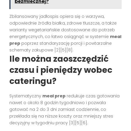
bezmlecznej?
Zbilansowany jadłospis opiera się o warzywa,
odpowiednie źródła białka, zdrowe tłuszcze, a także
warianty wegetariańskie dostosowane do potrzeb
energetycznych, co łatwo osiągnąć w systemie
meal
prep
poprzez standaryzację porcji i powtarzalne
schematy zakupowe [2][5][8].
Ile można zaoszczędzić
czasu i pieniędzy wobec
cateringu?
Systematyczny
meal prep
redukuje czas gotowania
nawet o około 8 godzin tygodniowo i pozwala
gotować na 2 do 3 dni zamiast codziennie, co
przekłada się na niższe koszty oraz mniejszy stres
decyzyjny w tygodniu pracy [3][5][6].