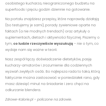
osobistego kucharza, nieograniczonego budżetu na
superfoods i pięciu godzin dziennie na gotowanie.
Na portalu znajdziesz przepisy, które naprawdę działają
(bo testujemy je sami), porady żywieniowe oparte na
faktach (a nie modnych trendach) oraz artykuły o
suplementach, dietach i aktywności fizycznej. Piszemy o
tym,
co ludzie rzeczywiście wyszukują
– nie o tym, co
wydaje nam się ważne w teorii.
Nasz zespół łączy doświadczenie dietetyków, pasję
kucharzy-amatorów i zrozumienie dla codziennych
wyzwań zwykłych osób. Bo najlepsza rada to taka, którą
faktycznie można zastosować w poniedziałek rano, gdy
masz dziesięć minut na śniadanie i zero chęci na
odkurzanie blendera.
Zdrowe-Kalorie.pl – policzone na zdrowie.