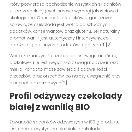
który potwierdza pochodzenie wszystkich składników
z upraw spełniających surowe wymogi jakościowe i
ekologiczne. Obecność składników organicznych
sprawia, że czekolada jest wolna od sztucznych
dodatków, konserwantów oraz glutenu. Jej naturalny
aromat wanilii jest autentyczny i intensywny, co
odróżnia ją od innych produktów tego typu[1][2].
Warto zaznaczyć, że czekolada jest wegetariańska,
aczkolwiek nie jest wegańska z uwagi na zawartość
mleka. Ponadto może zawierać śladowe ilości
orzeszków oraz orzechów, co należy uwzględnić przy
alergiach pokarmowych[2].
Profil odżywczy czekolady
białej z wanilią BIO
Zawartość składników odżywczych w 100 g produktu
jest charakterystyczna dla białej czekolady.