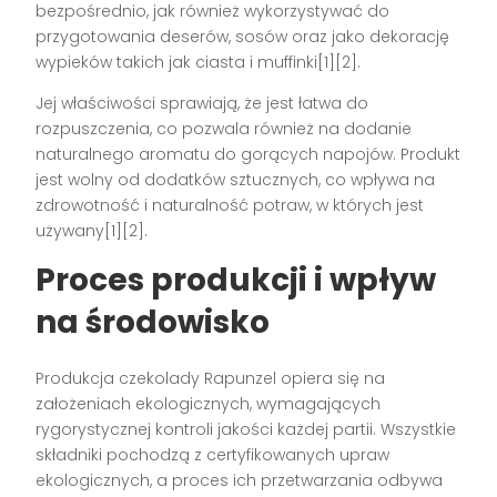
bezpośrednio, jak również wykorzystywać do
przygotowania deserów, sosów oraz jako dekorację
wypieków takich jak ciasta i muffinki[1][2].
Jej właściwości sprawiają, że jest łatwa do
rozpuszczenia, co pozwala również na dodanie
naturalnego aromatu do gorących napojów. Produkt
jest wolny od dodatków sztucznych, co wpływa na
zdrowotność i naturalność potraw, w których jest
używany[1][2].
Proces produkcji i wpływ
na środowisko
Produkcja czekolady Rapunzel opiera się na
założeniach ekologicznych, wymagających
rygorystycznej kontroli jakości każdej partii. Wszystkie
składniki pochodzą z certyfikowanych upraw
ekologicznych, a proces ich przetwarzania odbywa