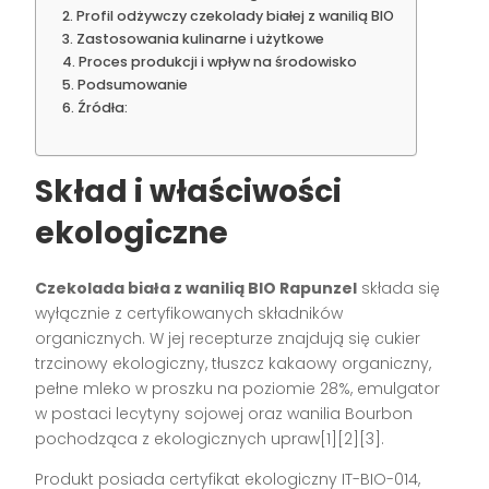
Profil odżywczy czekolady białej z wanilią BIO
Zastosowania kulinarne i użytkowe
Proces produkcji i wpływ na środowisko
Podsumowanie
Źródła:
Skład i właściwości
ekologiczne
Czekolada biała z wanilią BIO Rapunzel
składa się
wyłącznie z certyfikowanych składników
organicznych. W jej recepturze znajdują się cukier
trzcinowy ekologiczny, tłuszcz kakaowy organiczny,
pełne mleko w proszku na poziomie 28%, emulgator
w postaci lecytyny sojowej oraz wanilia Bourbon
pochodząca z ekologicznych upraw[1][2][3].
Produkt posiada certyfikat ekologiczny IT-BIO-014,