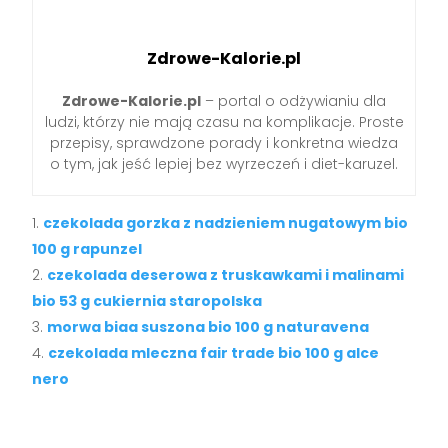
Zdrowe-Kalorie.pl
Zdrowe-Kalorie.pl
– portal o odżywianiu dla
ludzi, którzy nie mają czasu na komplikacje. Proste
przepisy, sprawdzone porady i konkretna wiedza
o tym, jak jeść lepiej bez wyrzeczeń i diet-karuzel.
czekolada gorzka z nadzieniem nugatowym bio
100 g rapunzel
czekolada deserowa z truskawkami i malinami
bio 53 g cukiernia staropolska
morwa biaa suszona bio 100 g naturavena
czekolada mleczna fair trade bio 100 g alce
nero