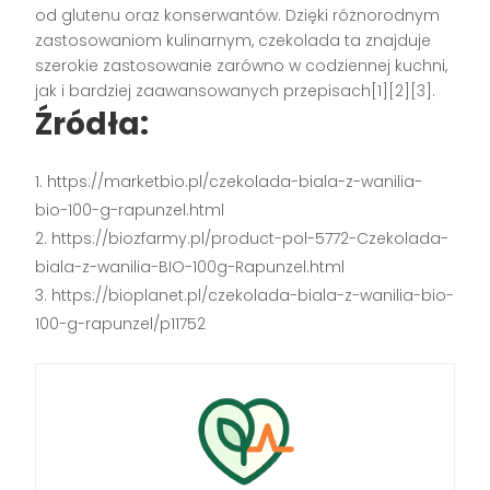
od glutenu oraz konserwantów. Dzięki różnorodnym
zastosowaniom kulinarnym, czekolada ta znajduje
szerokie zastosowanie zarówno w codziennej kuchni,
jak i bardziej zaawansowanych przepisach[1][2][3].
Źródła:
https://marketbio.pl/czekolada-biala-z-wanilia-
bio-100-g-rapunzel.html
https://biozfarmy.pl/product-pol-5772-Czekolada-
biala-z-wanilia-BIO-100g-Rapunzel.html
https://bioplanet.pl/czekolada-biala-z-wanilia-bio-
100-g-rapunzel/p11752