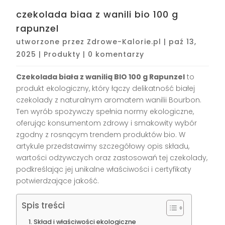
czekolada biaa z wanili bio 100 g
rapunzel
utworzone przez
Zdrowe-Kalorie.pl
|
paź 13,
2025
|
Produkty
|
0 komentarzy
Czekolada biała z wanilią BIO 100 g Rapunzel
to
produkt ekologiczny, który łączy delikatność białej
czekolady z naturalnym aromatem wanilii Bourbon.
Ten wyrób spożywczy spełnia normy ekologiczne,
oferując konsumentom zdrowy i smakowity wybór
zgodny z rosnącym trendem produktów bio. W
artykule przedstawimy szczegółowy opis składu,
wartości odżywczych oraz zastosowań tej czekolady,
podkreślając jej unikalne właściwości i certyfikaty
potwierdzające jakość.
Spis treści
Skład i właściwości ekologiczne