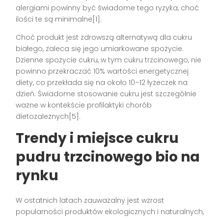
alergiami powinny być świadome tego ryzyka, choć
ilości te są minimalne[1].
Choć produkt jest zdrowszą alternatywą dla cukru
białego, zaleca się jego umiarkowane spożycie.
Dzienne spożycie cukru, w tym cukru trzcinowego, nie
powinno przekraczać 10% wartości energetycznej
diety, co przekłada się na około 10–12 łyżeczek na
dzień. Świadome stosowanie cukru jest szczególnie
ważne w kontekście profilaktyki chorób
dietozależnych[5].
Trendy i miejsce cukru
pudru trzcinowego bio na
rynku
W ostatnich latach zauważalny jest wzrost
popularności produktów ekologicznych i naturalnych,