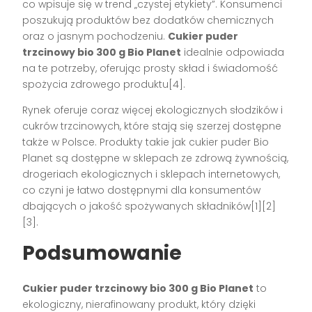
co wpisuje się w trend „czystej etykiety”. Konsumenci
poszukują produktów bez dodatków chemicznych
oraz o jasnym pochodzeniu.
Cukier puder
trzcinowy bio 300 g Bio Planet
idealnie odpowiada
na te potrzeby, oferując prosty skład i świadomość
spożycia zdrowego produktu[4].
Rynek oferuje coraz więcej ekologicznych słodzików i
cukrów trzcinowych, które stają się szerzej dostępne
także w Polsce. Produkty takie jak cukier puder Bio
Planet są dostępne w sklepach ze zdrową żywnością,
drogeriach ekologicznych i sklepach internetowych,
co czyni je łatwo dostępnymi dla konsumentów
dbających o jakość spożywanych składników[1][2]
[3].
Podsumowanie
Cukier puder trzcinowy bio 300 g Bio Planet
to
ekologiczny, nierafinowany produkt, który dzięki