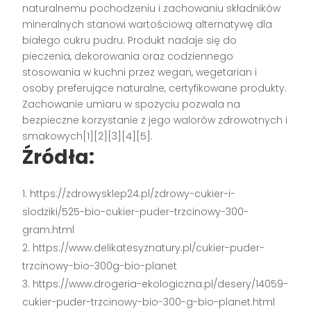
naturalnemu pochodzeniu i zachowaniu składników
mineralnych stanowi wartościową alternatywę dla
białego cukru pudru. Produkt nadaje się do
pieczenia, dekorowania oraz codziennego
stosowania w kuchni przez wegan, wegetarian i
osoby preferujące naturalne, certyfikowane produkty.
Zachowanie umiaru w spożyciu pozwala na
bezpieczne korzystanie z jego walorów zdrowotnych i
smakowych[1][2][3][4][5].
Źródła:
https://zdrowysklep24.pl/zdrowy-cukier-i-
slodziki/525-bio-cukier-puder-trzcinowy-300-
gram.html
https://www.delikatesyznatury.pl/cukier-puder-
trzcinowy-bio-300g-bio-planet
https://www.drogeria-ekologiczna.pl/desery/14059-
cukier-puder-trzcinowy-bio-300-g-bio-planet.html