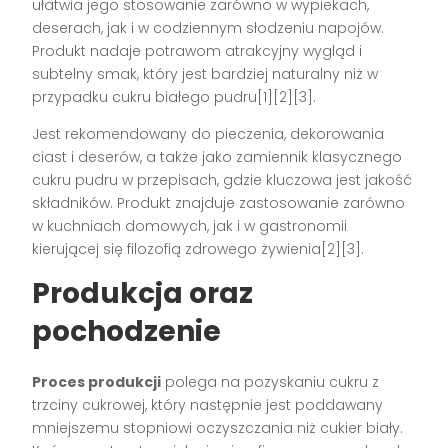
ułatwia jego stosowanie zarówno w wypiekach,
deserach, jak i w codziennym słodzeniu napojów.
Produkt nadaje potrawom atrakcyjny wygląd i
subtelny smak, który jest bardziej naturalny niż w
przypadku cukru białego pudru[1][2][3].
Jest rekomendowany do pieczenia, dekorowania
ciast i deserów, a także jako zamiennik klasycznego
cukru pudru w przepisach, gdzie kluczowa jest jakość
składników. Produkt znajduje zastosowanie zarówno
w kuchniach domowych, jak i w gastronomii
kierującej się filozofią zdrowego żywienia[2][3].
Produkcja oraz
pochodzenie
Proces produkcji
polega na pozyskaniu cukru z
trzciny cukrowej, który następnie jest poddawany
mniejszemu stopniowi oczyszczania niż cukier biały.