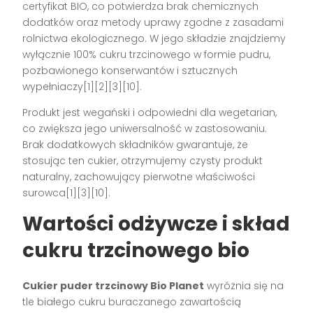
certyfikat BIO, co potwierdza brak chemicznych
dodatków oraz metody uprawy zgodne z zasadami
rolnictwa ekologicznego. W jego składzie znajdziemy
wyłącznie 100% cukru trzcinowego w formie pudru,
pozbawionego konserwantów i sztucznych
wypełniaczy[1][2][3][10].
Produkt jest wegański i odpowiedni dla wegetarian,
co zwiększa jego uniwersalność w zastosowaniu.
Brak dodatkowych składników gwarantuje, że
stosując ten cukier, otrzymujemy czysty produkt
naturalny, zachowujący pierwotne właściwości
surowca[1][3][10].
Wartości odżywcze i skład
cukru trzcinowego bio
Cukier puder trzcinowy Bio Planet
wyróżnia się na
tle białego cukru buraczanego zawartością