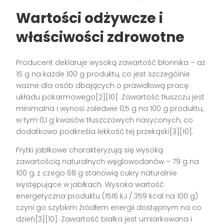
Wartości odżywcze i
właściwości zdrowotne
Producent deklaruje wysoką zawartość błonnika – aż
15 g na każde 100 g produktu, co jest szczególnie
ważne dla osób dbających o prawidłową pracę
układu pokarmowego[2][10]. Zawartość tłuszczu jest
minimalna i wynosi zaledwie 0,5 g na 100 g produktu,
w tym 0,1 g kwasów tłuszczowych nasyconych, co
dodatkowo podkreśla lekkość tej przekąski[3][10].
Frytki jabłkowe charakteryzują się wysoką
zawartością naturalnych węglowodanów – 79 g na
100 g, z czego 68 g stanowią cukry naturalnie
występujące w jabłkach. Wysoka wartość
energetyczna produktu (1516 kJ / 359 kcal na 100 g)
czyni go szybkim źródłem energii dostępnym na co
dzień[3][10]. Zawartość białka jest umiarkowana i