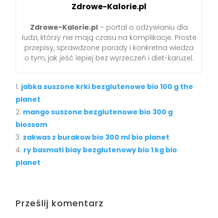
Zdrowe-Kalorie.pl
Zdrowe-Kalorie.pl
– portal o odżywianiu dla
ludzi, którzy nie mają czasu na komplikacje. Proste
przepisy, sprawdzone porady i konkretna wiedza
o tym, jak jeść lepiej bez wyrzeczeń i diet-karuzel.
jabka suszone krki bezglutenowe bio 100 g the
planet
mango suszone bezglutenowe bio 300 g
biossom
zakwas z burakow bio 300 ml bio planet
ry basmati biay bezglutenowy bio 1 kg bio
planet
Prześlij komentarz