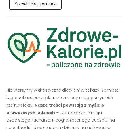
Nie wierzymy w drastyczne diety ani w zakazy. Zamiast
tego pokazujemy, jak małe zmiany mogą przynieść
realne efekty.
Nasze treści powstają z myślą o
prawdziwych ludziach
– tych, którzy nie mają
osobistego kucharza, nieograniczonego budżetu na
superfoods i pięciu godzin dziennie na gotowanie.