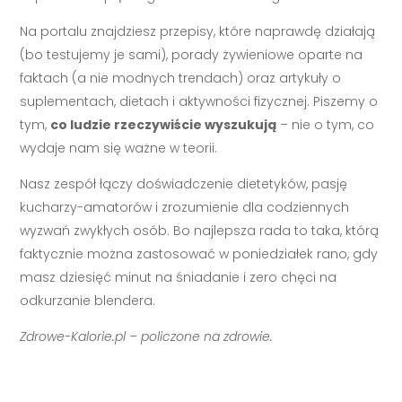
Na portalu znajdziesz przepisy, które naprawdę działają
(bo testujemy je sami), porady żywieniowe oparte na
faktach (a nie modnych trendach) oraz artykuły o
suplementach, dietach i aktywności fizycznej. Piszemy o
tym,
co ludzie rzeczywiście wyszukują
– nie o tym, co
wydaje nam się ważne w teorii.
Nasz zespół łączy doświadczenie dietetyków, pasję
kucharzy-amatorów i zrozumienie dla codziennych
wyzwań zwykłych osób. Bo najlepsza rada to taka, którą
faktycznie można zastosować w poniedziałek rano, gdy
masz dziesięć minut na śniadanie i zero chęci na
odkurzanie blendera.
Zdrowe-Kalorie.pl – policzone na zdrowie.