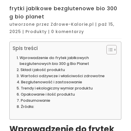
frytki jablkowe bezglutenowe bio 300
g bio planet
utworzone przez
Zdrowe-Kalorie.pl
|
paź 15,
2025
|
Produkty
|
0 komentarzy
Spis treści
Wprowadzenie do frytek jabłkowych
bezglutenowych bio 300 g Bio Planet
Skład i jakość produktu
Wartości odżywcze i właściwości zdrowotne
Bezglutenowość i zastosowanie
Trendy i ekologiczny wymiar produktu
Opakowanie i ilość produktu
Podsumowanie
Źródła:
Wprowadzenie do frytek