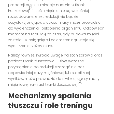
proporcji przez eliminację nadmiaru tkanki
[2]
tłuszczowej
. Jeśli mięśnie nie są wcześniej
rozbudowane, efekt redukcji nie będzie
satysfakcjonujący, a utrata masy może prowadzić
do wycieńczenia i osłabienia organizmu. Odpowiedni
moment na redukcję to czas, gdy budowa mięśni
została już osiągnięta i celem treningu staje się
wyostrzenie rzeźby ciała.
Należy również zwrócić uwagę na stan zdrowia oraz
poziom tkanki tłuszczowej – zbyt wczesne
przystąpienie do redukcji, szczególnie bez
odpowiedniej bazy mięśniowej lub stabilizacji
wyników, może prowadzić do szybkiej utraty masy
[2]
mięśniowej zamiast tkanki tłuszczowej
.
Mechanizmy spalania
tłuszczu i role treningu