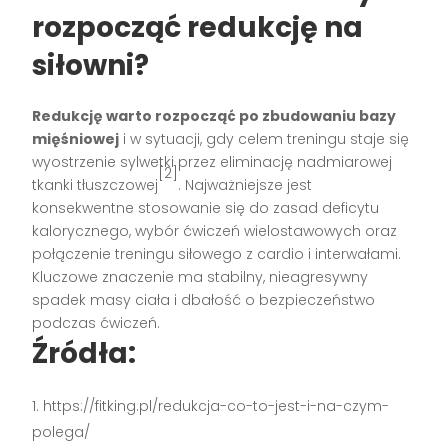
rozpocząć redukcję na
siłowni?
Redukcję warto rozpocząć po zbudowaniu bazy
mięśniowej
i w sytuacji, gdy celem treningu staje się
wyostrzenie sylwetki przez eliminację nadmiarowej
[2]
tkanki tłuszczowej
. Najważniejsze jest
konsekwentne stosowanie się do zasad deficytu
kalorycznego, wybór ćwiczeń wielostawowych oraz
połączenie treningu siłowego z cardio i interwałami.
Kluczowe znaczenie ma stabilny, nieagresywny
spadek masy ciała i dbałość o bezpieczeństwo
podczas ćwiczeń.
Źródła:
https://fitking.pl/redukcja-co-to-jest-i-na-czym-
polega/