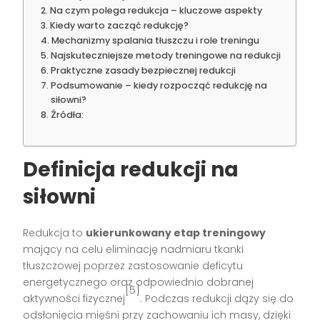
Na czym polega redukcja – kluczowe aspekty
Kiedy warto zacząć redukcję?
Mechanizmy spalania tłuszczu i role treningu
Najskuteczniejsze metody treningowe na redukcji
Praktyczne zasady bezpiecznej redukcji
Podsumowanie – kiedy rozpocząć redukcję na
siłowni?
Źródła:
Definicja redukcji na
siłowni
Redukcja to
ukierunkowany etap treningowy
mający na celu eliminację nadmiaru tkanki
tłuszczowej poprzez zastosowanie deficytu
energetycznego oraz odpowiednio dobranej
[5]
aktywności fizycznej
. Podczas redukcji dąży się do
odsłonięcia mięśni przy zachowaniu ich masy, dzięki