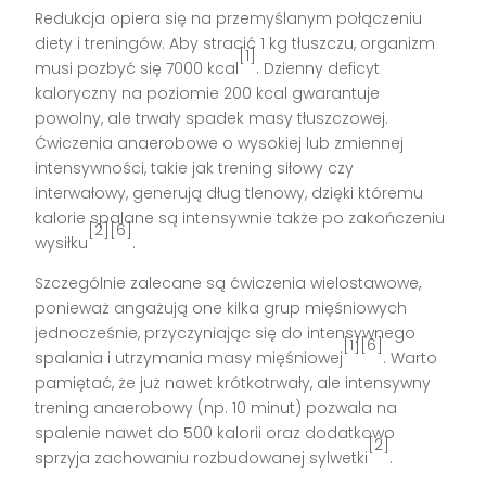
Redukcja opiera się na przemyślanym połączeniu
diety i treningów. Aby stracić 1 kg tłuszczu, organizm
[1]
musi pozbyć się 7000 kcal
. Dzienny deficyt
kaloryczny na poziomie 200 kcal gwarantuje
powolny, ale trwały spadek masy tłuszczowej.
Ćwiczenia anaerobowe o wysokiej lub zmiennej
intensywności, takie jak trening siłowy czy
interwałowy, generują dług tlenowy, dzięki któremu
kalorie spalane są intensywnie także po zakończeniu
[2][6]
wysiłku
.
Szczególnie zalecane są ćwiczenia wielostawowe,
ponieważ angażują one kilka grup mięśniowych
jednocześnie, przyczyniając się do intensywnego
[1][6]
spalania i utrzymania masy mięśniowej
. Warto
pamiętać, że już nawet krótkotrwały, ale intensywny
trening anaerobowy (np. 10 minut) pozwala na
spalenie nawet do 500 kalorii oraz dodatkowo
[2]
sprzyja zachowaniu rozbudowanej sylwetki
.