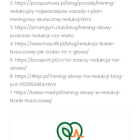
https://prosportowy.pl/blog/porady/trening-
redukcyjny-najwazniejsze-zasady-i-plan-
treningowy-skutecznej-redukcji.html
https://smartgym.club/blog/trening-silowy-
podczas-redukcji-czy-warto
https://www.maczfit.pl/blog/redukcja-tkanki-
tluszczowej-jak-zrobic-to-z-glowa/
https://brosport.pl/co-to-znaczy-redukcja-na-
silowni/
https://4fizjo.pl/Trening-silowy-na-redukcji-blog-
pol-1702053464.html
https://baria-med.pl/trening-silowy-w-redukcji-
tkanki-tluszczowej/