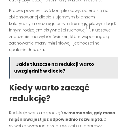
Proces powinien być kompleksowy: opiera się na
zbilansowanej diecie z ujemnym bilansem
kalorycznym oraz regularnym treningu siłowym bądź
[1]
innym rodzajem aktywności ruchowej
. Kluczowe
znaczenie ma wybór ćwiczeń, które wspomagają
zachowanie masy mięśniowej i jednocześne
spalanie tłuszczu.
Jakie tłuszcze na redukcji warto
uwzględnić w diecie?
Kiedy warto zacząć
redukcję?
Redukcję warto rozpocząć
w momencie, gdy masa
mięśniowa jest już odpowiednio rozwinięta
, a
sylwetka wymaga przede wszystkim poprawy