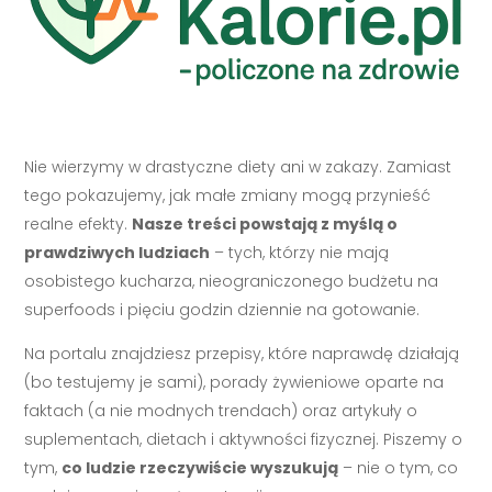
Nie wierzymy w drastyczne diety ani w zakazy. Zamiast
tego pokazujemy, jak małe zmiany mogą przynieść
realne efekty.
Nasze treści powstają z myślą o
prawdziwych ludziach
– tych, którzy nie mają
osobistego kucharza, nieograniczonego budżetu na
superfoods i pięciu godzin dziennie na gotowanie.
Na portalu znajdziesz przepisy, które naprawdę działają
(bo testujemy je sami), porady żywieniowe oparte na
faktach (a nie modnych trendach) oraz artykuły o
suplementach, dietach i aktywności fizycznej. Piszemy o
tym,
co ludzie rzeczywiście wyszukują
– nie o tym, co