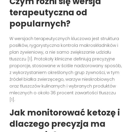
Czym różni się wersja
terapeutyczna od
popularnych?
W wersjach terapeutycznych kluczowa jest struktura
posiłków, rygorystyczna kontrola makroskładników i
plan żywieniowy, a nie samo zwiększanie udziału
tłuszczu [1]. Protokoły kliniczne definiują precyzyjne
proporcje, stosowane w ściśle nadzorowany sposób,
z wykorzystaniem określonych grup żywności, w tym
źródeł białka zwierzęcego, warzyw nieskrobiowych
oraz tłuszczów kulinarnych i wybranych produktów
mlecznych o około 36 procent zawartości tłuszczu
[1].
Jak monitorować ketozę i
dlaczego precyzja ma