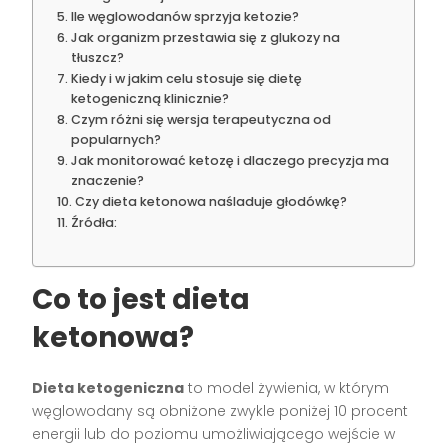
Ile węglowodanów sprzyja ketozie?
Jak organizm przestawia się z glukozy na
tłuszcz?
Kiedy i w jakim celu stosuje się dietę
ketogeniczną klinicznie?
Czym różni się wersja terapeutyczna od
popularnych?
Jak monitorować ketozę i dlaczego precyzja ma
znaczenie?
Czy dieta ketonowa naśladuje głodówkę?
Źródła:
Co to jest dieta
ketonowa?
Dieta ketogeniczna
to model żywienia, w którym
węglowodany są obniżone zwykle poniżej 10 procent
energii lub do poziomu umożliwiającego wejście w