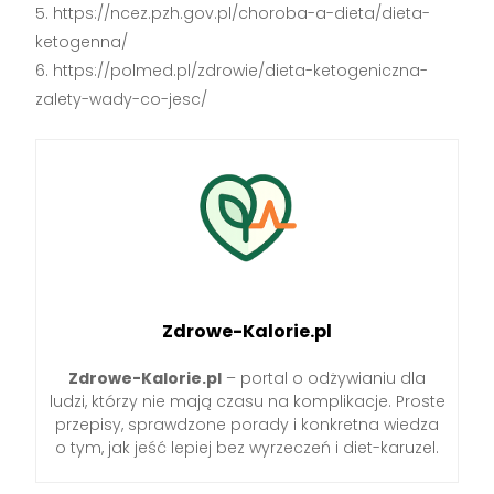
https://ncez.pzh.gov.pl/choroba-a-dieta/dieta-
ketogenna/
https://polmed.pl/zdrowie/dieta-ketogeniczna-
zalety-wady-co-jesc/
Zdrowe-Kalorie.pl
Zdrowe-Kalorie.pl
– portal o odżywianiu dla
ludzi, którzy nie mają czasu na komplikacje. Proste
przepisy, sprawdzone porady i konkretna wiedza
o tym, jak jeść lepiej bez wyrzeczeń i diet-karuzel.