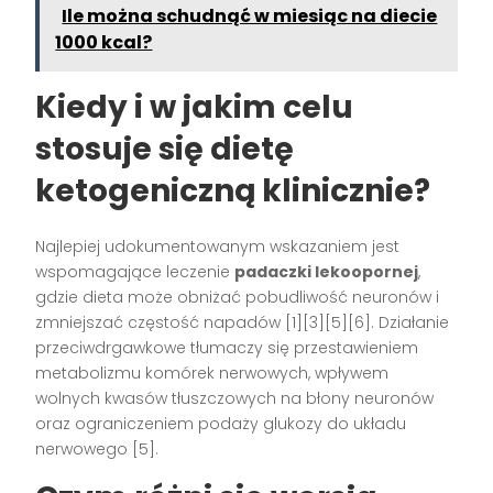
Ile można schudnąć w miesiąc na diecie
1000 kcal?
Kiedy i w jakim celu
stosuje się dietę
ketogeniczną klinicznie?
Najlepiej udokumentowanym wskazaniem jest
wspomagające leczenie
padaczki lekoopornej
,
gdzie dieta może obniżać pobudliwość neuronów i
zmniejszać częstość napadów [1][3][5][6]. Działanie
przeciwdrgawkowe tłumaczy się przestawieniem
metabolizmu komórek nerwowych, wpływem
wolnych kwasów tłuszczowych na błony neuronów
oraz ograniczeniem podaży glukozy do układu
nerwowego [5].