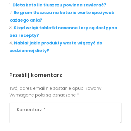
Dieta keto ile tłuszczu powinna zawierać?
Ile gram tłuszczu na ketozie warto spożywać
każdego dnia?
Skąd wziąć tabletki nasenne i czy są dostępne
bez recepty?
Nabiał jakie produkty warto włączyć do
codziennej diety?
Prześlij komentarz
Twój adres email nie zostanie opublikowany.
Wymagane pola są oznaczone
*