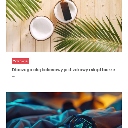
Zdrowie
Dlaczego olej kokosowy jest zdrowy i skąd bierze
…