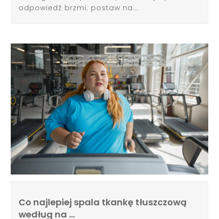
odpowiedź brzmi: postaw na...
Co najlepiej spala tkankę tłuszczową
według na …