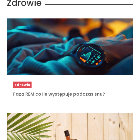
Zdrowie
Zdrowie
Faza REM co ile występuje podczas snu?