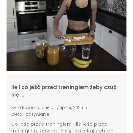
Ile i co jeść przed treningiem żeby czuć
się …
By
Zdrowe-Kalorie.pl
/
lip 29, 2026
/
Dieta i odżywianie
Co jeść przed treningiem i ile jeść przed
treningiem, żeby czuć się lekko Najszybsza