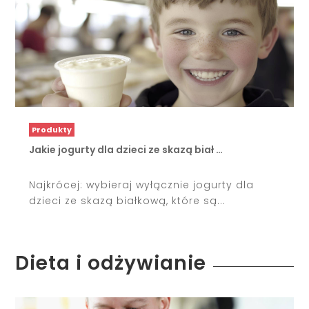
Produkty
Jakie jogurty dla dzieci ze skazą biał …
Najkrócej: wybieraj wyłącznie jogurty dla
dzieci ze skazą białkową, które są...
Dieta i odżywianie