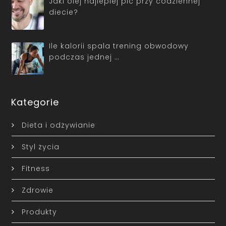
Jaki olej najlepiej pić przy codziennej
diecie?
Ile kalorii spala trening obwodowy
podczas jednej …
Kategorie
Dieta i odżywianie
Styl życia
Fitness
Zdrowie
Produkty