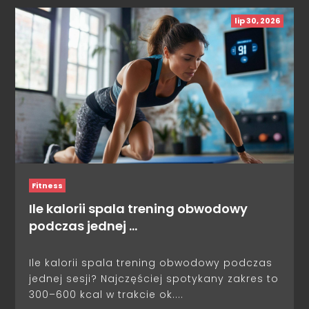
lip 30, 2026
Fitness
Ile kalorii spala trening obwodowy
podczas jednej …
Ile kalorii spala trening obwodowy podczas
jednej sesji? Najczęściej spotykany zakres to
300–600 kcal w trakcie ok....