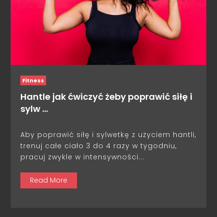
Fitness
Hantle jak ćwiczyć żeby poprawić siłę i
sylw …
Aby poprawić siłę i sylwetkę z użyciem hantli,
trenuj całe ciało 3 do 4 razy w tygodniu,
pracuj zwykle w intensywności...
Read More