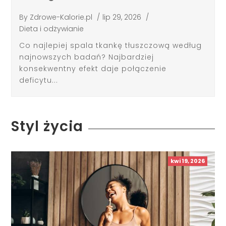
By
Zdrowe-Kalorie.pl
/
lip 29, 2026
/
Dieta i odżywianie
Co najlepiej spala tkankę tłuszczową według
najnowszych badań? Najbardziej
konsekwentny efekt daje połączenie
deficytu...
Styl życia
kwi 19, 2026