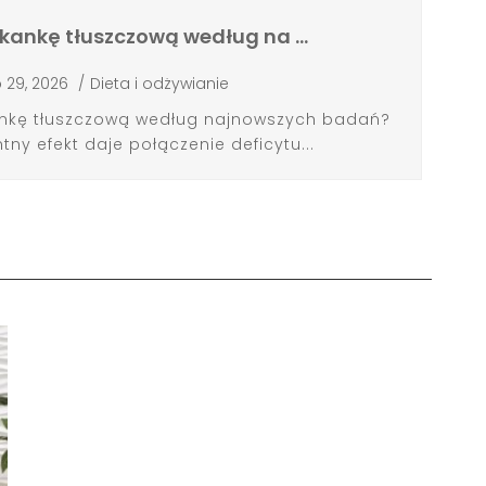
 tkankę tłuszczową według na …
p 29, 2026
/
Dieta i odżywianie
kankę tłuszczową według najnowszych badań?
ny efekt daje połączenie deficytu...