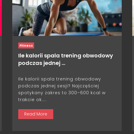
Fitness
Ile kalorii spala trening obwodowy
podczas jednej …
Ile kalorii spala trening obwodowy
podczas jednej sesji? Najczęściej
spotykany zakres to 300–600 kcal w
trakcie ok....
Read More