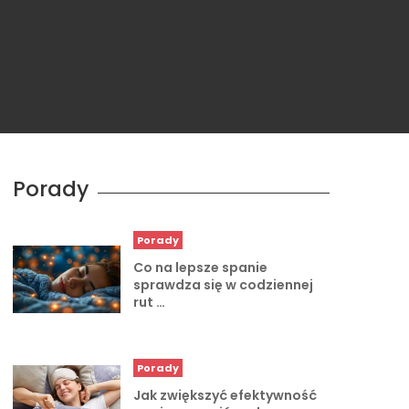
Porady
Porady
Co na lepsze spanie
sprawdza się w codziennej
rut …
Porady
Jak zwiększyć efektywność