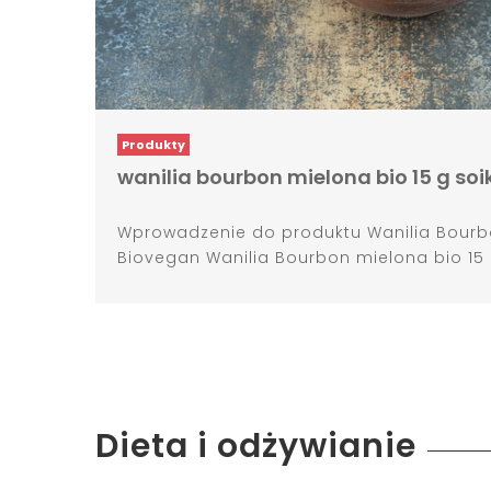
Produkty
wanilia bourbon mielona bio 15 g so
Wprowadzenie do produktu Wanilia Bourbo
Biovegan Wanilia Bourbon mielona bio 15 
Dieta i odżywianie