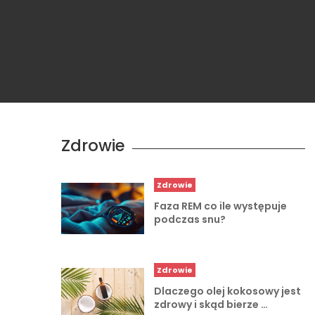
Zdrowie
Zdrowie
Faza REM co ile występuje
podczas snu?
Zdrowie
Dlaczego olej kokosowy jest
zdrowy i skąd bierze …