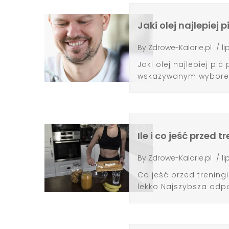
Jaki olej najlepiej 
By
Zdrowe-Kalorie.pl
/
li
Jaki olej najlepiej pić
wskazywanym wyborem j
Ile i co jeść przed 
By
Zdrowe-Kalorie.pl
/
li
Co jeść przed treningi
lekko Najszybsza odpo