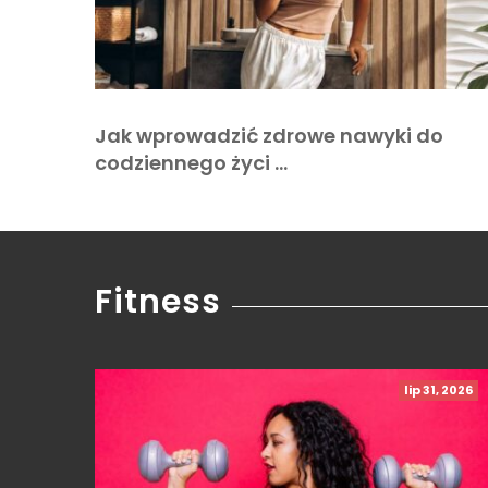
Jak wprowadzić zdrowe nawyki do
codziennego życi …
Fitness
lip 31, 2026