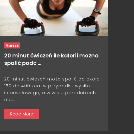
Fitness
20 minut ćwiczeń ile kalorii można
spalić podc …
20 minut ćwiczeń może spalić od około
150 do 400 kcal w przypadku wysiłku
interwałowego, a w wielu poradnikach
dla...
Read More