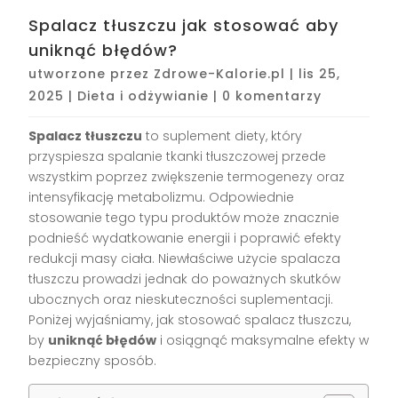
Spalacz tłuszczu jak stosować aby
uniknąć błędów?
utworzone przez
Zdrowe-Kalorie.pl
|
lis 25,
2025
|
Dieta i odżywianie
|
0 komentarzy
Spalacz tłuszczu
to suplement diety, który
przyspiesza spalanie tkanki tłuszczowej przede
wszystkim poprzez zwiększenie termogenezy oraz
intensyfikację metabolizmu. Odpowiednie
stosowanie tego typu produktów może znacznie
podnieść wydatkowanie energii i poprawić efekty
redukcji masy ciała. Niewłaściwe użycie spalacza
tłuszczu prowadzi jednak do poważnych skutków
ubocznych oraz nieskuteczności suplementacji.
Poniżej wyjaśniamy, jak stosować spalacz tłuszczu,
by
uniknąć błędów
i osiągnąć maksymalne efekty w
bezpieczny sposób.