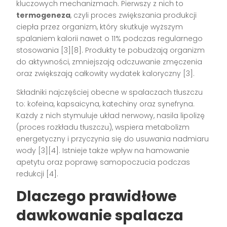
kluczowych mechanizmach. Pierwszy z nich to
termogeneza
, czyli proces zwiększania produkcji
ciepła przez organizm, który skutkuje wyższym
spalaniem kalorii nawet o 11% podczas regularnego
stosowania [3][8]. Produkty te pobudzają organizm
do aktywności, zmniejszają odczuwanie zmęczenia
oraz zwiększają całkowity wydatek kaloryczny [3].
Składniki najczęściej obecne w spalaczach tłuszczu
to: kofeina, kapsaicyna, katechiny oraz synefryna.
Każdy z nich stymuluje układ nerwowy, nasila lipolizę
(proces rozkładu tłuszczu), wspiera metabolizm
energetyczny i przyczynia się do usuwania nadmiaru
wody [3][4]. Istnieje także wpływ na hamowanie
apetytu oraz poprawę samopoczucia podczas
redukcji [4].
Dlaczego prawidłowe
dawkowanie spalacza