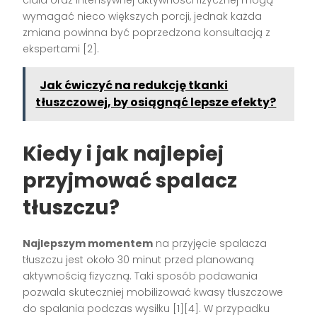
wymagać nieco większych porcji, jednak każda
zmiana powinna być poprzedzona konsultacją z
ekspertami [2].
Jak ćwiczyć na redukcję tkanki
tłuszczowej, by osiągnąć lepsze efekty?
Kiedy i jak najlepiej
przyjmować spalacz
tłuszczu?
Najlepszym momentem
na przyjęcie spalacza
tłuszczu jest około 30 minut przed planowaną
aktywnością fizyczną. Taki sposób podawania
pozwala skuteczniej mobilizować kwasy tłuszczowe
do spalania podczas wysiłku [1][4]. W przypadku