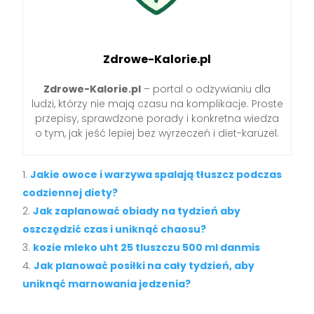
Zdrowe-Kalorie.pl
Zdrowe-Kalorie.pl
– portal o odżywianiu dla
ludzi, którzy nie mają czasu na komplikacje. Proste
przepisy, sprawdzone porady i konkretna wiedza
o tym, jak jeść lepiej bez wyrzeczeń i diet-karuzel.
Jakie owoce i warzywa spalają tłuszcz podczas
codziennej diety?
Jak zaplanować obiady na tydzień aby
oszczędzić czas i uniknąć chaosu?
kozie mleko uht 25 tluszczu 500 ml danmis
Jak planować posiłki na cały tydzień, aby
uniknąć marnowania jedzenia?