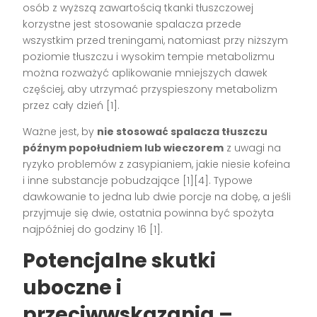
osób z wyższą zawartością tkanki tłuszczowej
korzystne jest stosowanie spalacza przede
wszystkim przed treningami, natomiast przy niższym
poziomie tłuszczu i wysokim tempie metabolizmu
można rozważyć aplikowanie mniejszych dawek
częściej, aby utrzymać przyspieszony metabolizm
przez cały dzień [1].
Ważne jest, by
nie stosować spalacza tłuszczu
późnym popołudniem lub wieczorem
z uwagi na
ryzyko problemów z zasypianiem, jakie niesie kofeina
i inne substancje pobudzające [1][4]. Typowe
dawkowanie to jedna lub dwie porcje na dobę, a jeśli
przyjmuje się dwie, ostatnia powinna być spożyta
najpóźniej do godziny 16 [1].
Potencjalne skutki
uboczne i
przeciwwskazania –