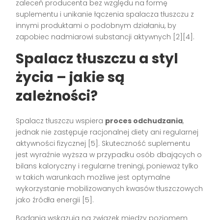
zaleceń producenta bez względu na formę
suplementu i unikanie łączenia spalacza tłuszczu z
innymi produktami o podobnym działaniu, by
zapobiec nadmiarowi substancji aktywnych [2][4].
Spalacz tłuszczu a styl
życia – jakie są
zależności?
Spalacz tłuszczu wspiera
proces odchudzania
,
jednak nie zastępuje racjonalnej diety ani regularnej
aktywności fizycznej [5]. Skuteczność suplementu
jest wyraźnie wyższa w przypadku osób dbających o
bilans kaloryczny i regularne treningi, ponieważ tylko
w takich warunkach możliwe jest optymalne
wykorzystanie mobilizowanych kwasów tłuszczowych
jako źródła energii [5].
Badania wskazują na związek między poziomem