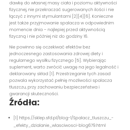
dawkę do własnej masy ciała i poziomu aktywności
fizycznej, nie przekraczać sugerowanych ilości i nie
łączyć z innymi stymulantami [2][4][6]. Konieczne
jest także przyjmowanie spalacza w odpowiednim
momencie dnia – najlepiej przed aktywnością
fizyczną i nie później niż do godziny 16.
Nie powinno się oczekiwać efektów bez
jednoczesnego zastosowania zdrowej diety i
regularnego wysiłku fizycznego [5]. Wybierając
suplement, warto zwrócić uwagę na jego legalność i
deklarowany skład [1]. Przestrzeganie tych zasad
pozwala wykorzystać pełnię możliwości spalacza
tłuszczu, przy zachowaniu bezpieczeństwa i
gwarancji skuteczności.
Źródła:
[1] https://sklep.sfd.pl/blog-1/Spalacz_tluszczu_-
_efekty_dzialanie_wlasciwosci-blog679.html