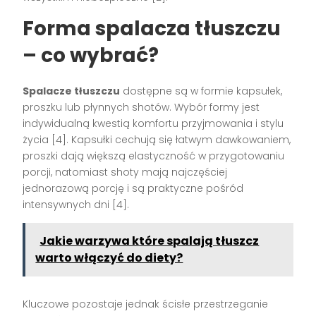
Forma spalacza tłuszczu
– co wybrać?
Spalacze tłuszczu
dostępne są w formie kapsułek,
proszku lub płynnych shotów. Wybór formy jest
indywidualną kwestią komfortu przyjmowania i stylu
życia [4]. Kapsułki cechują się łatwym dawkowaniem,
proszki dają większą elastyczność w przygotowaniu
porcji, natomiast shoty mają najczęściej
jednorazową porcję i są praktyczne pośród
intensywnych dni [4].
Jakie warzywa które spalają tłuszcz
warto włączyć do diety?
Kluczowe pozostaje jednak ścisłe przestrzeganie