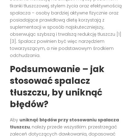
tkanki tłuszczowej, stylem życia oraz efektywnością
spalacza – osoby bardziej aktywne fizycznie oraz
posiadające prawidłową dietę korzystają z
suplementacji w sposób najskuteczniejszy,
obserwując szybszą i trwalszą redukcję tłuszczu [1]
[3]. Spalacz powinien być więc narzędziem
towarzyszącym, a nie podstawowym środkiem
odchudzania.
Podsumowanie – jak
stosować spalacz
tłuszczu, by uniknąć
błędów?
Aby
uniknąć błędów przy stosowaniu spalacza
tłuszczu
, należy przede wszystkim: przestrzegać
zaleceń dotyczących dawkowania, dopasować