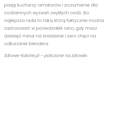
pasję kucharzy-amatorów i zrozumienie dla
codziennych wyzwań zwykłych osób. Bo
najlepsza rada to taka, którą faktycznie można
zastosować w poniedziałek rano, gdy masz
dziesięć minut na śniadanie i zero chęci na
odkurzanie blendera.
Zdrowe-Kalorie.pl – policzone na zdrowie.