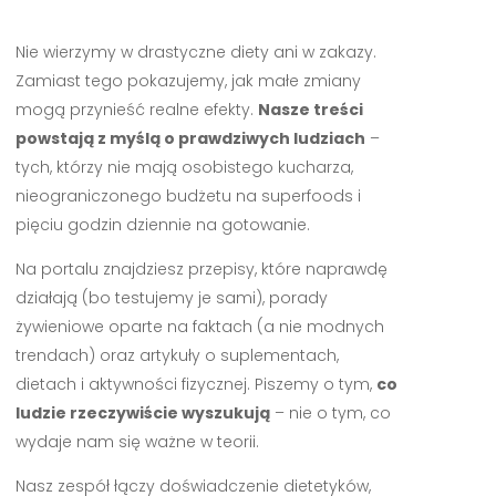
Nie wierzymy w drastyczne diety ani w zakazy.
Zamiast tego pokazujemy, jak małe zmiany
mogą przynieść realne efekty.
Nasze treści
powstają z myślą o prawdziwych ludziach
–
tych, którzy nie mają osobistego kucharza,
nieograniczonego budżetu na superfoods i
pięciu godzin dziennie na gotowanie.
Na portalu znajdziesz przepisy, które naprawdę
działają (bo testujemy je sami), porady
żywieniowe oparte na faktach (a nie modnych
trendach) oraz artykuły o suplementach,
dietach i aktywności fizycznej. Piszemy o tym,
co
ludzie rzeczywiście wyszukują
– nie o tym, co
wydaje nam się ważne w teorii.
Nasz zespół łączy doświadczenie dietetyków,