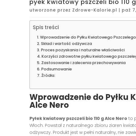
pyek kwiatowy pszczeli bio 110 g
utworzone przez
Zdrowe-Kalorie.pl
|
paź 7
Spis treści
Wprowadzenie do Pyłku Kwiatowego Pszczelego B
Skład i wartość odżywcza
Proces pozyskania i naturalne właściwości
Korzyści zdrowotne pyłku kwiatowego pszczel
Zastosowanie i zalecenia przechowywania
Podsumowanie
Źródła:
Wprowadzenie do Pyłku Kw
Alce Nero
Pyłek kwiatowy pszczeli bio 110 g Alce Nero
to 
Włoch. Powstał z naturalnego zbioru ziaren kwiat
odżywczy. Produkt jest w pełni naturalny, nie za