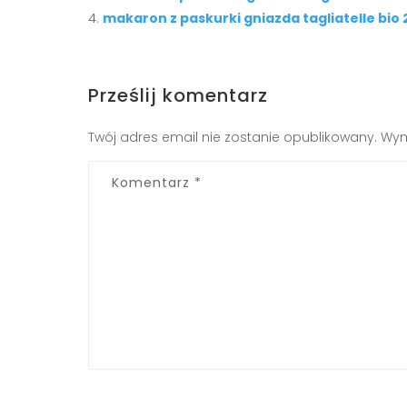
makaron z paskurki gniazda tagliatelle bio 
Prześlij komentarz
Twój adres email nie zostanie opublikowany.
Wym