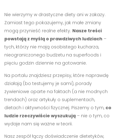
Nie wierzymy w drastyczne diety ani w zakazy.
Zamiast tego pokazujemy, jak małe zmiany
mogą przynieść realne efekty.
Nasze treści
powstają z myślą o prawdziwych ludziach
–
tych, którzy nie mają osobistego kucharza,
nieograniczonego budżetu na superfoods i
pięciu godzin dziennie na gotowanie.
Na portalu znajdziesz przepisy, które naprawdę
działają (bo testujemy je sami), porady
żywieniowe oparte na faktach (a nie modnych
trendach) oraz artykuły o suplementach,
dietach i aktywności fizycznej. Piszemy o tym,
co
ludzie rzeczywiście wyszukują
– nie o tym, co
wydaje nam się ważne w teorii.
Nasz zespół łączy doświadczenie dietetyków,