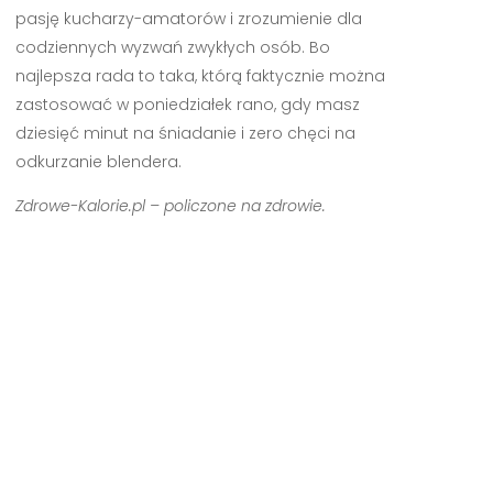
pasję kucharzy-amatorów i zrozumienie dla
codziennych wyzwań zwykłych osób. Bo
najlepsza rada to taka, którą faktycznie można
zastosować w poniedziałek rano, gdy masz
dziesięć minut na śniadanie i zero chęci na
odkurzanie blendera.
Zdrowe-Kalorie.pl – policzone na zdrowie.