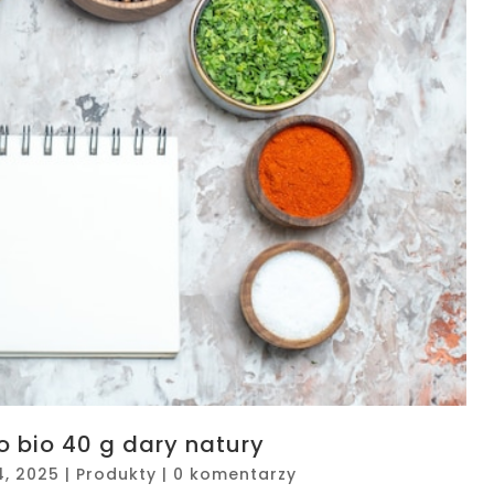
 bio 40 g dary natury
4, 2025
|
Produkty
|
0 komentarzy