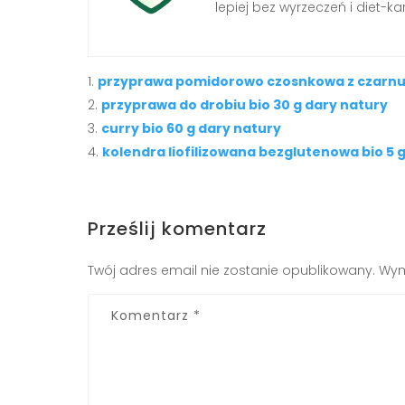
lepiej bez wyrzeczeń i diet-kar
przyprawa pomidorowo czosnkowa z czarnus
przyprawa do drobiu bio 30 g dary natury
curry bio 60 g dary natury
kolendra liofilizowana bezglutenowa bio 5 
Prześlij komentarz
Twój adres email nie zostanie opublikowany.
Wym