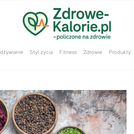
odżywianie
Styl życia
Fitness
Zdrowie
Produkty