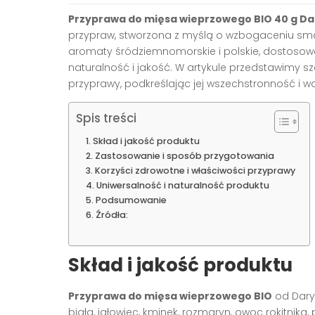
Przyprawa do mięsa wieprzowego BIO 40 g Da
przypraw, stworzona z myślą o wzbogaceniu smak
aromaty śródziemnomorskie i polskie, dostoso
naturalność i jakość. W artykule przedstawimy s
przyprawy, podkreślając jej wszechstronność i w
Spis treści
Skład i jakość produktu
Zastosowanie i sposób przygotowania
Korzyści zdrowotne i właściwości przyprawy
Uniwersalność i naturalność produktu
Podsumowanie
Źródła:
Skład i jakość produktu
Przyprawa do mięsa wieprzowego BIO
od Dary 
białą, jałowiec, kminek, rozmaryn, owoc rokitnika, 