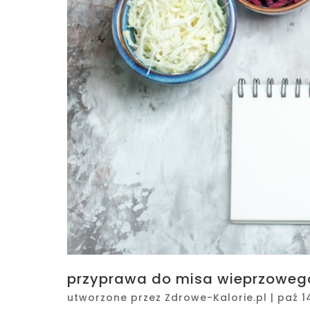
przyprawa do misa wieprzowego
utworzone przez
Zdrowe-Kalorie.pl
|
paź 1