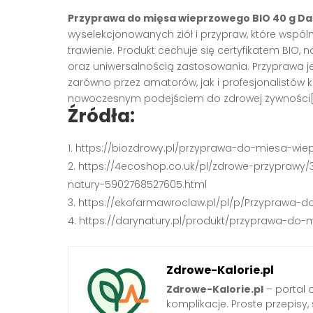
Przyprawa do mięsa wieprzowego BIO 40 g Da
wyselekcjonowanych ziół i przypraw, które wsp
trawienie. Produkt cechuje się certyfikatem BIO
oraz uniwersalnością zastosowania. Przyprawa j
zarówno przez amatorów, jak i profesjonalistów 
nowoczesnym podejściem do zdrowej żywności[1
Źródła:
https://biozdrowy.pl/przyprawa-do-miesa-wi
https://4ecoshop.co.uk/pl/zdrowe-przypraw
natury-5902768527605.html
https://ekofarmawroclaw.pl/pl/p/Przyprawa
https://darynatury.pl/produkt/przyprawa-do
Zdrowe-Kalorie.pl
Zdrowe-Kalorie.pl
– portal 
komplikacje. Proste przepisy