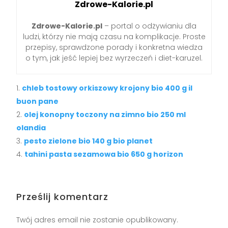
Zdrowe-Kalorie.pl
Zdrowe-Kalorie.pl
– portal o odżywianiu dla
ludzi, którzy nie mają czasu na komplikacje. Proste
przepisy, sprawdzone porady i konkretna wiedza
o tym, jak jeść lepiej bez wyrzeczeń i diet-karuzel.
chleb tostowy orkiszowy krojony bio 400 g il
buon pane
olej konopny toczony na zimno bio 250 ml
olandia
pesto zielone bio 140 g bio planet
tahini pasta sezamowa bio 650 g horizon
Prześlij komentarz
Twój adres email nie zostanie opublikowany.