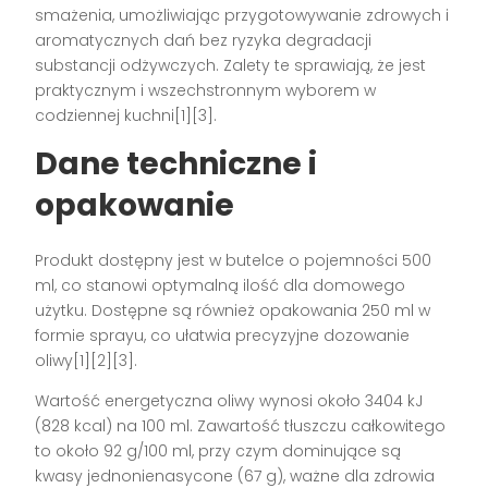
smażenia, umożliwiając przygotowywanie zdrowych i
aromatycznych dań bez ryzyka degradacji
substancji odżywczych. Zalety te sprawiają, że jest
praktycznym i wszechstronnym wyborem w
codziennej kuchni[1][3].
Dane techniczne i
opakowanie
Produkt dostępny jest w butelce o pojemności 500
ml, co stanowi optymalną ilość dla domowego
użytku. Dostępne są również opakowania 250 ml w
formie sprayu, co ułatwia precyzyjne dozowanie
oliwy[1][2][3].
Wartość energetyczna oliwy wynosi około 3404 kJ
(828 kcal) na 100 ml. Zawartość tłuszczu całkowitego
to około 92 g/100 ml, przy czym dominujące są
kwasy jednonienasycone (67 g), ważne dla zdrowia