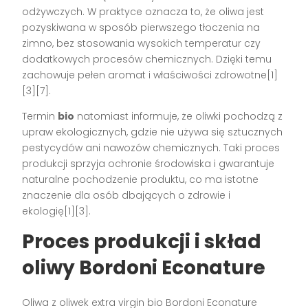
odżywczych. W praktyce oznacza to, że oliwa jest
pozyskiwana w sposób pierwszego tłoczenia na
zimno, bez stosowania wysokich temperatur czy
dodatkowych procesów chemicznych. Dzięki temu
zachowuje pełen aromat i właściwości zdrowotne[1]
[3][7].
Termin
bio
natomiast informuje, że oliwki pochodzą z
upraw ekologicznych, gdzie nie używa się sztucznych
pestycydów ani nawozów chemicznych. Taki proces
produkcji sprzyja ochronie środowiska i gwarantuje
naturalne pochodzenie produktu, co ma istotne
znaczenie dla osób dbających o zdrowie i
ekologię[1][3].
Proces produkcji i skład
oliwy Bordoni Econature
Oliwa z oliwek extra virgin bio Bordoni Econature