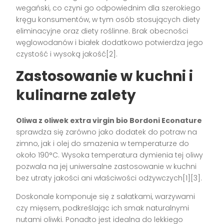
wegański, co czyni go odpowiednim dla szerokiego
kręgu konsumentów, w tym osób stosujących diety
eliminacyjne oraz diety roślinne. Brak obecności
węglowodanów i białek dodatkowo potwierdza jego
czystość i wysoką jakość[2].
Zastosowanie w kuchni i
kulinarne zalety
Oliwa z oliwek extra virgin bio Bordoni Econature
sprawdza się zarówno jako dodatek do potraw na
zimno, jak i olej do smażenia w temperaturze do
około 190°C. Wysoka temperatura dymienia tej oliwy
pozwala na jej uniwersalne zastosowanie w kuchni
bez utraty jakości ani właściwości odżywczych[1][3].
Doskonale komponuje się z sałatkami, warzywami
czy mięsem, podkreślając ich smak naturalnymi
nutami oliwki. Ponadto jest idealna do lekkiego