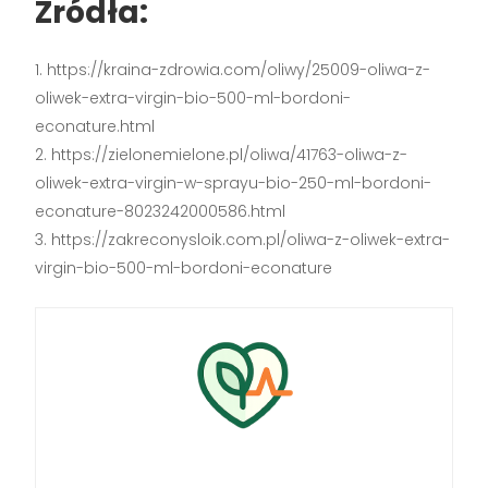
Źródła:
https://kraina-zdrowia.com/oliwy/25009-oliwa-z-
oliwek-extra-virgin-bio-500-ml-bordoni-
econature.html
https://zielonemielone.pl/oliwa/41763-oliwa-z-
oliwek-extra-virgin-w-sprayu-bio-250-ml-bordoni-
econature-8023242000586.html
https://zakreconysloik.com.pl/oliwa-z-oliwek-extra-
virgin-bio-500-ml-bordoni-econature