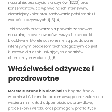
naturalnie, bez użycia siarczynów (E220) oraz
konserwantów, co wpływa na ich intensywny,
ciemniejszy kolor oraz zachowanie pełni smaku i
wartości odżywczych[1][3][4].
Taki sposób przetwarzania pozwala zachować
naturalną słodycz owoców i wszystkie składniki
bioaktywne. Morele suszone nie są poddawane
intensywnym procesom technologicznym, co jest
kluczowe dla osób unikających dodatków
chemicznych w diecie[1][5].
Właściwości odżywcze i
prozdrowotne
Morele suszone bio Biominki
to bogate źródło
witamin A i C, błonnika pokarmowego oraz żelaza, co
wspiera m.in. układ odpornościowy, prawidłową
pracę skóry i wzroku oraz pomaga w profilaktyce