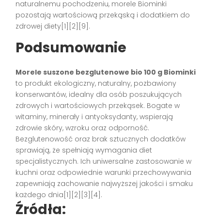
naturalnemu pochodzeniu, morele Biominki
pozostają wartościową przekąską i dodatkiem do
zdrowej diety[1][2][9].
Podsumowanie
Morele suszone bezglutenowe bio 100 g Biominki
to produkt ekologiczny, naturalny, pozbawiony
konserwantów, idealny dla osób poszukujących
zdrowych i wartościowych przekąsek. Bogate w
witaminy, minerały i antyoksydanty, wspierają
zdrowie skóry, wzroku oraz odporność.
Bezglutenowość oraz brak sztucznych dodatków
sprawiają, że spełniają wymagania diet
specjalistycznych. Ich uniwersalne zastosowanie w
kuchni oraz odpowiednie warunki przechowywania
zapewniają zachowanie najwyższej jakości i smaku
każdego dnia[1][2][3][4].
Źródła: