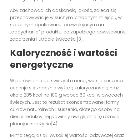
Aby zachować ich doskonałą jakość, zaleca się
przechowywać je w suchym, chłodnym miejscu, w
szczelnym opakowaniu pozwalającym na
„oddychanie” produktu, co zapobiega powstawaniu
zaparzenia i utracie świeżości[3].
Kaloryczność i wartości
energetyczne
W porównaniu do świeżych moreli, wersja suszona
cechuje się znacznie wyższą kalorycznością – aż
około 285 kcal na 100 g wobec 50 kcal w owocach
świeżych. Jest to rezultat skoncentrowanej formy
cukrów naturalnych i suszenia, dlatego osoby na
diecie redukcyjnej powinny uwzględnić tę różnicę
planując spożycie[4].
Mimo tego, dzięki wysokiej wartości odżywczej oraz