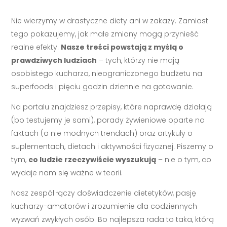
Nie wierzymy w drastyczne diety ani w zakazy. Zamiast
tego pokazujemy, jak małe zmiany mogą przynieść
realne efekty.
Nasze treści powstają z myślą o
prawdziwych ludziach
– tych, którzy nie mają
osobistego kucharza, nieograniczonego budżetu na
superfoods i pięciu godzin dziennie na gotowanie.
Na portalu znajdziesz przepisy, które naprawdę działają
(bo testujemy je sami), porady żywieniowe oparte na
faktach (a nie modnych trendach) oraz artykuły o
suplementach, dietach i aktywności fizycznej. Piszemy o
tym,
co ludzie rzeczywiście wyszukują
– nie o tym, co
wydaje nam się ważne w teorii.
Nasz zespół łączy doświadczenie dietetyków, pasję
kucharzy-amatorów i zrozumienie dla codziennych
wyzwań zwykłych osób. Bo najlepsza rada to taka, którą