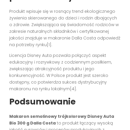
Produkt wpisuje się w rosnący trend ekologicznego
żywienia skierowanego do dzieci i rodzin dbających
o zdrowie. Zwiększająca się świadomość rodziców w
zakresie naturalnych składników i certyfikowanej
jakości znajduje w makaronie Dalla Costa odpowiedź
na potrzeby rynku[1].
Licencja Disney Auta pozwala połączyć aspekt
edukacyjny i rozrywkowy z codziennym posiłkiem,
zwiększając atrakcyjność produktu i jego
konkurencyjność. W Polsce produkt jest szeroko
dostępny, co potwierdza sukces dystrybucyjny
makaronu na rynku lokalnym[4].
Podsumowanie
Makaron semolinowy trójkolorowy Disney Auta
Bio 300 g Dalla Costa
to produkt łączący wysoką
jakość surowców i procesów produkcyjnych z