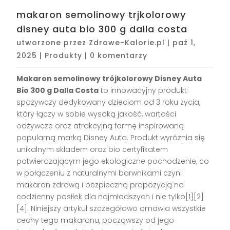
makaron semolinowy trjkolorowy
disney auta bio 300 g dalla costa
utworzone przez
Zdrowe-Kalorie.pl
|
paź 1,
2025
|
Produkty
|
0 komentarzy
Makaron semolinowy trójkolorowy Disney Auta
Bio 300 g Dalla Costa
to innowacyjny produkt
spożywczy dedykowany dzieciom od 3 roku życia,
który łączy w sobie wysoką jakość, wartości
odżywcze oraz atrakcyjną formę inspirowaną
popularną marką Disney Auta. Produkt wyróżnia się
unikalnym składem oraz bio certyfikatem
potwierdzającym jego ekologiczne pochodzenie, co
w połączeniu z naturalnymi barwnikami czyni
makaron zdrową i bezpieczną propozycją na
codzienny posiłek dla najmłodszych i nie tylko[1][2]
[4]. Niniejszy artykuł szczegółowo omawia wszystkie
cechy tego makaronu, począwszy od jego