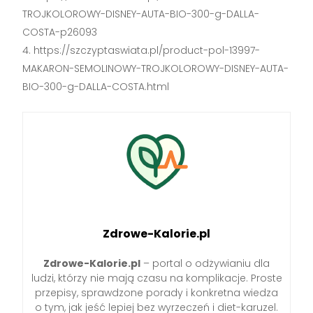
TROJKOLOROWY-DISNEY-AUTA-BIO-300-g-DALLA-
COSTA-p26093
https://szczyptaswiata.pl/product-pol-13997-
MAKARON-SEMOLINOWY-TROJKOLOROWY-DISNEY-AUTA-
BIO-300-g-DALLA-COSTA.html
Zdrowe-Kalorie.pl
Zdrowe-Kalorie.pl
– portal o odżywianiu dla
ludzi, którzy nie mają czasu na komplikacje. Proste
przepisy, sprawdzone porady i konkretna wiedza
o tym, jak jeść lepiej bez wyrzeczeń i diet-karuzel.