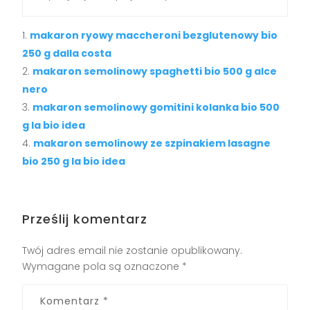
makaron ryowy maccheroni bezglutenowy bio
250 g dalla costa
makaron semolinowy spaghetti bio 500 g alce
nero
makaron semolinowy gomitini kolanka bio 500
g la bio idea
makaron semolinowy ze szpinakiem lasagne
bio 250 g la bio idea
Prześlij komentarz
Twój adres email nie zostanie opublikowany.
Wymagane pola są oznaczone
*