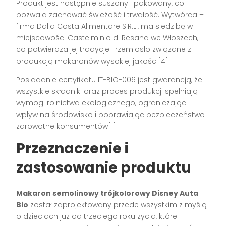
Produkt jest następnie suszony i pakowany, co
pozwala zachować świeżość i trwałość. Wytwórca –
firma Dalla Costa Alimentare S.R.L., ma siedzibę w
miejscowości Castelminio di Resana we Włoszech,
co potwierdza jej tradycje i rzemiosło związane z
produkcją makaronów wysokiej jakości[4].
Posiadanie certyfikatu IT-BIO-006 jest gwarancją, że
wszystkie składniki oraz proces produkcji spełniają
wymogi rolnictwa ekologicznego, ograniczając
wpływ na środowisko i poprawiając bezpieczeństwo
zdrowotne konsumentów[1].
Przeznaczenie i
zastosowanie produktu
Makaron semolinowy trójkolorowy Disney Auta
Bio
został zaprojektowany przede wszystkim z myślą
o dzieciach już od trzeciego roku życia, które