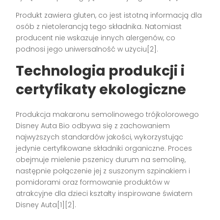
Produkt zawiera gluten, co jest istotną informacją dla
osób z nietolerancją tego składnika. Natomiast
producent nie wskazuje innych alergenów, co
podnosi jego uniwersalność w użyciu[2].
Technologia produkcji i
certyfikaty ekologiczne
Produkcja makaronu semolinowego trójkolorowego
Disney Auta Bio odbywa się z zachowaniem
najwyższych standardów jakości, wykorzystując
jedynie certyfikowane składniki organiczne. Proces
obejmuje mielenie pszenicy durum na semolinę,
następnie połączenie jej z suszonym szpinakiem i
pomidorami oraz formowanie produktów w
atrakcyjne dla dzieci kształty inspirowane światem
Disney Auta[1][2].