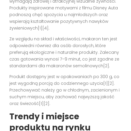
wymagają zdrowej i atrakcyjnej wizualnie żywności.
Produkty inspirowane motywami z filmu Disney Auta
podnoszą chęć spożycia u najmłodszych oraz
wspierają kształtowanie pozytywnych nawyków
żywieniowych[1][4].
Ze względu na skład i właściwości, makaron ten jest
odpowiedni również dla osób dorosłych, które
preferują ekologiczne i naturalne produkty. Zalecany
czas gotowania wynosi 7–9 minut, co jest zgodne ze
standardami dla makaronów semolinowych[2].
Produkt dostępny jest w opakowaniach po 300 g, co
jest wygodną porcją do codziennego użycia[1][2].
Przechowywać należy go w chłodnym, zacienionym i
suchym miejscu, aby zachować najwyższą jakość
oraz świeżość[1][2].
Trendy i miejsce
produktu na rynku