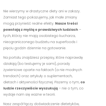
Nie wierzymy w drastyczne diety ani w zakazy.
Zamiast tego pokazujemy, jak małe zmiany
mogą przynieść realne efekty.
Nasze treści
powstają z myślą o prawdziwych ludziach
–
tych, którzy nie mają osobistego kucharza,
nieograniczonego budżetu na superfoods i
pięciu godzin dziennie na gotowanie.
Na portalu znajdziesz przepisy, które naprawdę
działają (bo testujemy je sami), porady
żywieniowe oparte na faktach (a nie modnych
trendach) oraz artykuły o suplementach,
dietach i aktywności fizycznej. Piszemy o tym,
co
ludzie rzeczywiście wyszukują
– nie o tym, co
wydaje nam się ważne w teorii.
Nasz zespół łączy doświadczenie dietetyków,