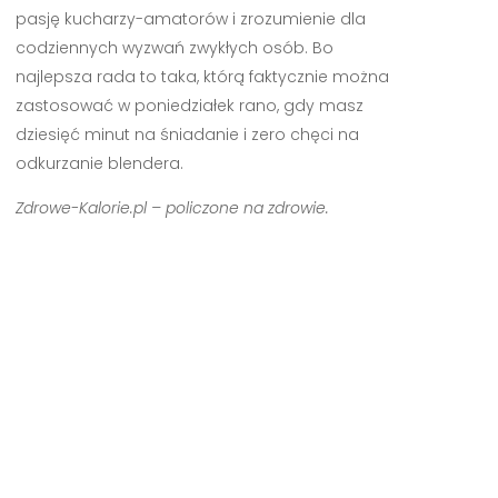
pasję kucharzy-amatorów i zrozumienie dla
codziennych wyzwań zwykłych osób. Bo
najlepsza rada to taka, którą faktycznie można
zastosować w poniedziałek rano, gdy masz
dziesięć minut na śniadanie i zero chęci na
odkurzanie blendera.
Zdrowe-Kalorie.pl – policzone na zdrowie.