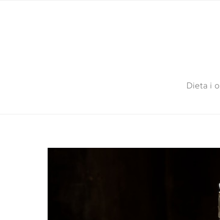
Dieta i 