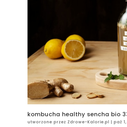
kombucha healthy sencha bio 3
utworzone przez
Zdrowe-Kalorie.pl
|
paź 1