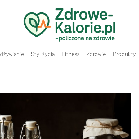
odżywianie
Styl życia
Fitness
Zdrowie
Produkty