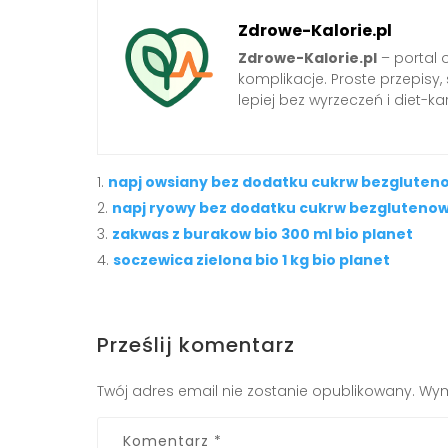
Zdrowe-Kalorie.pl
Zdrowe-Kalorie.pl
– portal 
komplikacje. Proste przepisy
lepiej bez wyrzeczeń i diet-kar
napj owsiany bez dodatku cukrw bezglutenowy
napj ryowy bez dodatku cukrw bezglutenowy 
zakwas z burakow bio 300 ml bio planet
soczewica zielona bio 1 kg bio planet
Prześlij komentarz
Twój adres email nie zostanie opublikowany.
Wym