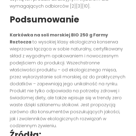
wymagających odbiorców [2][3][10].
Podsumowanie
Karkówka na soli morskiej BIO 250 g Farmy
Roztocza
to wysokiej klasy ekologiczna konserwa
wieprzowa łącząca w sobie naturalny, certyfikowany
skład z wygodnym opakowaniem i nowoczesnym
podejściem do produkcji. Wszechstronne
właściwości produktu – od ekologicznego mięsa,
przez wykorzystanie soli morskiej, aż do praktycznych
dodatków – zapewniają jego unikalność na rynku.
Produkt nie tylko odpowiada na potrzeby zdrowej i
świadomej diety, ale także wpisuje się w trendy zero
waste dzięki szklanemu słoikowi. Jest propozycją
zarówno dla konsumentów poszukujących jakości,
jak i zwolenników ekologicznych rozwiązań w
codziennym żywieniu.
Źródła: