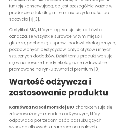
funkcję konserwującą, co jest szczególnie ważne w
produkcie o tak długim terminie przydatności do
spożycia [1][3].
Certyfikat BIO, którym legitymuje się karkówka,
oznacza, że wszystkie surowce, w tym mięso i
glukoza, pochodzą z upraw i hodowli ekologicznych,
pozbawionych pestycydów, antybiotyków i innych
sztucznych dodatków. Dzięki temu produkt wpisuje
się w najnowsze trendy ekologiczne i zdrowotne
promowane na rynku żywności premium [3].
Wartość odżywcza i
zastosowanie produktu
Karkówka na soli morskiej BIO
charakteryzuje się
zrównoważonym składem odżywczym, który
odpowiada potrzebom osób poszukujących
wysokobiałkowych, a zarazem naturalnych