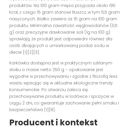
produktów. Na 100 gram mięsa przypada około 195
kcal, z czego 15 gram stanowi tłuszcz, w tym 6,5 gram
nasyconych. Białko zawiera aż 15 gram na 100 gram
produktu. Minimalna zawartość węglowodanów (0,5
g) oraz precyzyjne dawkowanie soli (1g na 100 g)
sprawiają, że produkt jest odpowiedni również dla
osób dbających o umiarkowaną podaż sodu w
diecie [1][2][3].
Karkówka dostępna jest w praktycznym szklanym
słoiku o masie netto 250 g – opakowanie jest
wygodne w przechowywaniu i zgodne z filozofią less
waste, wpisując się w aktualne ekologiczne trendy
konsumenckie. Po otwarciu zaleca się
przechowywanie produktu w lodówce i spożycie w
ciągu 2 dni, co gwarantuje zachowanie pełni smaku i
bezpieczeństwa [1][8].
Producent i kontekst