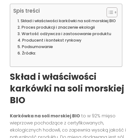
Spis treści
Skład i właściwości karkówki na soli morskiej BIO
Proces produkcji i znaczenie ekologii
Wartość odżywcza i zastosowanie produktu
Producent i kontekst rynkowy
Podsumowanie
Źródła:
Skład i właściwości
karkówki na soli morskiej
BIO
Karkówka na soli morskiej BIO
to w 92% mięso
wieprzowe pochodzące z certyfikowanych,
ekologicznych hodowli, co zapewnia wysoką jakość i
naturalność produktu. Do mięsa dodawana jest sól