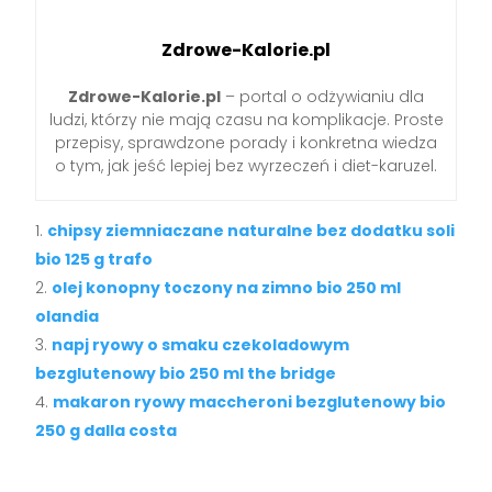
Zdrowe-Kalorie.pl
Zdrowe-Kalorie.pl
– portal o odżywianiu dla
ludzi, którzy nie mają czasu na komplikacje. Proste
przepisy, sprawdzone porady i konkretna wiedza
o tym, jak jeść lepiej bez wyrzeczeń i diet-karuzel.
chipsy ziemniaczane naturalne bez dodatku soli
bio 125 g trafo
olej konopny toczony na zimno bio 250 ml
olandia
napj ryowy o smaku czekoladowym
bezglutenowy bio 250 ml the bridge
makaron ryowy maccheroni bezglutenowy bio
250 g dalla costa