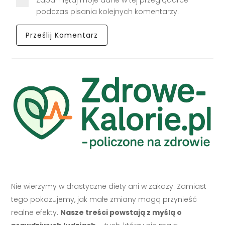
Zapamiętaj moje dane w tej przeglądarce
podczas pisania kolejnych komentarzy.
Nie wierzymy w drastyczne diety ani w zakazy. Zamiast
tego pokazujemy, jak małe zmiany mogą przynieść
realne efekty.
Nasze treści powstają z myślą o