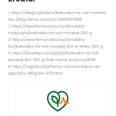
https://allegro.pl/oferta/karkowka-na-soli-morskiej-
bio-250g-farmy-roztocza-12506557658
https://www.farmyroztocza.pl/produkty-
tradycyjne/karkowka-na-soli-morskiej-250-g
https://www.farmyroztocza.pl/produkty-
bio/karkowka-na-soli-morskiej-bio-w-sloiku-250-g
https://biosklep.com.pl/pl/p/Karkowka-na-Soli-
Morskiej-BIO-250-g-Sloik-Farmy-Roztocza/8719
https://organic24.pl/farmy-roztocza-bekon-do-
jajecznicy-180g-bio-9731.html