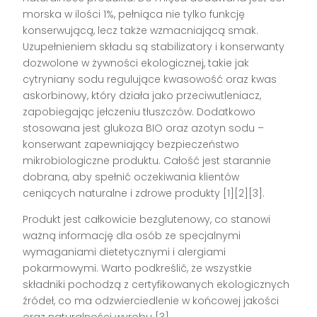
morska w ilości 1%, pełniąca nie tylko funkcję
konserwującą, lecz także wzmacniającą smak.
Uzupełnieniem składu są stabilizatory i konserwanty
dozwolone w żywności ekologicznej, takie jak
cytryniany sodu regulujące kwasowość oraz kwas
askorbinowy, który działa jako przeciwutleniacz,
zapobiegając jełczeniu tłuszczów. Dodatkowo
stosowana jest glukoza BIO oraz azotyn sodu –
konserwant zapewniający bezpieczeństwo
mikrobiologiczne produktu. Całość jest starannie
dobrana, aby spełnić oczekiwania klientów
ceniących naturalne i zdrowe produkty [1][2][3].
Produkt jest całkowicie bezglutenowy, co stanowi
ważną informację dla osób ze specjalnymi
wymaganiami dietetycznymi i alergiami
pokarmowymi. Warto podkreślić, że wszystkie
składniki pochodzą z certyfikowanych ekologicznych
źródeł, co ma odzwierciedlenie w końcowej jakości