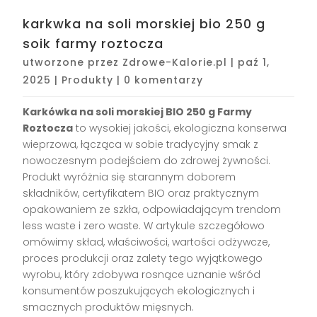
karkwka na soli morskiej bio 250 g
soik farmy roztocza
utworzone przez
Zdrowe-Kalorie.pl
|
paź 1,
2025
|
Produkty
|
0 komentarzy
Karkówka na soli morskiej BIO 250 g Farmy
Roztocza
to wysokiej jakości, ekologiczna konserwa
wieprzowa, łącząca w sobie tradycyjny smak z
nowoczesnym podejściem do zdrowej żywności.
Produkt wyróżnia się starannym doborem
składników, certyfikatem BIO oraz praktycznym
opakowaniem ze szkła, odpowiadającym trendom
less waste i zero waste. W artykule szczegółowo
omówimy skład, właściwości, wartości odżywcze,
proces produkcji oraz zalety tego wyjątkowego
wyrobu, który zdobywa rosnące uznanie wśród
konsumentów poszukujących ekologicznych i
smacznych produktów mięsnych.