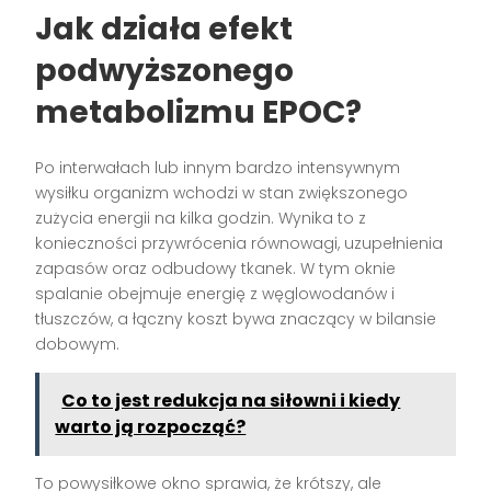
Jak działa efekt
podwyższonego
metabolizmu EPOC?
Po interwałach lub innym bardzo intensywnym
wysiłku organizm wchodzi w stan zwiększonego
zużycia energii na kilka godzin. Wynika to z
konieczności przywrócenia równowagi, uzupełnienia
zapasów oraz odbudowy tkanek. W tym oknie
spalanie obejmuje energię z węglowodanów i
tłuszczów, a łączny koszt bywa znaczący w bilansie
dobowym.
Co to jest redukcja na siłowni i kiedy
warto ją rozpocząć?
To powysiłkowe okno sprawia, że krótszy, ale