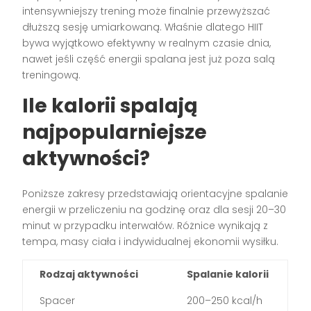
intensywniejszy trening może finalnie przewyższać
dłuższą sesję umiarkowaną. Właśnie dlatego HIIT
bywa wyjątkowo efektywny w realnym czasie dnia,
nawet jeśli część energii spalana jest już poza salą
treningową.
Ile kalorii spalają
najpopularniejsze
aktywności?
Poniższe zakresy przedstawiają orientacyjne spalanie
energii w przeliczeniu na godzinę oraz dla sesji 20–30
minut w przypadku interwałów. Różnice wynikają z
tempa, masy ciała i indywidualnej ekonomii wysiłku.
Rodzaj aktywności
Spalanie kalorii
Spacer
200–250 kcal/h