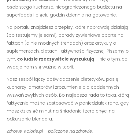
osobistego kucharza, nieograniczonego budżetu na
superfoods i pięciu godzin dziennie na gotowanie.
Na portalu znajdziesz przepisy, które naprawdę działają
(bo testujemy je sami), porady żywieniowe oparte na
faktach (a nie modnych trendach) oraz artykuły o
suplementach, dietach i aktywności fizycznej. Piszemy o
tym,
co ludzie rzeczywiście wyszukują
– nie o tym, co
wydaje nam się ważne w teorii.
Nasz zespół łączy doświadczenie dietetyków, pasję
kucharzy-amatorów i zrozumienie dla codziennych
wyzwań zwykłych osób. Bo najlepsza rada to taka, którą
faktycznie można zastosować w poniedziałek rano, gdy
masz dziesięć minut na śniadanie i zero chęci na
odkurzanie blendera.
Zdrowe-Kalorie.pl – policzone na zdrowie.