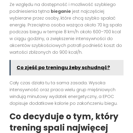
Ze względu na dostępność i możliwość szybkiego
podniesienia tętna
bieganie
jest najczęściej
wybierane przez osoby, które chcą szybko spalać
energię. Przeciętna osoba ważąca około 70 kg spala
podczas biegu w tempie 8 km/h około 600–700 kcal
w ciągu godziny, a zwiększenie intensywności do
akcentów szybkościowych potrafi podnieść koszt do
wartości zbliżonych do 900 kcal/h.
Co zjeść po treningu żeby schudnąć?
Cały czas działa tu ta sama zasada. Wysoka
intensywność oraz praca wielu grup mięśniowych
windują minutowy wydatek energetyczny, a EPOC
dopisuje dodatkowe kalorie po zakończeniu biegu.
Co decyduje o tym, który
trening spali najwięcej