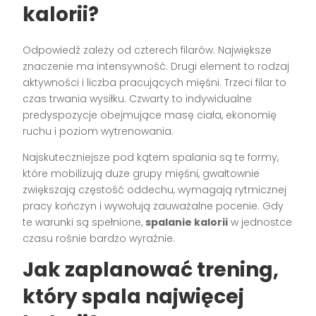
kalorii?
Odpowiedź zależy od czterech filarów. Największe
znaczenie ma intensywność. Drugi element to rodzaj
aktywności i liczba pracujących mięśni. Trzeci filar to
czas trwania wysiłku. Czwarty to indywidualne
predyspozycje obejmujące masę ciała, ekonomię
ruchu i poziom wytrenowania.
Najskuteczniejsze pod kątem spalania są te formy,
które mobilizują duże grupy mięśni, gwałtownie
zwiększają częstość oddechu, wymagają rytmicznej
pracy kończyn i wywołują zauważalne pocenie. Gdy
te warunki są spełnione,
spalanie kalorii
w jednostce
czasu rośnie bardzo wyraźnie.
Jak zaplanować trening,
który spala najwięcej