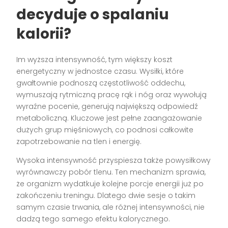
decyduje o spalaniu
kalorii?
Im wyższa intensywność, tym większy koszt
energetyczny w jednostce czasu. Wysiłki, które
gwałtownie podnoszą częstotliwość oddechu,
wymuszają rytmiczną pracę rąk i nóg oraz wywołują
wyraźne pocenie, generują największą odpowiedź
metaboliczną. Kluczowe jest pełne zaangażowanie
dużych grup mięśniowych, co podnosi całkowite
zapotrzebowanie na tlen i energię.
Wysoka intensywność przyspiesza także powysiłkowy
wyrównawczy pobór tlenu. Ten mechanizm sprawia,
że organizm wydatkuje kolejne porcje energii już po
zakończeniu treningu. Dlatego dwie sesje o takim
samym czasie trwania, ale różnej intensywności, nie
dadzą tego samego efektu kalorycznego.