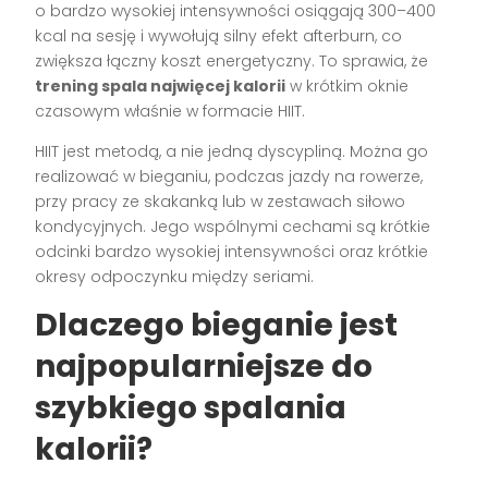
o bardzo wysokiej intensywności osiągają 300–400
kcal na sesję i wywołują silny efekt afterburn, co
zwiększa łączny koszt energetyczny. To sprawia, że
trening spala najwięcej kalorii
w krótkim oknie
czasowym właśnie w formacie HIIT.
HIIT jest metodą, a nie jedną dyscypliną. Można go
realizować w bieganiu, podczas jazdy na rowerze,
przy pracy ze skakanką lub w zestawach siłowo
kondycyjnych. Jego wspólnymi cechami są krótkie
odcinki bardzo wysokiej intensywności oraz krótkie
okresy odpoczynku między seriami.
Dlaczego bieganie jest
najpopularniejsze do
szybkiego spalania
kalorii?