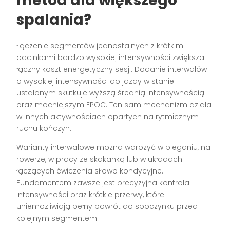
metod dla większego
spalania?
Łączenie segmentów jednostajnych z krótkimi
odcinkami bardzo wysokiej intensywności zwiększa
łączny koszt energetyczny sesji. Dodanie interwałów
o wysokiej intensywności do jazdy w stanie
ustalonym skutkuje wyższą średnią intensywnością
oraz mocniejszym EPOC. Ten sam mechanizm działa
w innych aktywnościach opartych na rytmicznym
ruchu kończyn.
Warianty interwałowe można wdrożyć w bieganiu, na
rowerze, w pracy ze skakanką lub w układach
łączących ćwiczenia siłowo kondycyjne.
Fundamentem zawsze jest precyzyjna kontrola
intensywności oraz krótkie przerwy, które
uniemożliwiają pełny powrót do spoczynku przed
kolejnym segmentem.