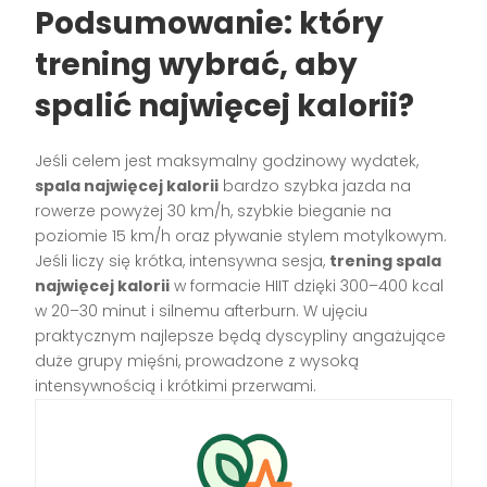
Podsumowanie: który
trening wybrać, aby
spalić najwięcej kalorii?
Jeśli celem jest maksymalny godzinowy wydatek,
spala najwięcej kalorii
bardzo szybka jazda na
rowerze powyżej 30 km/h, szybkie bieganie na
poziomie 15 km/h oraz pływanie stylem motylkowym.
Jeśli liczy się krótka, intensywna sesja,
trening spala
najwięcej kalorii
w formacie HIIT dzięki 300–400 kcal
w 20–30 minut i silnemu afterburn. W ujęciu
praktycznym najlepsze będą dyscypliny angażujące
duże grupy mięśni, prowadzone z wysoką
intensywnością i krótkimi przerwami.