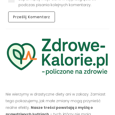
podczas pisania kolejnych komentarzy.
Nie wierzymy w drastyczne diety ani w zakazy. Zamiast
tego pokazujemy, jak małe zmiany mogą przynieść
realne efekty.
Nasze treści powstają z myślą o
prawdziwych ludziach
– tych, którzy nie mają