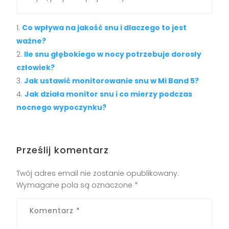
Co wpływa na jakość snu i dlaczego to jest
ważne?
Ile snu głębokiego w nocy potrzebuje dorosły
człowiek?
Jak ustawić monitorowanie snu w Mi Band 5?
Jak działa monitor snu i co mierzy podczas
nocnego wypoczynku?
Prześlij komentarz
Twój adres email nie zostanie opublikowany.
Wymagane pola są oznaczone
*