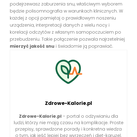
podejrzewasz zaburzenia snu, właściwym wyborem
będzie polisomnografia w warunkach klinicznych. W
każdej z opcji pamiętaj o prawidłowym noszeniu
urządzenia, interpretacji danych z wielu nocy i
korelacji odczytów z własnym samopoczuciem po
przebudzeniu. Takie połączenie pozwala najrzetelniej
mierzyć jakość snu
i świadomie ją poprawiać.
Zdrowe-Kalorie.pl
Zdrowe-Kalorie.pl
– portal o odżywianiu dla
ludzi, którzy nie mają czasu na komplikacje. Proste
przepisy, sprawdzone porady i konkretna wiedza
o tym, jak jeść lepiej bez wyrzeczeń i diet-karuzel.