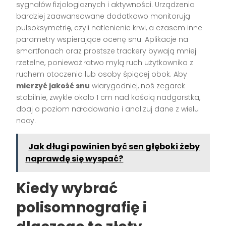
sygnałów fizjologicznych i aktywności. Urządzenia
bardziej zaawansowane dodatkowo monitorują
pulsoksymetrię, czyli natlenienie krwi, a czasem inne
parametry wspierające ocenę snu. Aplikacje na
smartfonach oraz prostsze trackery bywają mniej
rzetelne, ponieważ łatwo mylą ruch użytkownika z
ruchem otoczenia lub osoby śpiącej obok. Aby
mierzyć jakość snu
wiarygodniej, noś zegarek
stabilnie, zwykle około 1 cm nad kością nadgarstka,
dbaj o poziom naładowania i analizuj dane z wielu
nocy.
Jak długi powinien być sen głęboki żeby
naprawdę się wyspać?
Kiedy wybrać
polisomnografię i