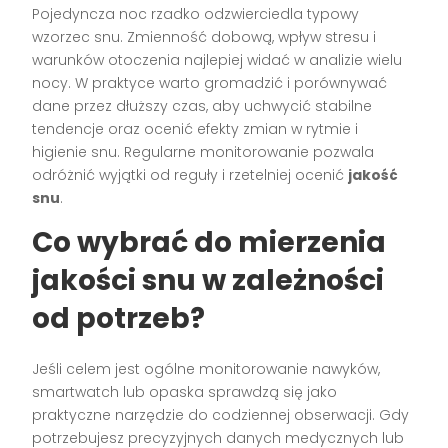
Pojedyncza noc rzadko odzwierciedla typowy
wzorzec snu. Zmienność dobową, wpływ stresu i
warunków otoczenia najlepiej widać w analizie wielu
nocy. W praktyce warto gromadzić i porównywać
dane przez dłuższy czas, aby uchwycić stabilne
tendencje oraz ocenić efekty zmian w rytmie i
higienie snu. Regularne monitorowanie pozwala
odróżnić wyjątki od reguły i rzetelniej ocenić
jakość
snu
.
Co wybrać do mierzenia
jakości snu w zależności
od potrzeb?
Jeśli celem jest ogólne monitorowanie nawyków,
smartwatch lub opaska sprawdzą się jako
praktyczne narzędzie do codziennej obserwacji. Gdy
potrzebujesz precyzyjnych danych medycznych lub