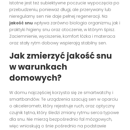
Istotne jest też subiektywne poczucie wypoczęcia po
przebudzeniu, ponieważ długi, ale przerywany lub
nieregularny sen nie daje pełnej regeneracji. Na
jakość snu
wpływa zarówno biologia organizmu, jak i
praktyki higieny snu oraz otoczenie, w którym śpisz.
Zaciemnienie, wyciszenie, komfort łóżka i materaca
oraz stały rytm dobowy wspierają stabilny sen.
Jak zmierzyć jakość snu
w warunkach
domowych?
W domu najczęściej korzysta się ze smartwatchy i
smartbandów. Te urządzenia szacują sen w oparciu
o akcelerometr, który rejestruje ruch, oraz optyczny
czujnik tętna, który śledzi zmiany rytmu serca typowe
dla snu. Nie mierzą bezpośrednio fal mózgowych,
więc wnioskują o śnie pośrednio na podstawie