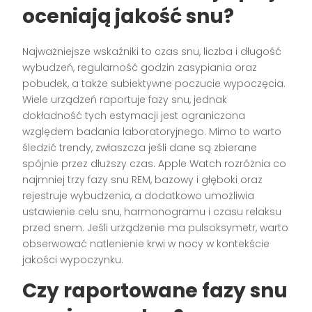
oceniają jakość snu?
Najważniejsze wskaźniki to czas snu, liczba i długość
wybudzeń, regularność godzin zasypiania oraz
pobudek, a także subiektywne poczucie wypoczęcia.
Wiele urządzeń raportuje fazy snu, jednak
dokładność tych estymacji jest ograniczona
względem badania laboratoryjnego. Mimo to warto
śledzić trendy, zwłaszcza jeśli dane są zbierane
spójnie przez dłuższy czas. Apple Watch rozróżnia co
najmniej trzy fazy snu REM, bazowy i głęboki oraz
rejestruje wybudzenia, a dodatkowo umożliwia
ustawienie celu snu, harmonogramu i czasu relaksu
przed snem. Jeśli urządzenie ma pulsoksymetr, warto
obserwować natlenienie krwi w nocy w kontekście
jakości wypoczynku.
Czy raportowane fazy snu