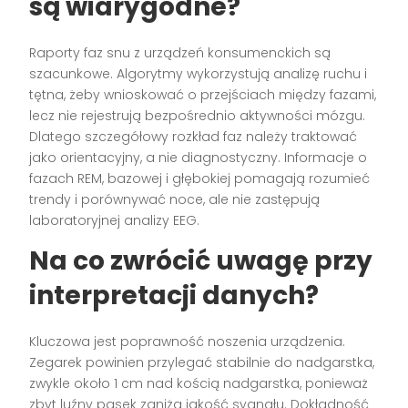
są wiarygodne?
Raporty faz snu z urządzeń konsumenckich są
szacunkowe. Algorytmy wykorzystują analizę ruchu i
tętna, żeby wnioskować o przejściach między fazami,
lecz nie rejestrują bezpośrednio aktywności mózgu.
Dlatego szczegółowy rozkład faz należy traktować
jako orientacyjny, a nie diagnostyczny. Informacje o
fazach REM, bazowej i głębokiej pomagają rozumieć
trendy i porównywać noce, ale nie zastępują
laboratoryjnej analizy EEG.
Na co zwrócić uwagę przy
interpretacji danych?
Kluczowa jest poprawność noszenia urządzenia.
Zegarek powinien przylegać stabilnie do nadgarstka,
zwykle około 1 cm nad kością nadgarstka, ponieważ
zbyt luźny pasek zaniża jakość sygnału. Dokładność