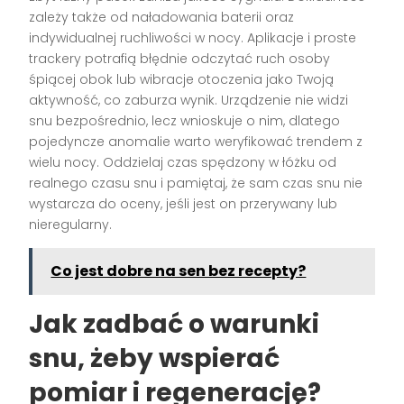
zależy także od naładowania baterii oraz
indywidualnej ruchliwości w nocy. Aplikacje i proste
trackery potrafią błędnie odczytać ruch osoby
śpiącej obok lub wibracje otoczenia jako Twoją
aktywność, co zaburza wynik. Urządzenie nie widzi
snu bezpośrednio, lecz wnioskuje o nim, dlatego
pojedyncze anomalie warto weryfikować trendem z
wielu nocy. Oddzielaj czas spędzony w łóżku od
realnego czasu snu i pamiętaj, że sam czas snu nie
wystarcza do oceny, jeśli jest on przerywany lub
nieregularny.
Co jest dobre na sen bez recepty?
Jak zadbać o warunki
snu, żeby wspierać
pomiar i regenerację?