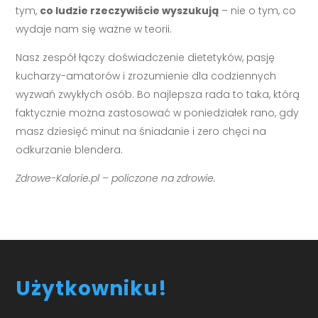
tym,
co ludzie rzeczywiście wyszukują
– nie o tym, co
wydaje nam się ważne w teorii.
Nasz zespół łączy doświadczenie dietetyków, pasję
kucharzy-amatorów i zrozumienie dla codziennych
wyzwań zwykłych osób. Bo najlepsza rada to taka, którą
faktycznie można zastosować w poniedziałek rano, gdy
masz dziesięć minut na śniadanie i zero chęci na
odkurzanie blendera.
Zdrowe-Kalorie.pl – policzone na zdrowie.
Użytkowniku!