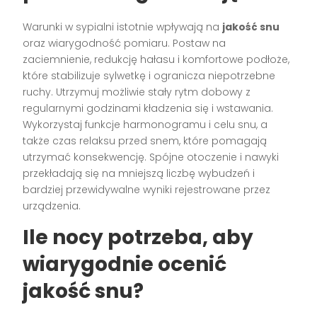
Warunki w sypialni istotnie wpływają na
jakość snu
oraz wiarygodność pomiaru. Postaw na
zaciemnienie, redukcję hałasu i komfortowe podłoże,
które stabilizuje sylwetkę i ogranicza niepotrzebne
ruchy. Utrzymuj możliwie stały rytm dobowy z
regularnymi godzinami kładzenia się i wstawania.
Wykorzystaj funkcje harmonogramu i celu snu, a
także czas relaksu przed snem, które pomagają
utrzymać konsekwencję. Spójne otoczenie i nawyki
przekładają się na mniejszą liczbę wybudzeń i
bardziej przewidywalne wyniki rejestrowane przez
urządzenia.
Ile nocy potrzeba, aby
wiarygodnie ocenić
jakość snu?