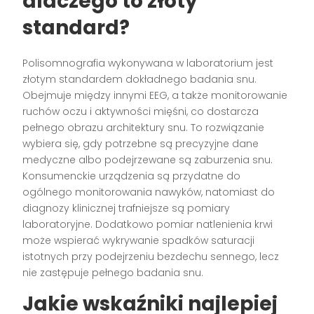
dlaczego to złoty
standard?
Polisomnografia wykonywana w laboratorium jest
złotym standardem dokładnego badania snu.
Obejmuje między innymi EEG, a także monitorowanie
ruchów oczu i aktywności mięśni, co dostarcza
pełnego obrazu architektury snu. To rozwiązanie
wybiera się, gdy potrzebne są precyzyjne dane
medyczne albo podejrzewane są zaburzenia snu.
Konsumenckie urządzenia są przydatne do
ogólnego monitorowania nawyków, natomiast do
diagnozy klinicznej trafniejsze są pomiary
laboratoryjne. Dodatkowo pomiar natlenienia krwi
może wspierać wykrywanie spadków saturacji
istotnych przy podejrzeniu bezdechu sennego, lecz
nie zastępuje pełnego badania snu.
Jakie wskaźniki najlepiej