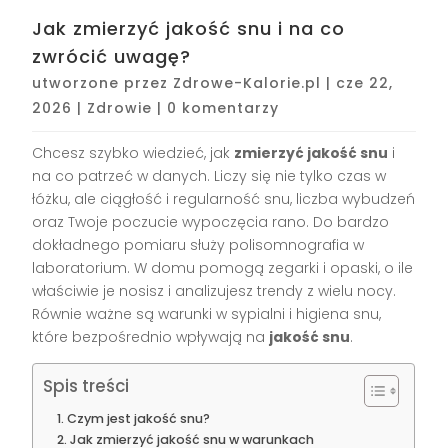
Jak zmierzyć jakość snu i na co
zwrócić uwagę?
utworzone przez
Zdrowe-Kalorie.pl
|
cze 22,
2026
|
Zdrowie
|
0 komentarzy
Chcesz szybko wiedzieć, jak
zmierzyć jakość snu
i
na co patrzeć w danych. Liczy się nie tylko czas w
łóżku, ale ciągłość i regularność snu, liczba wybudzeń
oraz Twoje poczucie wypoczęcia rano. Do bardzo
dokładnego pomiaru służy polisomnografia w
laboratorium. W domu pomogą zegarki i opaski, o ile
właściwie je nosisz i analizujesz trendy z wielu nocy.
Równie ważne są warunki w sypialni i higiena snu,
które bezpośrednio wpływają na
jakość snu
.
Spis treści
Czym jest jakość snu?
Jak zmierzyć jakość snu w warunkach