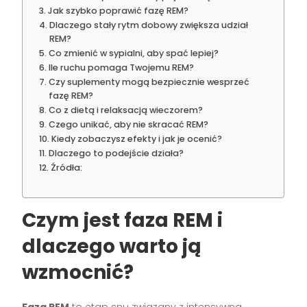
Jak szybko poprawić fazę REM?
Dlaczego stały rytm dobowy zwiększa udział
REM?
Co zmienić w sypialni, aby spać lepiej?
Ile ruchu pomaga Twojemu REM?
Czy suplementy mogą bezpiecznie wesprzeć
fazę REM?
Co z dietą i relaksacją wieczorem?
Czego unikać, aby nie skracać REM?
Kiedy zobaczysz efekty i jak je ocenić?
Dlaczego to podejście działa?
Źródła:
Czym jest faza REM i
dlaczego warto ją
wzmocnić?