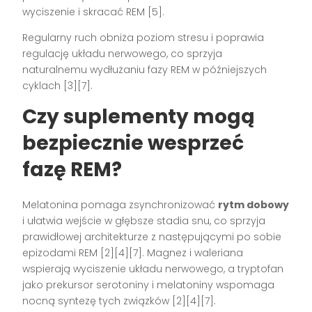
wyciszenie i skracać REM [5].
Regularny ruch obniża poziom stresu i poprawia
regulację układu nerwowego, co sprzyja
naturalnemu wydłużaniu fazy REM w późniejszych
cyklach [3][7].
Czy suplementy mogą
bezpiecznie wesprzeć
fazę REM?
Melatonina pomaga zsynchronizować
rytm dobowy
i ułatwia wejście w głębsze stadia snu, co sprzyja
prawidłowej architekturze z następującymi po sobie
epizodami REM [2][4][7]. Magnez i waleriana
wspierają wyciszenie układu nerwowego, a tryptofan
jako prekursor serotoniny i melatoniny wspomaga
nocną syntezę tych związków [2][4][7].