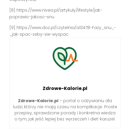
[8] https://www.nivea.pl/artykuly/lifestyle/jak-
poprawic-jakosc-snu
[9] https://www.doz.pl/czytelnia/a13478-Fazy_snu_-
_jak-spac-zeby-sie-wyspac
Zdrowe-Kalorie.pl
Zdrowe-Kalorie.pl
– portal o odżywianiu dla
ludzi, którzy nie mają czasu na komplikacje. Proste
przepisy, sprawdzone porady i konkretna wiedza
o tym, jak jeść lepiej bez wyrzeczeń i diet-karuzel.