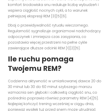
komfort środowiska snu redukuje liczbę wybudzeń i
wspiera ciągłość nocnych cykli, a to warunek
pełniejszej ekspresji REM [3][5][6].
Dbaj o przewidywalność rytuału wieczornego.
Regularność sygnalizuje organizmowi nadchodzący
odpoczynek i zmniejsza czas zasypiania, co
pozostawia więcej przestrzeni na pełne cykle
zawierające dłuższe odcinki REM [1][2][5].
Ile ruchu pomaga
Twojemu REM?
Codzienna aktywność w umiarkowanej dawce 20 do
30 minut lub 30 do 60 minut szybszego marszu
wzmacnia sen głęboki i całkowitą ciągłość snu, co
pośrednio poprawia również parametry REM [4][5].
Najlepiej kończyć trening wcześniej w ciągu dnia,
ponieważ wysiłek tuż przed snem może utrudniać