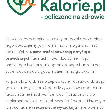
Nie wierzymy w drastyczne diety ani w zakazy. Zamiast
tego pokazujemy, jak małe zmiany mogą przynieść
realne efekty.
Nasze treści powstają z myślą o
prawdziwych ludziach
– tych, którzy nie mają
osobistego kucharza, nieograniczonego budżetu na
superfoods i pięciu godzin dziennie na gotowanie.
Na portalu znajdziesz przepisy, które naprawdę działają
(bo testujemy je sami), porady żywieniowe oparte na
faktach (a nie modnych trendach) oraz artykuły o
suplementach, dietach i aktywności fizycznej. Piszemy o
tym,
co ludzie rzeczywiście wyszukują
– nie o tym, co