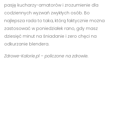
pasję kucharzy-amatorów i zrozumienie dla
codziennych wyzwań zwykłych osób. Bo
najlepsza rada to taka, którą faktycznie można
zastosować w poniedziałek rano, gdy masz
dziesięć minut na śniadanie i zero chęci na
odkurzanie blendera.
Zdrowe-Kalorie.pl – policzone na zdrowie.