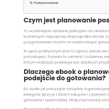
Podsumowanie
Czym jest planowanie po
To wcześniejsze ustalanie jadłospisu na określ
kuchennych. Najczęściej obejmuje kilka dni lub c
przygotowaniem kuchni na nadchodzące gotow
W ujęciu praktycznym plan to zgrany zestaw decyzj
potrzebujesz. Pozwala to zamienić codzienne, ni
którym realizacja przebiega bez zbędnych przys
Dlaczego ebook o planow
podejście do gotowania?
Bo działa jak precyzyjne narzędzie organizacyjne,
kategorie, łączy je z listami zakupów i z planami
gotowanie i systematykę. Mniej improwizacji ozn