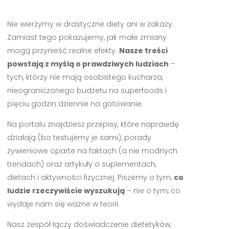
Nie wierzymy w drastyczne diety ani w zakazy.
Zamiast tego pokazujemy, jak małe zmiany
mogą przynieść realne efekty.
Nasze treści
powstają z myślą o prawdziwych ludziach
–
tych, którzy nie mają osobistego kucharza,
nieograniczonego budżetu na superfoods i
pięciu godzin dziennie na gotowanie.
Na portalu znajdziesz przepisy, które naprawdę
działają (bo testujemy je sami), porady
żywieniowe oparte na faktach (a nie modnych
trendach) oraz artykuły o suplementach,
dietach i aktywności fizycznej. Piszemy o tym,
co
ludzie rzeczywiście wyszukują
– nie o tym, co
wydaje nam się ważne w teorii.
Nasz zespół łączy doświadczenie dietetyków,