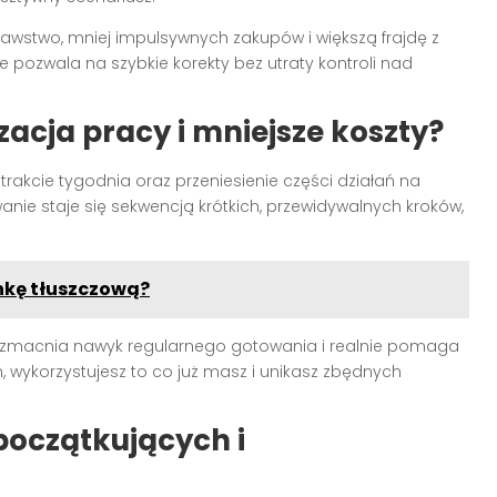
rawstwo, mniej impulsywnych zakupów i większą frajdę z
e pozwala na szybkie korekty bez utraty kontroli nad
acja pracy i mniejsze koszty?
trakcie tygodnia oraz przeniesienie części działań na
anie staje się sekwencją krótkich, przewidywalnych kroków,
nkę tłuszczową?
zmacnia nawyk regularnego gotowania i realnie pomaga
n, wykorzystujesz to co już masz i unikasz zbędnych
początkujących i