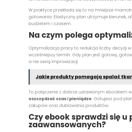
W praktyce przekłada się to na mniejsze marnot
gotowania. Elastyczny plan utrzymuje kierunek, al
budżetem i czasem.
Na czym polega optymaliz
Optymalizacja pracy to redukcja liczby decyzji w 
wcześniejszy termin. Gdy plan jest gotowy, gotow
a nie serią improwizacji.
Jakie produkty pomagają spalać tka
To połączenie z dobrze ustawionym ebookiem w
oszczędzać czas i pieniądze
. Gotujesz pod pla
zakupów oraz dublowania produktów.
Czy ebook sprawdzi się u 
zaawansowanych?