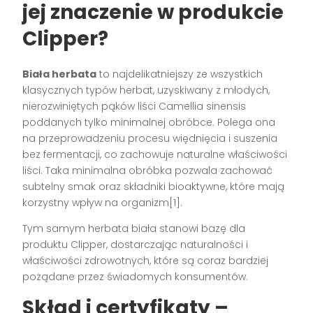
jej znaczenie w produkcie
Clipper?
Biała herbata
to najdelikatniejszy ze wszystkich
klasycznych typów herbat, uzyskiwany z młodych,
nierozwiniętych pąków liści Camellia sinensis
poddanych tylko minimalnej obróbce. Polega ona
na przeprowadzeniu procesu więdnięcia i suszenia
bez fermentacji, co zachowuje naturalne właściwości
liści. Taka minimalna obróbka pozwala zachować
subtelny smak oraz składniki bioaktywne, które mają
korzystny wpływ na organizm[1].
Tym samym herbata biała stanowi bazę dla
produktu Clipper, dostarczając naturalności i
właściwości zdrowotnych, które są coraz bardziej
pożądane przez świadomych konsumentów.
Skład i certyfikaty –