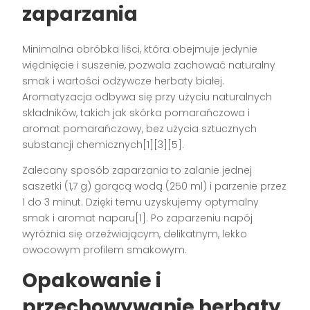
zaparzania
Minimalna obróbka liści, która obejmuje jedynie
więdnięcie i suszenie, pozwala zachować naturalny
smak i wartości odżywcze herbaty białej.
Aromatyzacja odbywa się przy użyciu naturalnych
składników, takich jak skórka pomarańczowa i
aromat pomarańczowy, bez użycia sztucznych
substancji chemicznych[1][3][5].
Zalecany sposób zaparzania to zalanie jednej
saszetki (1,7 g) gorącą wodą (250 ml) i parzenie przez
1 do 3 minut. Dzięki temu uzyskujemy optymalny
smak i aromat naparu[1]. Po zaparzeniu napój
wyróżnia się orzeźwiającym, delikatnym, lekko
owocowym profilem smakowym.
Opakowanie i
przechowywanie herbaty