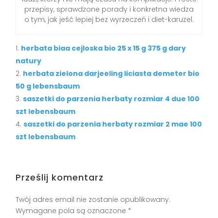
przepisy, sprawdzone porady i konkretna wiedza
o tym, jak jeść lepiej bez wyrzeczeń i diet-karuzel.
herbata biaa cejloska bio 25 x 15 g 375 g dary
natury
herbata zielona darjeeling liciasta demeter bio
50 g lebensbaum
saszetki do parzenia herbaty rozmiar 4 due 100
szt lebensbaum
saszetki do parzenia herbaty rozmiar 2 mae 100
szt lebensbaum
Prześlij komentarz
Twój adres email nie zostanie opublikowany.
Wymagane pola są oznaczone
*