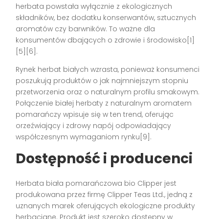
herbata powstała wyłącznie z ekologicznych
składników, bez dodatku konserwantów, sztucznych
aromatów czy barwników. To ważne dla
konsumentów dbających o zdrowie i środowisko[1]
[5][6].
Rynek herbat białych wzrasta, ponieważ konsumenci
poszukują produktów o jak najmniejszym stopniu
przetworzenia oraz o naturalnym profilu smakowym.
Połączenie białej herbaty z naturalnym aromatem
pomarańczy wpisuje się w ten trend, oferując
orzeźwiający i zdrowy napój odpowiadający
współczesnym wymaganiom rynku[9].
Dostępność i producenci
Herbata biała pomarańczowa bio Clipper jest
produkowana przez firmę Clipper Teas Ltd., jedną z
uznanych marek oferujących ekologiczne produkty
herbaciane. Produkt jest szeroko dostępny w