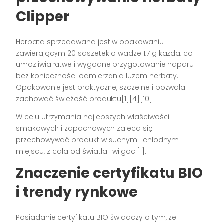
Clipper
Herbata sprzedawana jest w opakowaniu
zawierającym 20 saszetek o wadze 1,7 g każda, co
umożliwia łatwe i wygodne przygotowanie naparu
bez konieczności odmierzania luzem herbaty.
Opakowanie jest praktyczne, szczelne i pozwala
zachować świeżość produktu[1][4][10].
W celu utrzymania najlepszych właściwości
smakowych i zapachowych zaleca się
przechowywać produkt w suchym i chłodnym
miejscu, z dala od światła i wilgoci[1].
Znaczenie certyfikatu BIO
i trendy rynkowe
Posiadanie certyfikatu BIO świadczy o tym, że