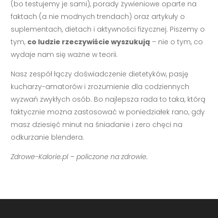
(bo testujemy je sami), porady żywieniowe oparte na
faktach (a nie modnych trendach) oraz artykuły o
suplementach, dietach i aktywności fizycznej. Piszemy o
tym,
co ludzie rzeczywiście wyszukują
– nie o tym, co
wydaje nam się ważne w teorii.
Nasz zespół łączy doświadczenie dietetyków, pasję
kucharzy-amatorów i zrozumienie dla codziennych
wyzwań zwykłych osób. Bo najlepsza rada to taka, którą
faktycznie można zastosować w poniedziałek rano, gdy
masz dziesięć minut na śniadanie i zero chęci na
odkurzanie blendera.
Zdrowe-Kalorie.pl – policzone na zdrowie.