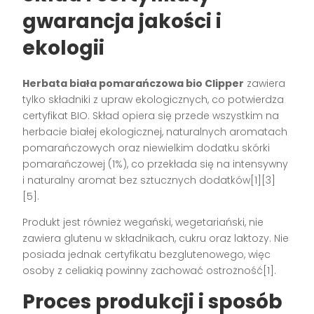
gwarancja jakości i
ekologii
Herbata biała pomarańczowa bio Clipper
zawiera
tylko składniki z upraw ekologicznych, co potwierdza
certyfikat BIO. Skład opiera się przede wszystkim na
herbacie białej ekologicznej, naturalnych aromatach
pomarańczowych oraz niewielkim dodatku skórki
pomarańczowej (1%), co przekłada się na intensywny
i naturalny aromat bez sztucznych dodatków[1][3]
[5].
Produkt jest również wegański, wegetariański, nie
zawiera glutenu w składnikach, cukru oraz laktozy. Nie
posiada jednak certyfikatu bezglutenowego, więc
osoby z celiakią powinny zachować ostrożność[1].
Proces produkcji i sposób