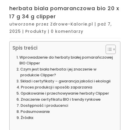
herbata biala pomaranczowa bio 20 x
17 g 34 g clipper
utworzone przez
Zdrowe-Kalorie.pl
|
paź 7,
2025
|
Produkty
|
0 komentarzy
Spis treści
Wprowadzenie do herbaty białej pomarańczowej
BIO Clipper
Czym jest biała herbata i jej znaczenie w
produkcie Clipper?
Skład i certyfikaty – gwarancja jakości i ekologii
Proces produkcji i sposób zaparzania
Opakowanie i przechowywanie herbaty Clipper
Znaczenie certyfikatu BIO i trendy rynkowe
Dostępność i producenci
Podsumowanie
Źródła: