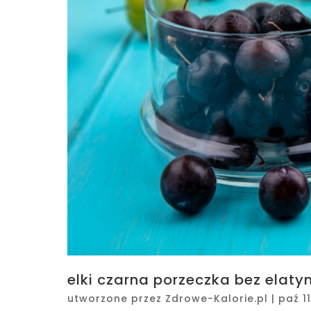
elki czarna porzeczka bez elatyn
utworzone przez
Zdrowe-Kalorie.pl
|
paź 1