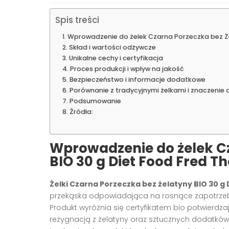
Spis treści
Wprowadzenie do żelek Czarna Porzeczka bez Żel
Skład i wartości odżywcze
Unikalne cechy i certyfikacja
Proces produkcji i wpływ na jakość
Bezpieczeństwo i informacje dodatkowe
Porównanie z tradycyjnymi żelkami i znaczenie
Podsumowanie
Źródła:
Wprowadzenie do żelek C
BIO 30 g Diet Food Fred T
Żelki Czarna Porzeczka bez żelatyny BIO 30 g
przekąska odpowiadająca na rosnące zapotrzebo
Produkt wyróżnia się certyfikatem bio potwierd
rezygnacją z żelatyny oraz sztucznych dodatków. 