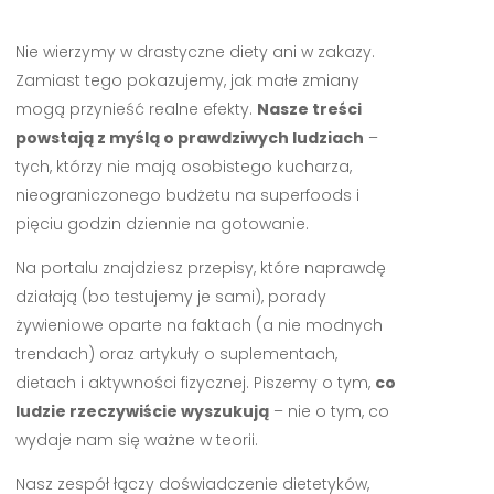
Nie wierzymy w drastyczne diety ani w zakazy.
Zamiast tego pokazujemy, jak małe zmiany
mogą przynieść realne efekty.
Nasze treści
powstają z myślą o prawdziwych ludziach
–
tych, którzy nie mają osobistego kucharza,
nieograniczonego budżetu na superfoods i
pięciu godzin dziennie na gotowanie.
Na portalu znajdziesz przepisy, które naprawdę
działają (bo testujemy je sami), porady
żywieniowe oparte na faktach (a nie modnych
trendach) oraz artykuły o suplementach,
dietach i aktywności fizycznej. Piszemy o tym,
co
ludzie rzeczywiście wyszukują
– nie o tym, co
wydaje nam się ważne w teorii.
Nasz zespół łączy doświadczenie dietetyków,