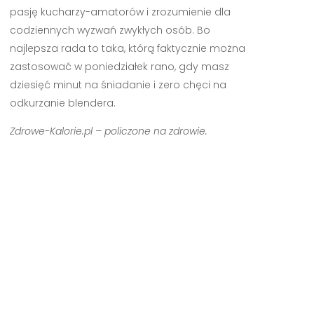
pasję kucharzy-amatorów i zrozumienie dla
codziennych wyzwań zwykłych osób. Bo
najlepsza rada to taka, którą faktycznie można
zastosować w poniedziałek rano, gdy masz
dziesięć minut na śniadanie i zero chęci na
odkurzanie blendera.
Zdrowe-Kalorie.pl – policzone na zdrowie.