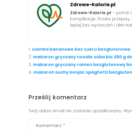
Zdrowe-Kalorie.pl
Zdrowe-Kalorie.pl
– portal 
komplikacje. Proste przepisy
lepiej bez wyrzeczeń i diet-kar
ciastka bananowe bez cukru bezglutenowe 
makaron gryczany noodle soba bio 250 g di
makaron gryczany ramen bezglutenowy bio 
makaron suchy konjac spaghetti bezgluteno
Prześlij komentarz
Twój adres email nie zostanie opublikowany.
Wym