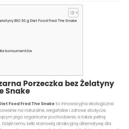
atyny BIO 30 g Diet Food Fred The Snake
 dla konsumentów
zarna Porzeczka bez Żelatyny
he Snake
 Diet Food Fred The Snake
to innowacyjna ekologiczna
wanie na naturalne, wegańskie i zdrowe słodycze.
zającym jego organiczne pochodzenie, a także pełną
Dzięki temu żelki stanowią atrakcyjną alternatywę dla