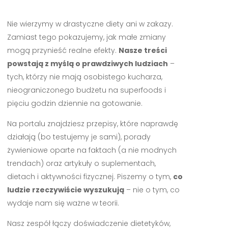
Nie wierzymy w drastyczne diety ani w zakazy.
Zamiast tego pokazujemy, jak małe zmiany
mogą przynieść realne efekty.
Nasze treści
powstają z myślą o prawdziwych ludziach
–
tych, którzy nie mają osobistego kucharza,
nieograniczonego budżetu na superfoods i
pięciu godzin dziennie na gotowanie.
Na portalu znajdziesz przepisy, które naprawdę
działają (bo testujemy je sami), porady
żywieniowe oparte na faktach (a nie modnych
trendach) oraz artykuły o suplementach,
dietach i aktywności fizycznej. Piszemy o tym,
co
ludzie rzeczywiście wyszukują
– nie o tym, co
wydaje nam się ważne w teorii.
Nasz zespół łączy doświadczenie dietetyków,