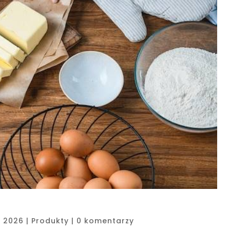
, 2026
|
Produkty
|
0 komentarzy