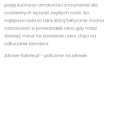
pasję kucharzy-amatorów i zrozumienie dla
codziennych wyzwań zwykłych osób. Bo
najlepsza rada to taka, którą faktycznie można
zastosować w poniedziałek rano, gdy masz
dziesięć minut na śniadanie i zero chęci na
odkurzanie blendera.
Zdrowe-Kalorie.pl – policzone na zdrowie.