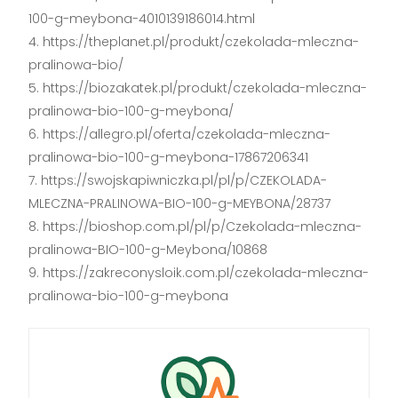
100-g-meybona-4010139186014.html
https://theplanet.pl/produkt/czekolada-mleczna-
pralinowa-bio/
https://biozakatek.pl/produkt/czekolada-mleczna-
pralinowa-bio-100-g-meybona/
https://allegro.pl/oferta/czekolada-mleczna-
pralinowa-bio-100-g-meybona-17867206341
https://swojskapiwniczka.pl/pl/p/CZEKOLADA-
MLECZNA-PRALINOWA-BIO-100-g-MEYBONA/28737
https://bioshop.com.pl/pl/p/Czekolada-mleczna-
pralinowa-BIO-100-g-Meybona/10868
https://zakreconysloik.com.pl/czekolada-mleczna-
pralinowa-bio-100-g-meybona