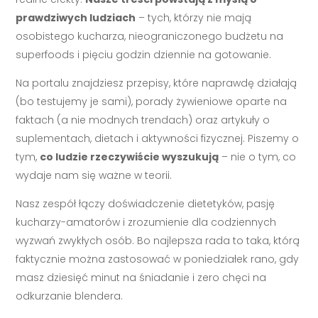
prawdziwych ludziach
– tych, którzy nie mają
osobistego kucharza, nieograniczonego budżetu na
superfoods i pięciu godzin dziennie na gotowanie.
Na portalu znajdziesz przepisy, które naprawdę działają
(bo testujemy je sami), porady żywieniowe oparte na
faktach (a nie modnych trendach) oraz artykuły o
suplementach, dietach i aktywności fizycznej. Piszemy o
tym,
co ludzie rzeczywiście wyszukują
– nie o tym, co
wydaje nam się ważne w teorii.
Nasz zespół łączy doświadczenie dietetyków, pasję
kucharzy-amatorów i zrozumienie dla codziennych
wyzwań zwykłych osób. Bo najlepsza rada to taka, którą
faktycznie można zastosować w poniedziałek rano, gdy
masz dziesięć minut na śniadanie i zero chęci na
odkurzanie blendera.