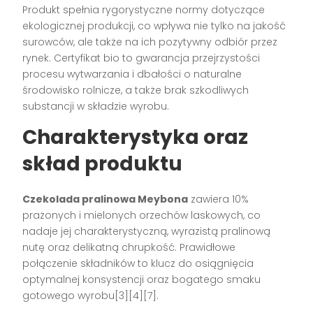
Produkt spełnia rygorystyczne normy dotyczące
ekologicznej produkcji, co wpływa nie tylko na jakość
surowców, ale także na ich pozytywny odbiór przez
rynek. Certyfikat bio to gwarancja przejrzystości
procesu wytwarzania i dbałości o naturalne
środowisko rolnicze, a także brak szkodliwych
substancji w składzie wyrobu.
Charakterystyka oraz
skład produktu
Czekolada pralinowa Meybona
zawiera 10%
prażonych i mielonych orzechów laskowych, co
nadaje jej charakterystyczną, wyrazistą pralinową
nutę oraz delikatną chrupkość. Prawidłowe
połączenie składników to klucz do osiągnięcia
optymalnej konsystencji oraz bogatego smaku
gotowego wyrobu[3][4][7].