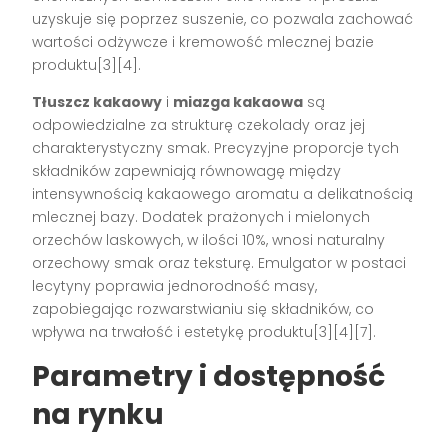
uzyskuje się poprzez suszenie, co pozwala zachować
wartości odżywcze i kremowość mlecznej bazie
produktu[3][4].
Tłuszcz kakaowy
i
miazga kakaowa
są
odpowiedzialne za strukturę czekolady oraz jej
charakterystyczny smak. Precyzyjne proporcje tych
składników zapewniają równowagę między
intensywnością kakaowego aromatu a delikatnością
mlecznej bazy. Dodatek prażonych i mielonych
orzechów laskowych, w ilości 10%, wnosi naturalny
orzechowy smak oraz teksturę. Emulgator w postaci
lecytyny poprawia jednorodność masy,
zapobiegając rozwarstwianiu się składników, co
wpływa na trwałość i estetykę produktu[3][4][7].
Parametry i dostępność
na rynku